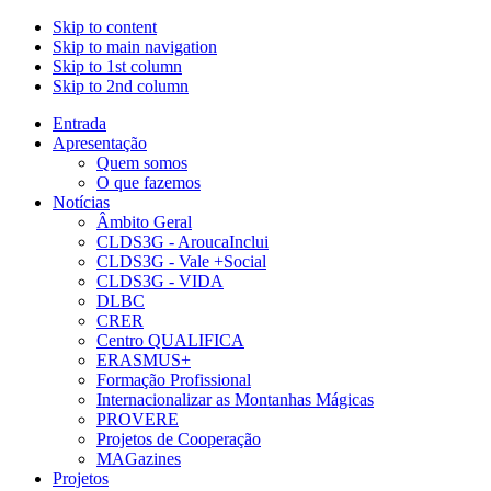
Skip to content
Skip to main navigation
Skip to 1st column
Skip to 2nd column
Entrada
Apresentação
Quem somos
O que fazemos
Notícias
Âmbito Geral
CLDS3G - AroucaInclui
CLDS3G - Vale +Social
CLDS3G - VIDA
DLBC
CRER
Centro QUALIFICA
ERASMUS+
Formação Profissional
Internacionalizar as Montanhas Mágicas
PROVERE
Projetos de Cooperação
MAGazines
Projetos