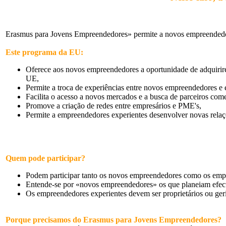
Erasmus para Jovens Empreendedores» permite a novos empreendedore
Este programa da EU:
Oferece aos novos empreendedores a oportunidade de adquiri
UE,
Permite a troca de experiências entre novos empreendedores e
Facilita o acesso a novos mercados e a busca de parceiros comer
Promove a criação de redes entre empresários e PME's,
Permite a empreendedores experientes desenvolver novas relaç
Quem pode participar?
Podem participar tanto os novos empreendedores como os emp
Entende-se por «novos empreendedores» os que planeiam efectiv
Os empreendedores experientes devem ser proprietários ou g
Porque precisamos do Erasmus para Jovens Empreendedores?