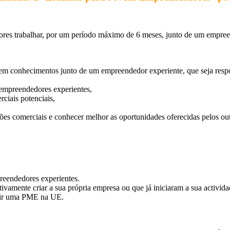
s trabalhar, por um período máximo de 6 meses, junto de um empreen
rem conhecimentos junto de um empreendedor experiente, que seja res
 empreendedores experientes,
ciais potenciais,
ões comerciais e conhecer melhor as oportunidades oferecidas pelos ou
reendedores experientes.
amente criar a sua própria empresa ou que já iniciaram a sua actividad
erir uma PME na UE.