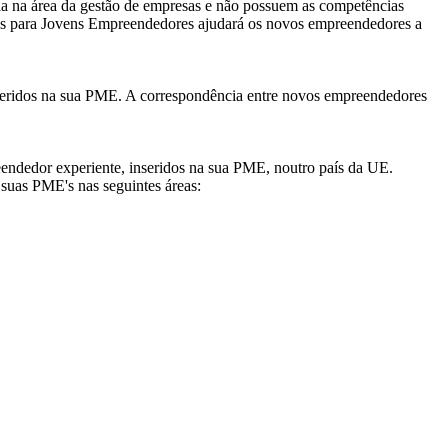
a na área da gestão de empresas e não possuem as competências
smus para Jovens Empreendedores ajudará os novos empreendedores a
seridos na sua PME. A correspondência entre novos empreendedores
ndedor experiente, inseridos na sua PME, noutro país da UE.
suas PME's nas seguintes áreas: