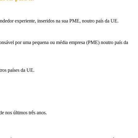
dedor experiente, inseridos na sua PME, noutro país da UE.
ponsável por uma pequena ou média empresa (PME) noutro país da
tros países da UE.
e nos últimos três anos.