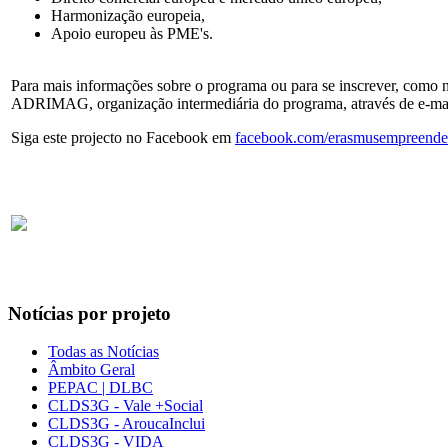
Harmonização europeia,
Apoio europeu às PME's.
Para mais informações sobre o programa ou para se inscrever, como
ADRIMAG, organização intermediária do programa, através de e-ma
Siga este projecto no Facebook em
facebook.com/erasmusempreende
Notícias por projeto
Todas as Notícias
Âmbito Geral
PEPAC | DLBC
CLDS3G - Vale +Social
CLDS3G - AroucaInclui
CLDS3G - VIDA