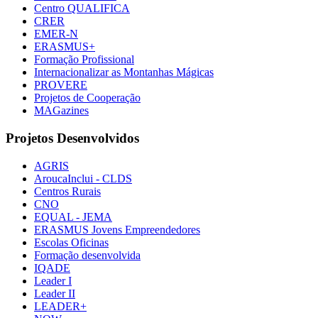
Centro QUALIFICA
CRER
EMER-N
ERASMUS+
Formação Profissional
Internacionalizar as Montanhas Mágicas
PROVERE
Projetos de Cooperação
MAGazines
Projetos Desenvolvidos
AGRIS
AroucaInclui - CLDS
Centros Rurais
CNO
EQUAL - JEMA
ERASMUS Jovens Empreendedores
Escolas Oficinas
Formação desenvolvida
IQADE
Leader I
Leader II
LEADER+