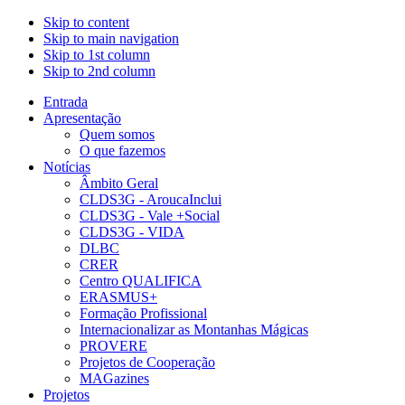
Skip to content
Skip to main navigation
Skip to 1st column
Skip to 2nd column
Entrada
Apresentação
Quem somos
O que fazemos
Notícias
Âmbito Geral
CLDS3G - AroucaInclui
CLDS3G - Vale +Social
CLDS3G - VIDA
DLBC
CRER
Centro QUALIFICA
ERASMUS+
Formação Profissional
Internacionalizar as Montanhas Mágicas
PROVERE
Projetos de Cooperação
MAGazines
Projetos