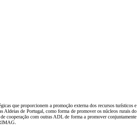
icas que proporcionem a promoção externa dos recursos turísticos e
as Aldeias de Portugal, como forma de promover os núcleos rurais do
ecto de cooperação com outras ADL de forma a promover conjuntamente
ADRIMAG.