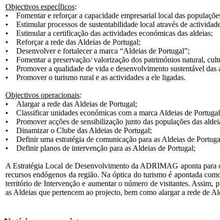
Objectivos específicos
:
• Fomentar e reforçar a capacidade empresarial local das populações
• Estimular processos de sustentabilidade local através de actividad
• Estimular a certificação das actividades económicas das aldeias;
• Reforçar a rede das Aldeias de Portugal;
• Desenvolver e fortalecer a marca “Aldeias de Portugal”;
• Fomentar a preservação/ valorização dos patrimónios natural, cultur
• Promover a qualidade de vida e desenvolvimento sustentável das a
• Promover o turismo rural e as actividades a ele ligadas.
Objectivos operacionais
:
• Alargar a rede das Aldeias de Portugal;
• Classificar unidades económicas com a marca Aldeias de Portugal
• Promover acções de sensibilização junto das populações das aldei
• Dinamizar o Clube das Aldeias de Portugal;
• Definir uma estratégia de comunicação para as Aldeias de Portuga
• Definir planos de intervenção para as Aldeias de Portugal;
A Estratégia Local de Desenvolvimento da ADRIMAG aponta para o es
recursos endógenos da região. Na óptica do turismo é apontada como
território de Intervenção e aumentar o número de visitantes. Assim
as Aldeias que pertencem ao projecto, bem como alargar a rede de Al