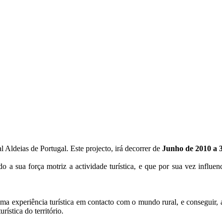
 Aldeias de Portugal. Este projecto, irá decorrer de
Junho de 2010 a 
o a sua força motriz a actividade turística, e que por sua vez influe
ma experiência turística em contacto com o mundo rural, e conseguir, a
ística do território.