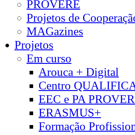
PROVERE
Projetos de Cooperaçã
MAGazines
Projetos
Em curso
Arouca + Digital
Centro QUALIFIC
EEC e PA PROVE
ERASMUS+
Formação Profissio