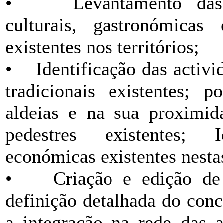
• Levantamento das cara
culturais, gastronómicas
existentes nos territórios;
• Identificação das activid
tradicionais existentes; p
aldeias e na sua proximid
pedestres existentes; I
económicas existentes nestas
• Criação e edição de
definição detalhada do conc
a integração na rede das a