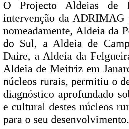
O Projecto Aldeias de 
intervenção da ADRIMAG par
nomeadamente, Aldeia da P
do Sul, a Aldeia de Camp
Daire, a Aldeia da Felguei
Aldeia de Meitriz em Janard
núcleos rurais, permitiu o 
diagnóstico aprofundado so
e cultural destes núcleos ru
para o seu desenvolvimento