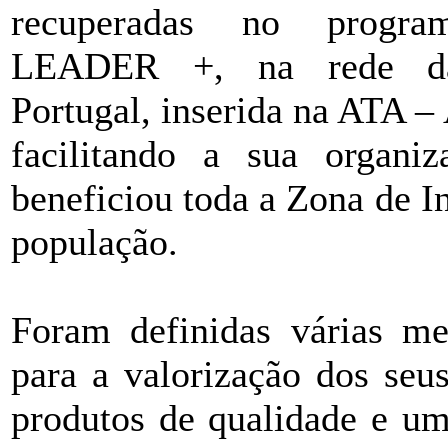
recuperadas no prog
LEADER +, na rede da
Portugal, inserida na ATA –
facilitando a sua organ
beneficiou toda a Zona de I
população.
Foram definidas várias met
para a valorização dos seus
produtos de qualidade e u