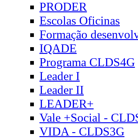
PRODER
Escolas Oficinas
Formação desenvol
IQADE
Programa CLDS4G
Leader I
Leader II
LEADER+
Vale +Social - CL
VIDA - CLDS3G