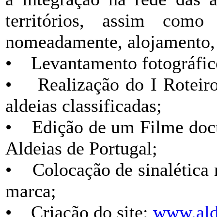
territórios, assim com
nomeadamente, alojamento, 
• Levantamento fotográfico 
• Realização do I Roteiro
aldeias classificadas;
• Edição de um Filme docu
Aldeias de Portugal;
• Colocação de sinalética n
marca;
• Criação do site:
www.ald