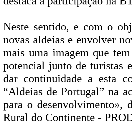
destaca a participação na B
Neste sentido, e com o obj
novas aldeias e envolver nov
mais uma imagem que tem 
potencial junto de turistas
dar continuidade a esta co
“Aldeias de Portugal” na 
para o desenvolvimento», 
Rural do Continente - PRO