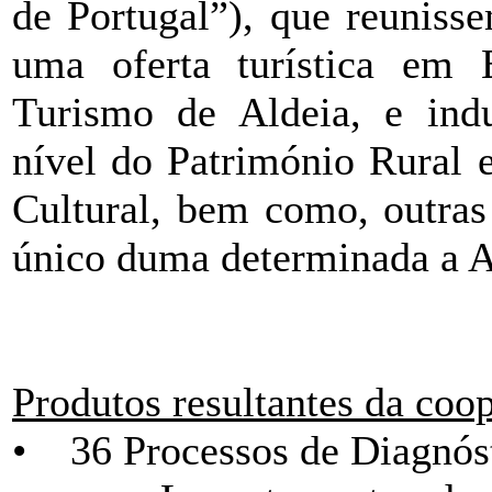
de Portugal”), que reuniss
uma oferta turística em 
Turismo de Aldeia, e indu
nível do Património Rural 
Cultural, bem como, outras 
único duma determinada a A
Produtos resultantes da coop
• 36 Processos de Diagnóst