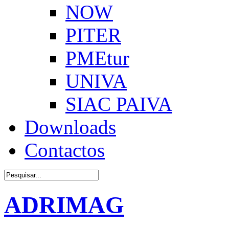
NOW
PITER
PMEtur
UNIVA
SIAC PAIVA
Downloads
Contactos
ADRIMAG