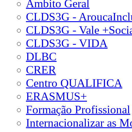
Âmbito Geral
CLDS3G - AroucaIncl
CLDS3G - Vale +Soci
CLDS3G - VIDA
DLBC
CRER
Centro QUALIFICA
ERASMUS+
Formação Profissional
Internacionalizar as 