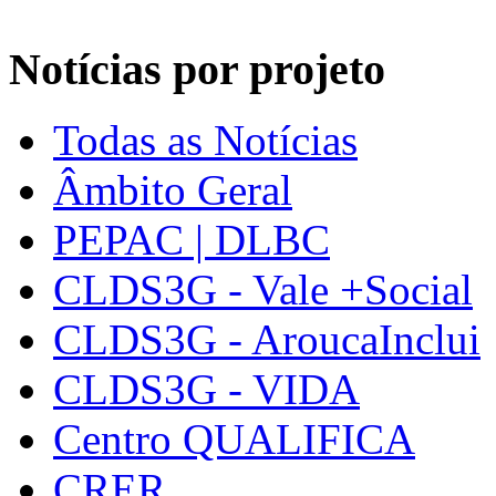
Notícias por projeto
Todas as Notícias
Âmbito Geral
PEPAC | DLBC
CLDS3G - Vale +Social
CLDS3G - AroucaInclui
CLDS3G - VIDA
Centro QUALIFICA
CRER