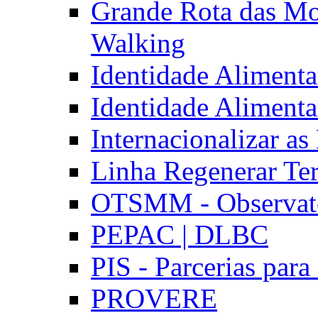
Grande Rota das Mo
Walking
Identidade Aliment
Identidade Aliment
Internacionalizar a
Linha Regenerar Ter
OTSMM - Observatór
PEPAC | DLBC
PIS - Parcerias para
PROVERE