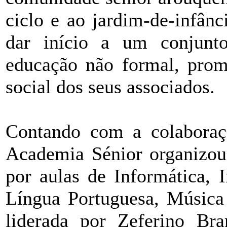
ciclo e ao jardim-de-infân
dar início a um conjunt
educação não formal, promo
social dos seus associados.
Contando com a colaboraçã
Academia Sénior organizou
por aulas de Informática, 
Língua Portuguesa, Música 
liderada por Zeferino Bra