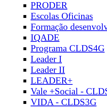
PRODER
Escolas Oficinas
Formação desenvol
IQADE
Programa CLDS4G
Leader I
Leader II
LEADER+
Vale +Social - CL
VIDA - CLDS3G