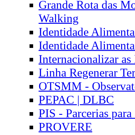
Grande Rota das Mo
Walking
Identidade Aliment
Identidade Aliment
Internacionalizar a
Linha Regenerar Ter
OTSMM - Observatór
PEPAC | DLBC
PIS - Parcerias para
PROVERE