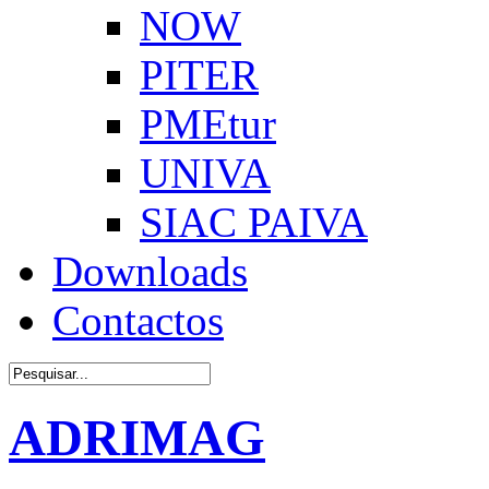
NOW
PITER
PMEtur
UNIVA
SIAC PAIVA
Downloads
Contactos
ADRIMAG