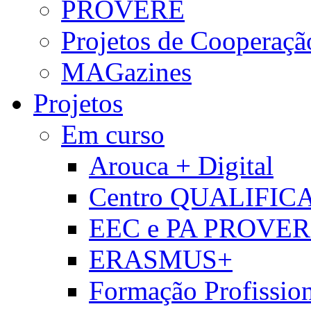
PROVERE
Projetos de Cooperaçã
MAGazines
Projetos
Em curso
Arouca + Digital
Centro QUALIFIC
EEC e PA PROVE
ERASMUS+
Formação Profissio