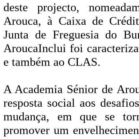
deste projecto, nomead
Arouca, à Caixa de Crédi
Junta de Freguesia do Bu
AroucaInclui foi caracteriz
e também ao CLAS.
A Academia Sénior de Arou
resposta social aos desafi
mudança, em que se torna
promover um envelhecimento