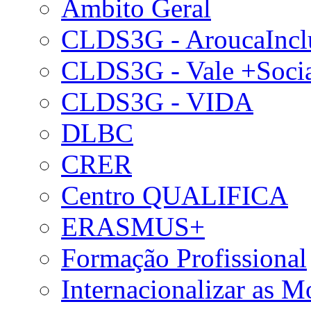
Âmbito Geral
CLDS3G - AroucaIncl
CLDS3G - Vale +Soci
CLDS3G - VIDA
DLBC
CRER
Centro QUALIFICA
ERASMUS+
Formação Profissional
Internacionalizar as 