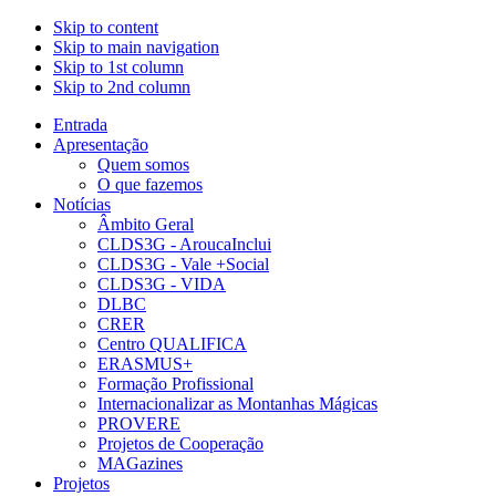
Skip to content
Skip to main navigation
Skip to 1st column
Skip to 2nd column
Entrada
Apresentação
Quem somos
O que fazemos
Notícias
Âmbito Geral
CLDS3G - AroucaInclui
CLDS3G - Vale +Social
CLDS3G - VIDA
DLBC
CRER
Centro QUALIFICA
ERASMUS+
Formação Profissional
Internacionalizar as Montanhas Mágicas
PROVERE
Projetos de Cooperação
MAGazines
Projetos