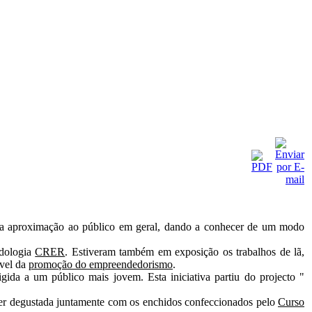
uma aproximação ao público em geral, dando a conhecer de um modo
dologia
CRER
. Estiveram também em exposição os trabalhos de lã,
ível da
promoção do empreendedorismo
.
gida a um público mais jovem. Esta iniciativa partiu do projecto "
er degustada juntamente com os enchidos confeccionados pelo
Curso