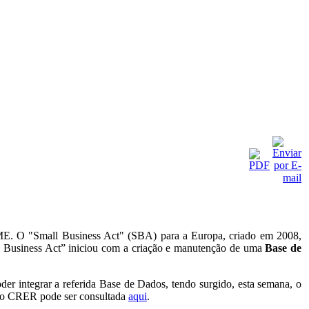
PME. O "Small Business Act" (SBA) para a Europa, criado em 2008,
ll Business Act” iniciou com a criação e manutenção de uma
Base de
der integrar a referida Base de Dados, tendo surgido, esta semana, o
jeto CRER pode ser consultada
aqui
.