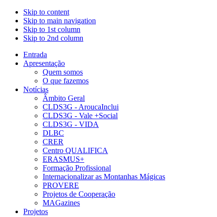
Skip to content
Skip to main navigation
Skip to 1st column
Skip to 2nd column
Entrada
Apresentação
Quem somos
O que fazemos
Notícias
Âmbito Geral
CLDS3G - AroucaInclui
CLDS3G - Vale +Social
CLDS3G - VIDA
DLBC
CRER
Centro QUALIFICA
ERASMUS+
Formação Profissional
Internacionalizar as Montanhas Mágicas
PROVERE
Projetos de Cooperação
MAGazines
Projetos