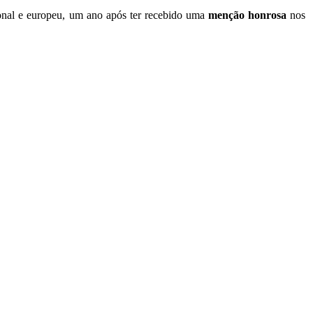
ional e europeu, um ano após ter recebido uma
menção honrosa
nos