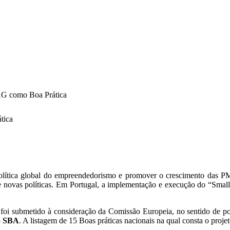
G como Boa Prática
tica
 política global do empreendedorismo e promover o crescimento das 
 de novas políticas. Em Portugal, a implementação e execução do “Sma
 foi submetido à consideração da Comissão Europeia, no sentido de po
o SBA
. A listagem de 15 Boas práticas nacionais na qual consta o pro