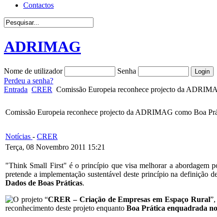
Contactos
ADRIMAG
Nome de utilizador
Senha
Perdeu a senha?
Entrada
CRER
Comissão Europeia reconhece projecto da ADRIMA
Comissão Europeia reconhece projecto da ADRIMAG como Boa Prá
Notícias
-
CRER
Terça, 08 Novembro 2011 15:21
"Think Small First" é o princípio que visa melhorar a abordagem
pretende a implementação sustentável deste princípio na definição
Dados de Boas Práticas
.
O projeto “
CRER – Criação de Empresas em Espaço Rural
”,
reconhecimento deste projeto enquanto
Boa Prática enquadrada n