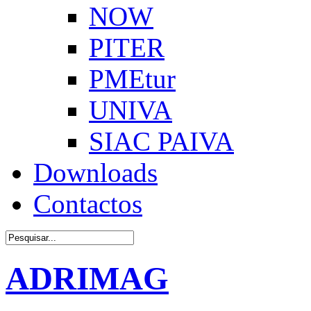
NOW
PITER
PMEtur
UNIVA
SIAC PAIVA
Downloads
Contactos
ADRIMAG