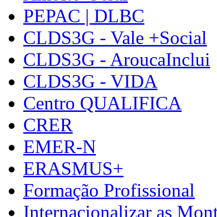
PEPAC | DLBC
CLDS3G - Vale +Social
CLDS3G - AroucaInclui
CLDS3G - VIDA
Centro QUALIFICA
CRER
EMER-N
ERASMUS+
Formação Profissional
Internacionalizar as Mo