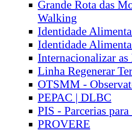
Grande Rota das Mo
Walking
Identidade Aliment
Identidade Aliment
Internacionalizar a
Linha Regenerar Ter
OTSMM - Observatór
PEPAC | DLBC
PIS - Parcerias para
PROVERE