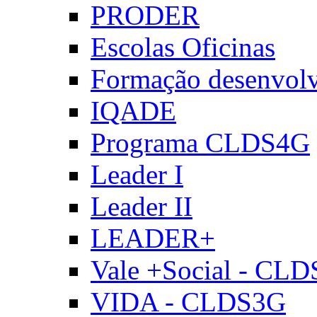
PRODER
Escolas Oficinas
Formação desenvol
IQADE
Programa CLDS4G
Leader I
Leader II
LEADER+
Vale +Social - CL
VIDA - CLDS3G