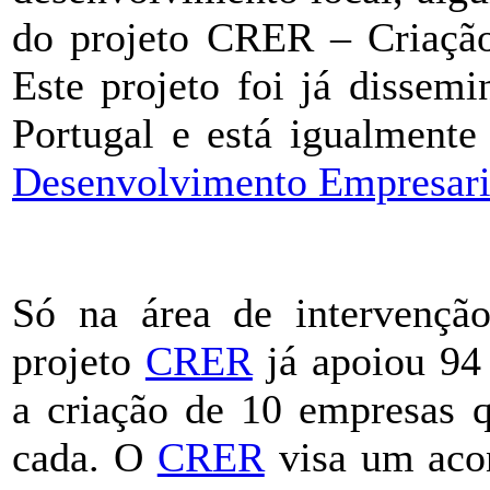
do projeto CRER – Criaçã
Este projeto foi já dissem
Portugal e está igualmente
Desenvolvimento Empresari
Só na área de intervenç
projeto
CRER
já apoiou 94
a criação de 10 empresas 
cada. O
CRER
visa um aco