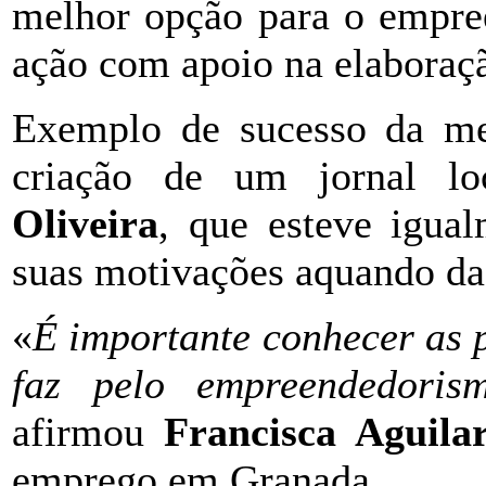
melhor opção para o empre
ação com apoio na elaboraçã
Exemplo de sucesso da m
criação de um jornal lo
Oliveira
, que esteve igua
suas motivações aquando da 
«
É importante conhecer as p
faz pelo empreendedoris
afirmou
Francisca Aguila
emprego em Granada.