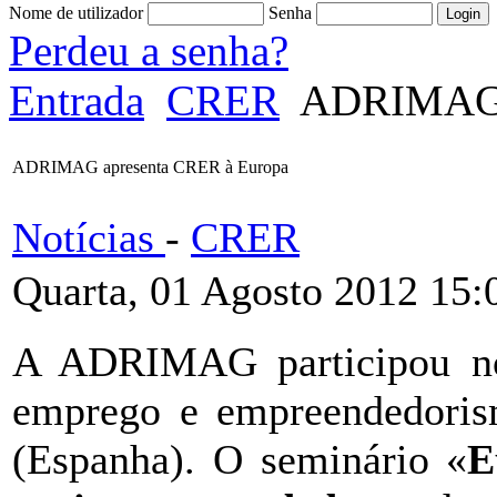
Nome de utilizador
Senha
Perdeu a senha?
Entrada
CRER
ADRIMAG a
ADRIMAG apresenta CRER à Europa
Notícias
-
CRER
Quarta, 01 Agosto 2012 15:
A ADRIMAG participou no 
emprego e empreendedoris
(Espanha). O seminário «
E