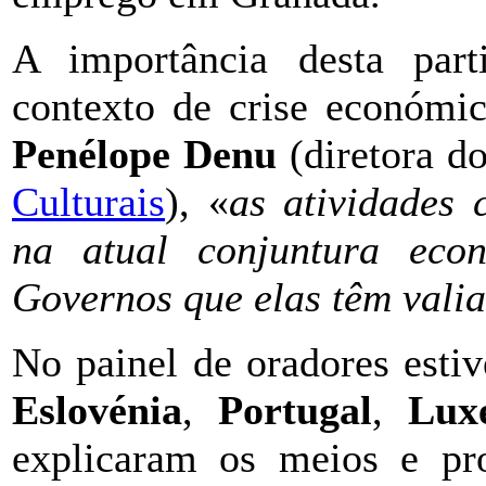
A importância desta par
contexto de crise económic
Penélope Denu
(diretora d
Culturais
), «
as atividades 
na atual conjuntura eco
Governos que elas têm valia
No painel de oradores esti
Eslovénia
,
Portugal
,
Lux
explicaram os meios e pr