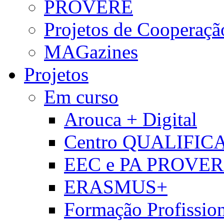
PROVERE
Projetos de Cooperaçã
MAGazines
Projetos
Em curso
Arouca + Digital
Centro QUALIFIC
EEC e PA PROVE
ERASMUS+
Formação Profissio