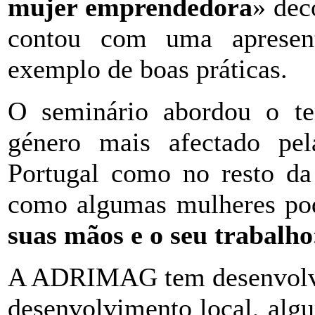
mujer emprendedora
» dec
contou com uma apresen
exemplo de boas práticas.
O seminário abordou o t
género mais afectado pe
Portugal como no resto da
como algumas mulheres p
suas mãos e o seu trabalho
A ADRIMAG tem desenvolvid
desenvolvimento local, alg