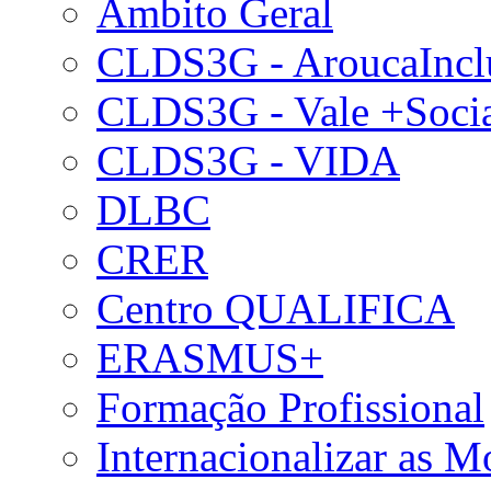
Âmbito Geral
CLDS3G - AroucaIncl
CLDS3G - Vale +Soci
CLDS3G - VIDA
DLBC
CRER
Centro QUALIFICA
ERASMUS+
Formação Profissional
Internacionalizar as 