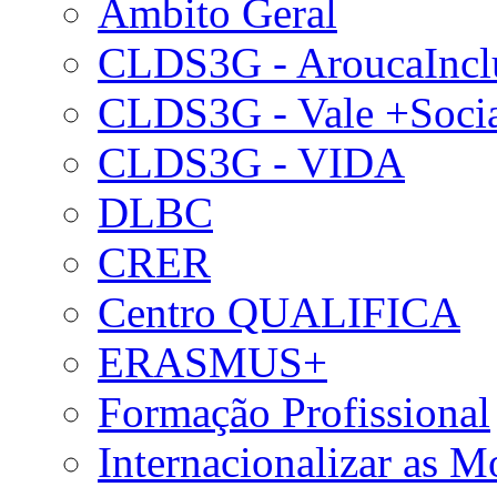
Âmbito Geral
CLDS3G - AroucaIncl
CLDS3G - Vale +Soci
CLDS3G - VIDA
DLBC
CRER
Centro QUALIFICA
ERASMUS+
Formação Profissional
Internacionalizar as 