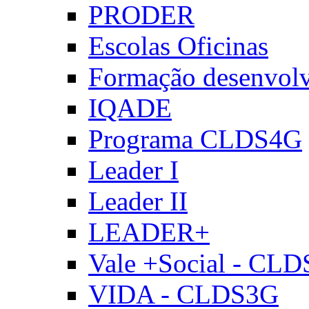
PRODER
Escolas Oficinas
Formação desenvol
IQADE
Programa CLDS4G
Leader I
Leader II
LEADER+
Vale +Social - CL
VIDA - CLDS3G