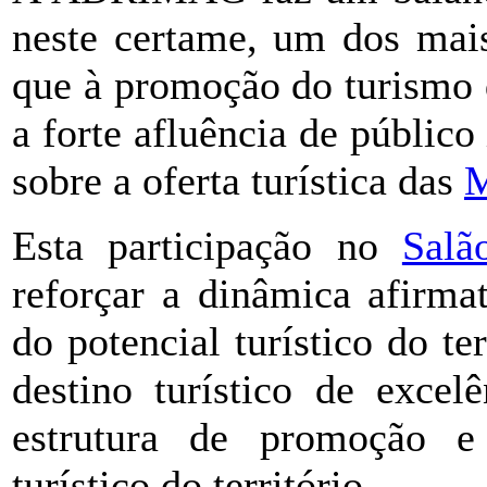
neste certame, um dos mais
que à promoção do turismo d
a forte afluência de públic
sobre a oferta turística das
M
Esta participação no
Salã
reforçar a dinâmica afirma
do potencial turístico do te
destino turístico de excel
estrutura de promoção e
turístico do território.