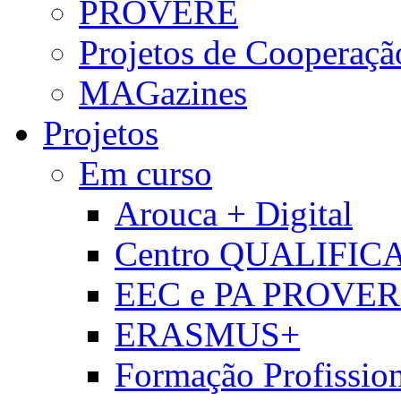
PROVERE
Projetos de Cooperaçã
MAGazines
Projetos
Em curso
Arouca + Digital
Centro QUALIFIC
EEC e PA PROVE
ERASMUS+
Formação Profissio