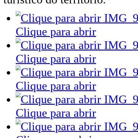
Clique para abrir
Clique para abrir
Clique para abrir
Clique para abrir