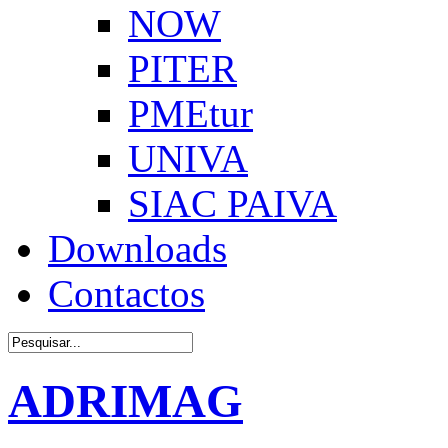
NOW
PITER
PMEtur
UNIVA
SIAC PAIVA
Downloads
Contactos
ADRIMAG