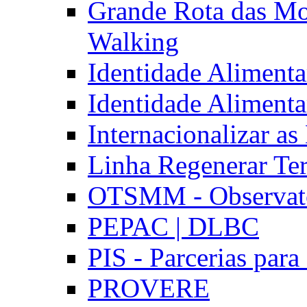
Grande Rota das Mo
Walking
Identidade Aliment
Identidade Aliment
Internacionalizar a
Linha Regenerar Ter
OTSMM - Observatór
PEPAC | DLBC
PIS - Parcerias para
PROVERE