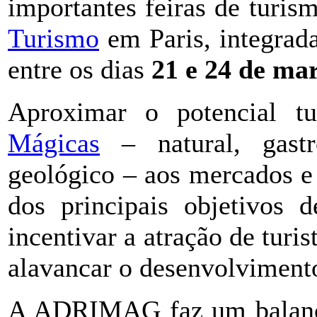
importantes feiras de turi
Turismo
em Paris, integrad
entre os dias
21 e 24 de ma
Aproximar o potencial tu
Mágicas
– natural, gastro
geológico – aos mercados e 
dos principais objetivos d
incentivar a atração de turis
alavancar o desenvolvimento
A ADRIMAG faz um balanço 