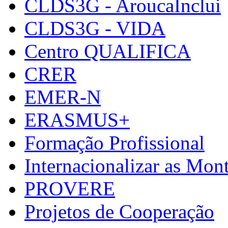
CLDS3G - AroucaInclui
CLDS3G - VIDA
Centro QUALIFICA
CRER
EMER-N
ERASMUS+
Formação Profissional
Internacionalizar as Mo
PROVERE
Projetos de Cooperação