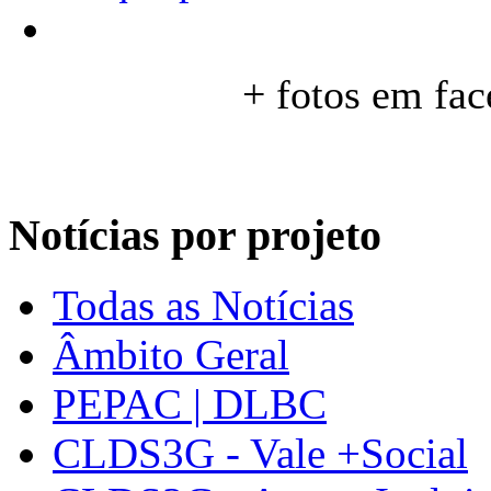
+ fotos em fa
Notícias por projeto
Todas as Notícias
Âmbito Geral
PEPAC | DLBC
CLDS3G - Vale +Social