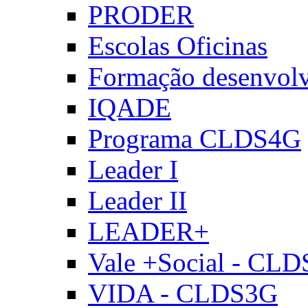
PRODER
Escolas Oficinas
Formação desenvol
IQADE
Programa CLDS4G
Leader I
Leader II
LEADER+
Vale +Social - CL
VIDA - CLDS3G