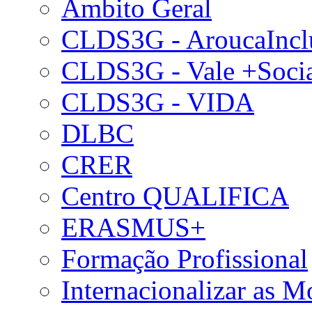
Âmbito Geral
CLDS3G - AroucaIncl
CLDS3G - Vale +Soci
CLDS3G - VIDA
DLBC
CRER
Centro QUALIFICA
ERASMUS+
Formação Profissional
Internacionalizar as 