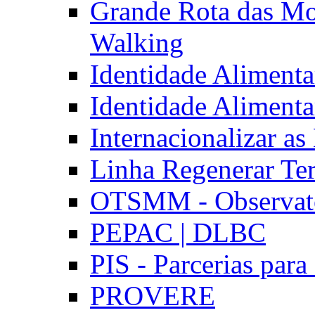
Grande Rota das Mo
Walking
Identidade Aliment
Identidade Aliment
Internacionalizar a
Linha Regenerar Ter
OTSMM - Observatór
PEPAC | DLBC
PIS - Parcerias para
PROVERE