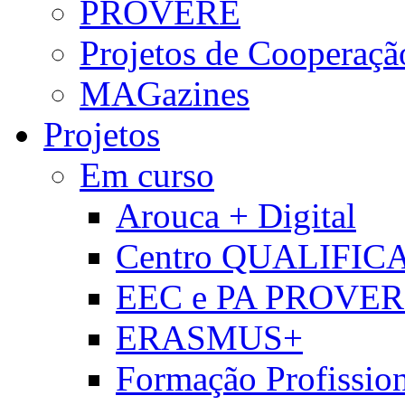
PROVERE
Projetos de Cooperaçã
MAGazines
Projetos
Em curso
Arouca + Digital
Centro QUALIFIC
EEC e PA PROVE
ERASMUS+
Formação Profissio