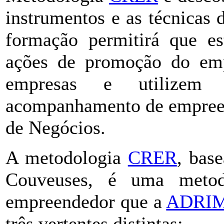
instrumentos e as técnicas
formação permitirá que es
ações de promoção do emp
empresas e utilizem
acompanhamento de empreen
de Negócios.
A metodologia
CRER
, bas
Couveuses, é uma metod
empreendedor que a
ADRI
três vertentes distintas: