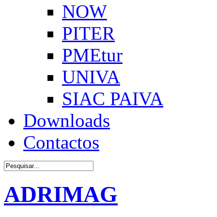
NOW
PITER
PMEtur
UNIVA
SIAC PAIVA
Downloads
Contactos
ADRIMAG