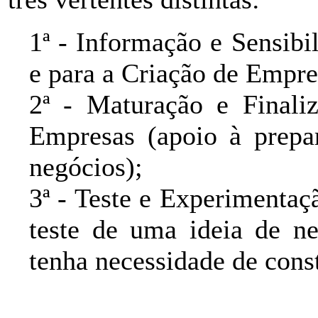
1ª - Informação e Sensib
e para a Criação de Empre
2ª - Maturação e Finali
Empresas (apoio à prepa
negócios);
3ª - Teste e Experimentaç
teste de uma ideia de n
tenha necessidade de cons