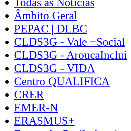
Todas as Notícias
Âmbito Geral
PEPAC | DLBC
CLDS3G - Vale +Social
CLDS3G - AroucaInclui
CLDS3G - VIDA
Centro QUALIFICA
CRER
EMER-N
ERASMUS+