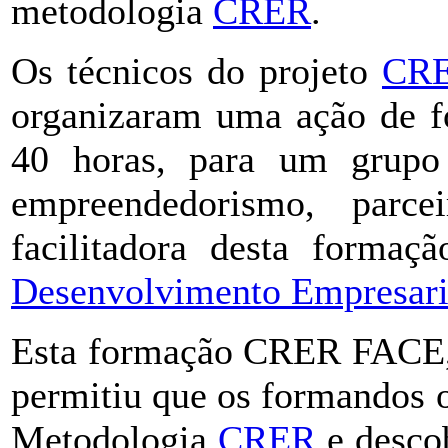
metodologia
CRER
.
Os técnicos do projeto
CR
organizaram uma ação de f
40 horas, para um grupo
empreendedorismo, parce
facilitadora desta forma
Desenvolvimento Empresaria
Esta formação CRER FACE, q
permitiu que os formandos 
Metodologia
CRER
e descob