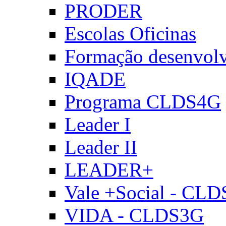
PRODER
Escolas Oficinas
Formação desenvol
IQADE
Programa CLDS4G
Leader I
Leader II
LEADER+
Vale +Social - CL
VIDA - CLDS3G