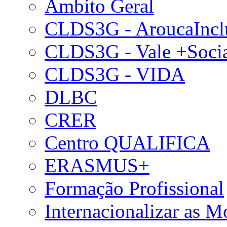
Âmbito Geral
CLDS3G - AroucaIncl
CLDS3G - Vale +Soci
CLDS3G - VIDA
DLBC
CRER
Centro QUALIFICA
ERASMUS+
Formação Profissional
Internacionalizar as 