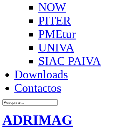
NOW
PITER
PMEtur
UNIVA
SIAC PAIVA
Downloads
Contactos
ADRIMAG