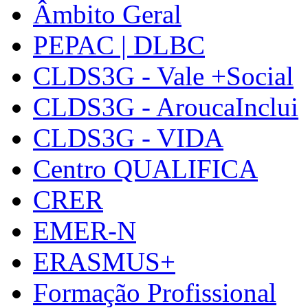
Âmbito Geral
PEPAC | DLBC
CLDS3G - Vale +Social
CLDS3G - AroucaInclui
CLDS3G - VIDA
Centro QUALIFICA
CRER
EMER-N
ERASMUS+
Formação Profissional