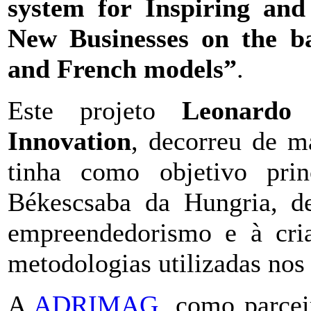
system for Inspiring and
New Businesses on the ba
and French models”
.
Este projeto
Leonardo 
Innovation
, decorreu de 
tinha como objetivo prin
Békescsaba da Hungria, d
empreendedorismo e à cri
metodologias utilizadas nos 
A
ADRIMAG
, como parcei