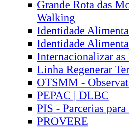
Grande Rota das Mo
Walking
Identidade Aliment
Identidade Aliment
Internacionalizar a
Linha Regenerar Ter
OTSMM - Observatór
PEPAC | DLBC
PIS - Parcerias para
PROVERE