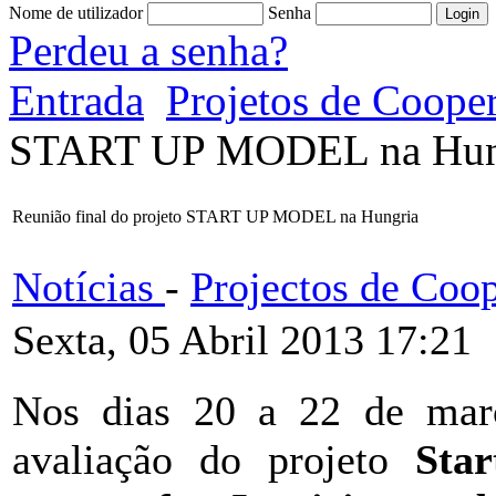
Nome de utilizador
Senha
Perdeu a senha?
Entrada
Projetos de Coope
START UP MODEL na Hun
Reunião final do projeto START UP MODEL na Hungria
Notícias
-
Projectos de Coo
Sexta, 05 Abril 2013 17:21
Nos dias 20 a 22 de març
avaliação do projeto
Sta