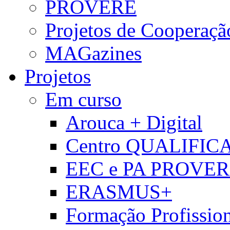
PROVERE
Projetos de Cooperaçã
MAGazines
Projetos
Em curso
Arouca + Digital
Centro QUALIFIC
EEC e PA PROVE
ERASMUS+
Formação Profissio