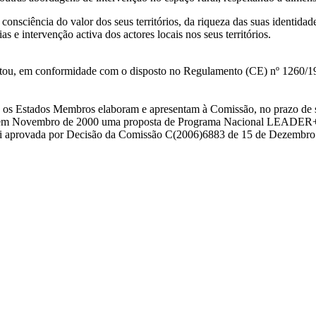
ciência do valor dos seus territórios, da riqueza das suas identidade
 e intervenção activa dos actores locais nos seus territórios.
u, em conformidade com o disposto no Regulamento (CE) nº 1260/1999, 
Estados Membros elaboram e apresentam à Comissão, no prazo de sei
m Novembro de 2000 uma proposta de Programa Nacional LEADER+, qu
 aprovada por Decisão da Comissão C(2006)6883 de 15 de Dezembro 