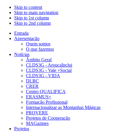
Skip to content
Skip to main navigation
Skip to 1st column
Skip to 2nd column
Entrada
Apresentação
Quem somos
O que fazemos
Notícias
Âmbito Geral
CLDS3G - AroucaInclui
CLDS3G - Vale +Social
CLDS3G - VIDA
DLBC
CRER
Centro QUALIFICA
ERASMUS+
Formação Profissional
Internacionalizar as Montanhas Mágicas
PROVERE
Projetos de Cooperação
MAGazines
Projetos