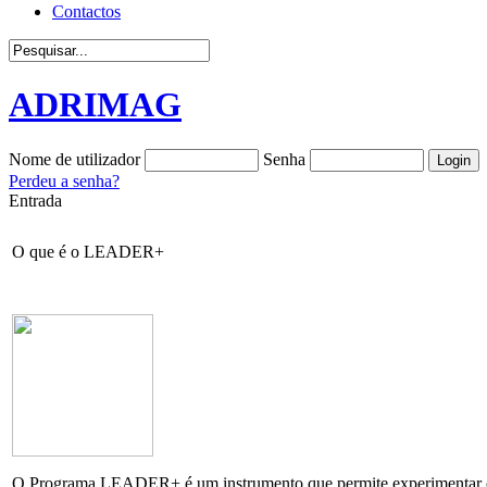
Contactos
ADRIMAG
Nome de utilizador
Senha
Perdeu a senha?
Entrada
O que é o LEADER+
O Programa LEADER+ é um instrumento que permite experimentar outras