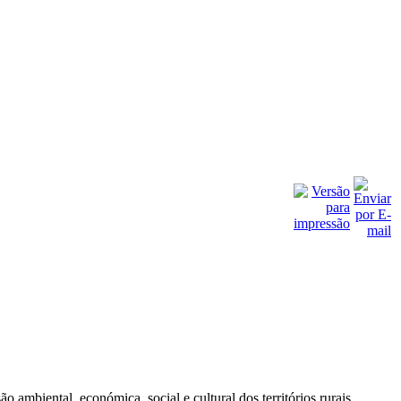
biental, económica, social e cultural dos territórios rurais.