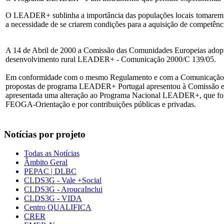
O LEADER+ sublinha a importância das populações locais tomarem cons
a necessidade de se criarem condições para a aquisição de competências
A 14 de Abril de 2000 a Comissão das Comunidades Europeias adopto
desenvolvimento rural LEADER+ - Comunicação 2000/C 139/05.
Em conformidade com o mesmo Regulamento e com a Comunicação os 
propostas de programa LEADER+ Portugal apresentou à Comissão e
apresentada uma alteração ao Programa Nacional LEADER+, que foi
FEOGA-Orientação e por contribuições públicas e privadas.
Notícias por projeto
Todas as Notícias
Âmbito Geral
PEPAC | DLBC
CLDS3G - Vale +Social
CLDS3G - AroucaInclui
CLDS3G - VIDA
Centro QUALIFICA
CRER