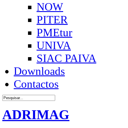
NOW
PITER
PMEtur
UNIVA
SIAC PAIVA
Downloads
Contactos
ADRIMAG