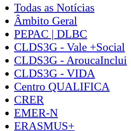
Todas as Notícias
Âmbito Geral
PEPAC | DLBC
CLDS3G - Vale +Social
CLDS3G - AroucaInclui
CLDS3G - VIDA
Centro QUALIFICA
CRER
EMER-N
ERASMUS+