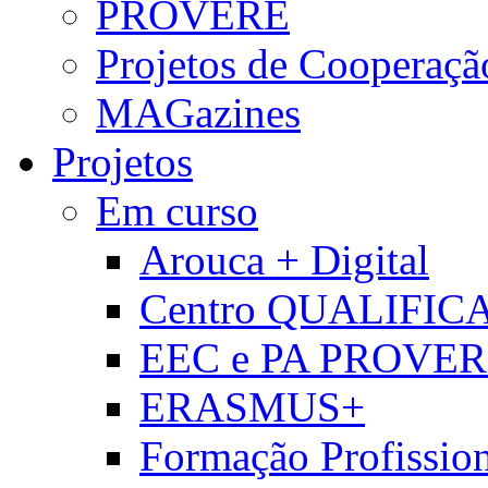
PROVERE
Projetos de Cooperaçã
MAGazines
Projetos
Em curso
Arouca + Digital
Centro QUALIFIC
EEC e PA PROVE
ERASMUS+
Formação Profissio