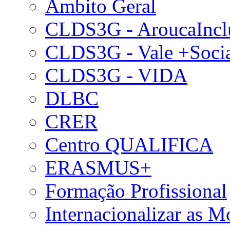
Âmbito Geral
CLDS3G - AroucaIncl
CLDS3G - Vale +Soci
CLDS3G - VIDA
DLBC
CRER
Centro QUALIFICA
ERASMUS+
Formação Profissional
Internacionalizar as 