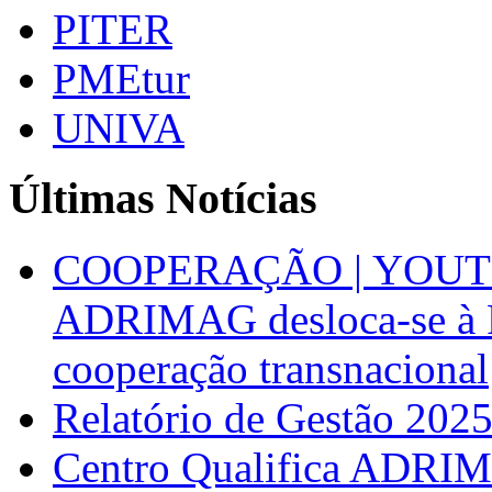
PITER
PMEtur
UNIVA
Últimas Notícias
COOPERAÇÃO | YOUT
ADRIMAG desloca-se à F
cooperação transnacional
Relatório de Gestão 202
Centro Qualifica ADRIM