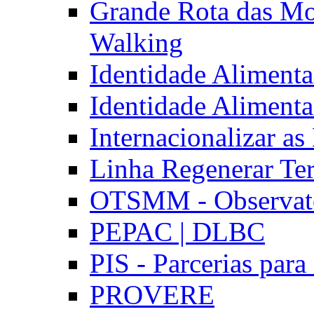
Grande Rota das Mo
Walking
Identidade Aliment
Identidade Aliment
Internacionalizar a
Linha Regenerar Ter
OTSMM - Observatór
PEPAC | DLBC
PIS - Parcerias para
PROVERE