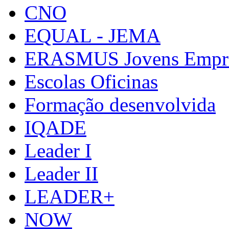
CNO
EQUAL - JEMA
ERASMUS Jovens Empre
Escolas Oficinas
Formação desenvolvida
IQADE
Leader I
Leader II
LEADER+
NOW