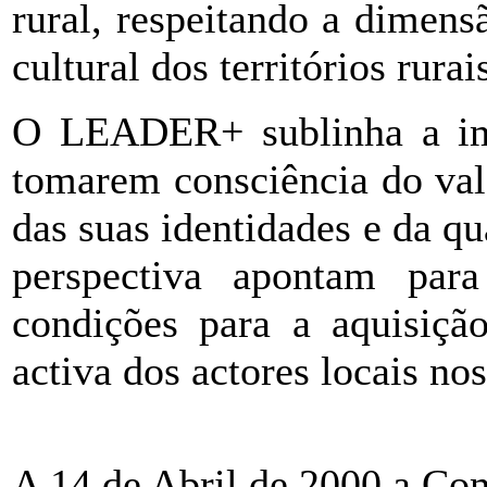
rural, respeitando a dimens
cultural dos territórios rurai
O LEADER+ sublinha a imp
tomarem consciência do valo
das suas identidades e da qu
perspectiva apontam par
condições para a aquisiçã
activa dos actores locais nos
A 14 de Abril de 2000 a C