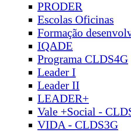
PRODER
Escolas Oficinas
Formação desenvol
IQADE
Programa CLDS4G
Leader I
Leader II
LEADER+
Vale +Social - CL
VIDA - CLDS3G