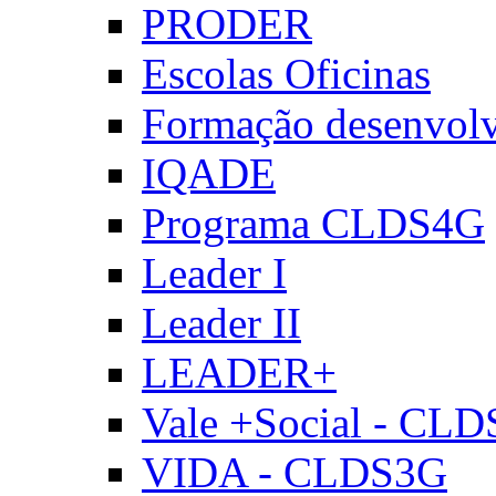
PRODER
Escolas Oficinas
Formação desenvol
IQADE
Programa CLDS4G
Leader I
Leader II
LEADER+
Vale +Social - CL
VIDA - CLDS3G