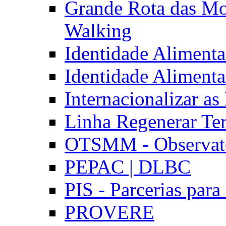
Grande Rota das Mo
Walking
Identidade Aliment
Identidade Aliment
Internacionalizar a
Linha Regenerar Ter
OTSMM - Observatór
PEPAC | DLBC
PIS - Parcerias para
PROVERE