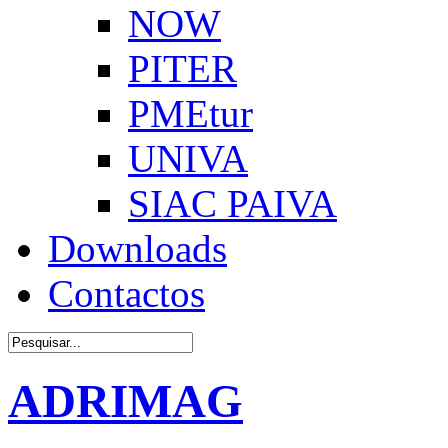
NOW
PITER
PMEtur
UNIVA
SIAC PAIVA
Downloads
Contactos
ADRIMAG