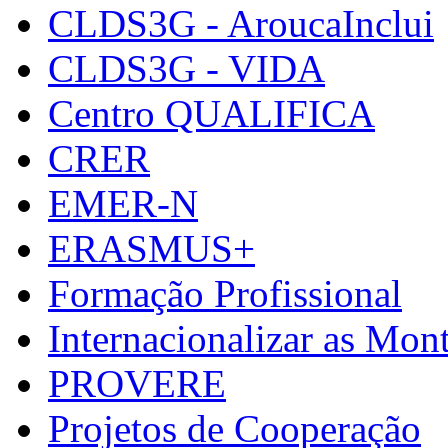
CLDS3G - AroucaInclui
CLDS3G - VIDA
Centro QUALIFICA
CRER
EMER-N
ERASMUS+
Formação Profissional
Internacionalizar as Mo
PROVERE
Projetos de Cooperação