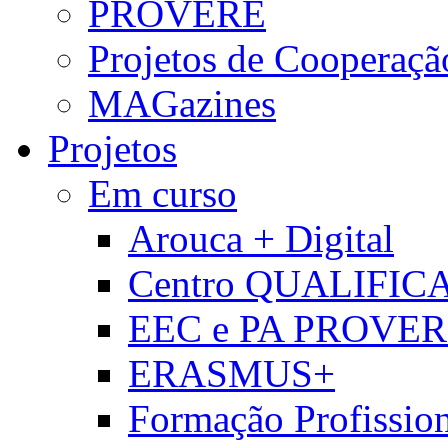
PROVERE
Projetos de Cooperaçã
MAGazines
Projetos
Em curso
Arouca + Digital
Centro QUALIFIC
EEC e PA PROVE
ERASMUS+
Formação Profissio