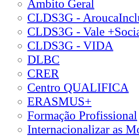
Âmbito Geral
CLDS3G - AroucaIncl
CLDS3G - Vale +Soci
CLDS3G - VIDA
DLBC
CRER
Centro QUALIFICA
ERASMUS+
Formação Profissional
Internacionalizar as 