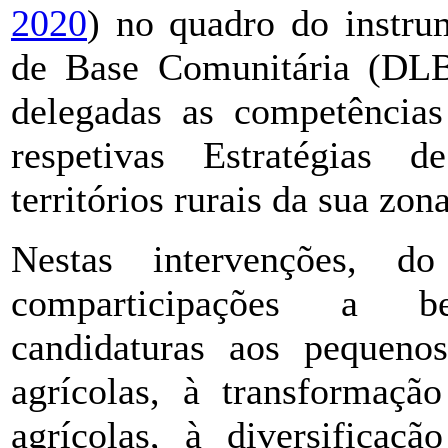
2020
) no quadro do instr
de Base Comunitária (DL
delegadas as competências
respetivas Estratégias 
territórios rurais da sua zon
Nestas intervenções, 
comparticipações a be
candidaturas aos pequenos
agrícolas, à transformaçã
agrícolas, à diversificaçã