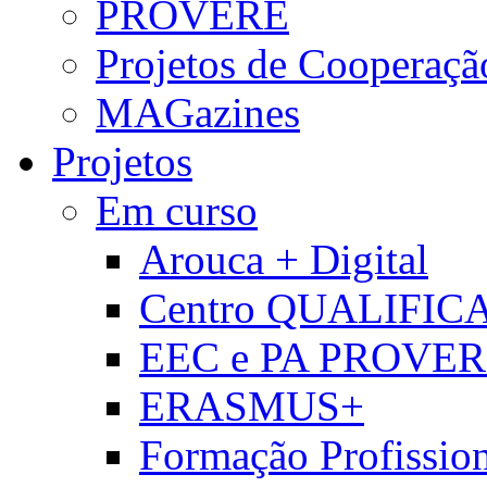
PROVERE
Projetos de Cooperaçã
MAGazines
Projetos
Em curso
Arouca + Digital
Centro QUALIFIC
EEC e PA PROVE
ERASMUS+
Formação Profissio