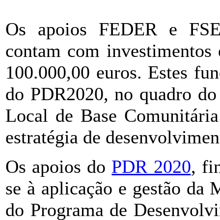
Os apoios FEDER e FSE 
contam com investimentos e
100.000,00 euros. Estes fu
do PDR2020, no quadro do 
Local de Base Comunitári
estratégia de desenvolviment
Os apoios do
PDR 2020
, f
se à aplicação e gestão d
do Programa de Desenvolvi