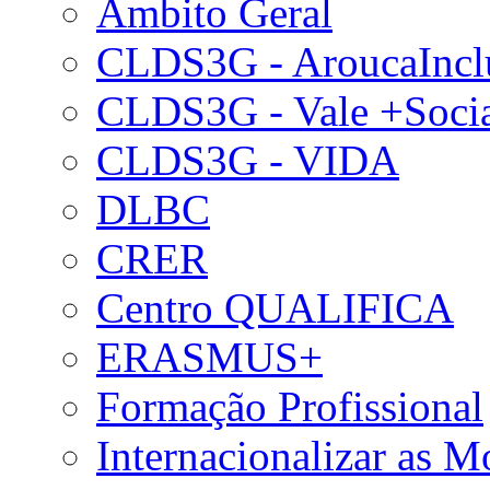
Âmbito Geral
CLDS3G - AroucaIncl
CLDS3G - Vale +Soci
CLDS3G - VIDA
DLBC
CRER
Centro QUALIFICA
ERASMUS+
Formação Profissional
Internacionalizar as 