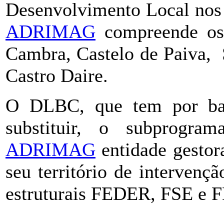
Desenvolvimento Local nos t
ADRIMAG
compreende os 
Cambra, Castelo de Paiva, 
Castro Daire.
O DLBC, que tem por b
substituir, o subprog
ADRIMAG
entidade gestor
seu território de interven
estruturais FEDER, FSE e