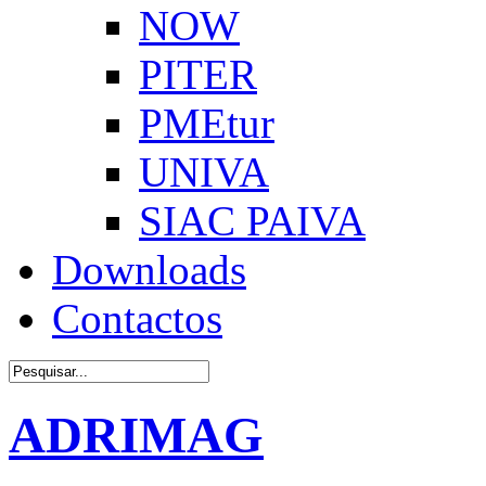
NOW
PITER
PMEtur
UNIVA
SIAC PAIVA
Downloads
Contactos
ADRIMAG