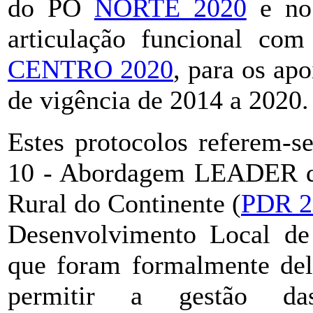
do PO
NORTE 2020
e no 
articulação funcional co
CENTRO 2020
, para os ap
de vigência de 2014 a 2020.
Estes protocolos referem-s
10 - Abordagem LEADER d
Rural do Continente (
PDR 2
Desenvolvimento Local d
que foram formalmente del
permitir a gestão das