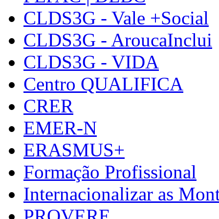
CLDS3G - Vale +Social
CLDS3G - AroucaInclui
CLDS3G - VIDA
Centro QUALIFICA
CRER
EMER-N
ERASMUS+
Formação Profissional
Internacionalizar as Mo
PROVERE