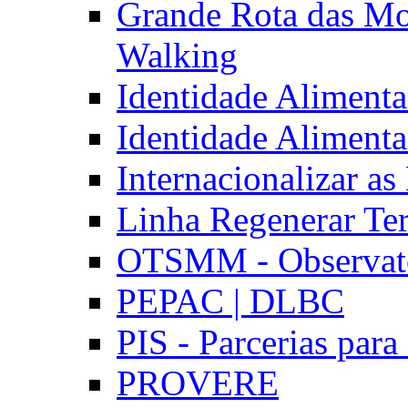
Grande Rota das Mo
Walking
Identidade Aliment
Identidade Aliment
Internacionalizar a
Linha Regenerar Ter
OTSMM - Observatór
PEPAC | DLBC
PIS - Parcerias para
PROVERE