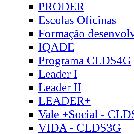
PRODER
Escolas Oficinas
Formação desenvol
IQADE
Programa CLDS4G
Leader I
Leader II
LEADER+
Vale +Social - CL
VIDA - CLDS3G