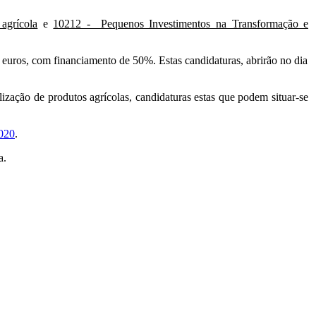
agrícola
e
10212 - Pequenos Investimentos na Transformação e
 euros, com financiamento de 50%. Estas candidaturas, abrirão no dia
ização de produtos agrícolas, candidaturas estas que podem situar-se
020
.
a.