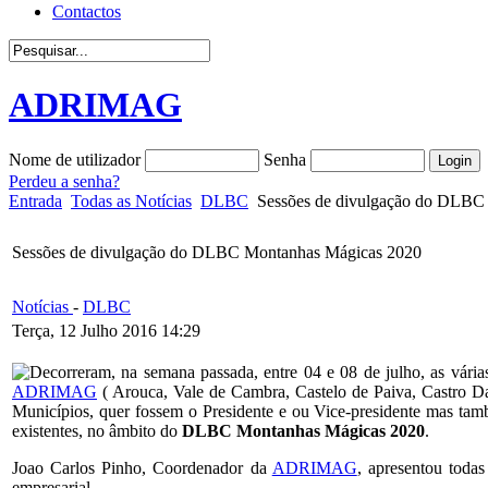
Contactos
ADRIMAG
Nome de utilizador
Senha
Perdeu a senha?
Entrada
Todas as Notícias
DLBC
Sessões de divulgação do DLBC
Sessões de divulgação do DLBC Montanhas Mágicas 2020
Notícias
-
DLBC
Terça, 12 Julho 2016 14:29
Decorreram, na semana passada, entre 04 e 08 de julho, as vári
ADRIMAG
( Arouca, Vale de Cambra, Castelo de Paiva, Castro Da
Municípios, quer fossem o Presidente e ou Vice-presidente mas t
existentes, no âmbito do
DLBC Montanhas Mágicas 2020
.
Joao Carlos Pinho, Coordenador da
ADRIMAG
, apresentou toda
empresarial.