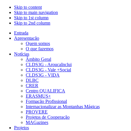
Skip to content
Skip to main navigation
Skip to 1st column
Skip to 2nd column
Entrada
Apresentação
Quem somos
O que fazemos
Notícias
Âmbito Geral
CLDS3G - AroucaInclui
CLDS3G - Vale +Social
CLDS3G - VIDA
DLBC
CRER
Centro QUALIFICA
ERASMUS+
Formação Profissional
Internacionalizar as Montanhas Mágicas
PROVERE
Projetos de Cooperação
MAGazines
Projetos