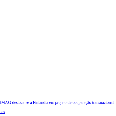
oca-se à Finlândia em projeto de cooperação transnacional
mas