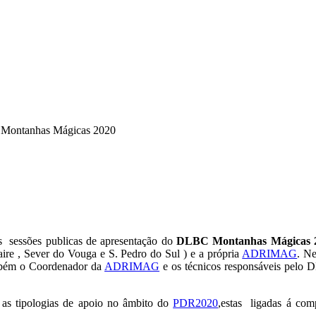
 Montanhas Mágicas 2020
as sessões publicas de apresentação do
DLBC Montanhas Mágicas 
ire , Sever do Vouga e S. Pedro do Sul ) e a própria
ADRIMAG
. Ne
ambém o Coordenador da
ADRIMAG
e os técnicos responsáveis pelo DL
s as tipologias de apoio no âmbito do
PDR2020
,estas ligadas á co