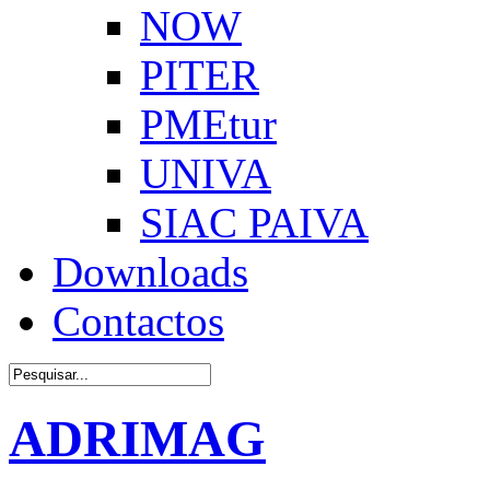
NOW
PITER
PMEtur
UNIVA
SIAC PAIVA
Downloads
Contactos
ADRIMAG