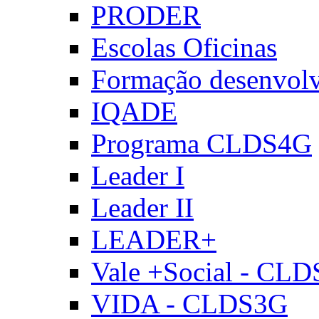
PRODER
Escolas Oficinas
Formação desenvol
IQADE
Programa CLDS4G
Leader I
Leader II
LEADER+
Vale +Social - CL
VIDA - CLDS3G