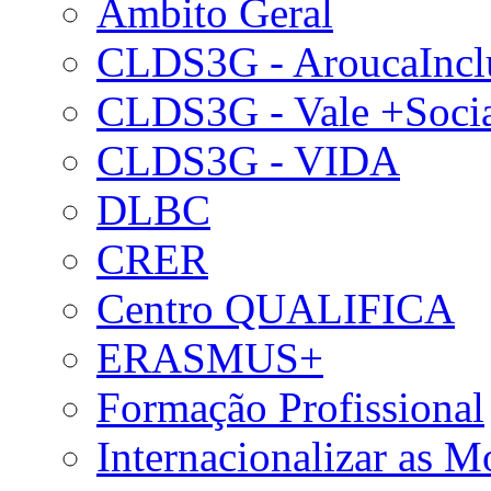
Âmbito Geral
CLDS3G - AroucaIncl
CLDS3G - Vale +Soci
CLDS3G - VIDA
DLBC
CRER
Centro QUALIFICA
ERASMUS+
Formação Profissional
Internacionalizar as 