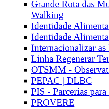
Grande Rota das Mo
Walking
Identidade Aliment
Identidade Aliment
Internacionalizar a
Linha Regenerar Ter
OTSMM - Observatór
PEPAC | DLBC
PIS - Parcerias para
PROVERE