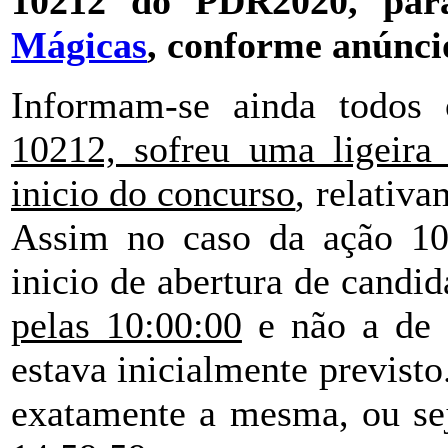
10212 do PDR2020, para
Mágicas
, conforme anúnci
Informam-se ainda todos 
10212, sofreu uma ligeira
inicio do concurso
, relativ
Assim no caso da ação 102
inicio de abertura de candid
pelas 10:00:00
e não a de 
estava inicialmente previst
exatamente a mesma, ou sej