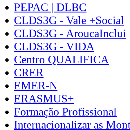
PEPAC | DLBC
CLDS3G - Vale +Social
CLDS3G - AroucaInclui
CLDS3G - VIDA
Centro QUALIFICA
CRER
EMER-N
ERASMUS+
Formação Profissional
Internacionalizar as Mo