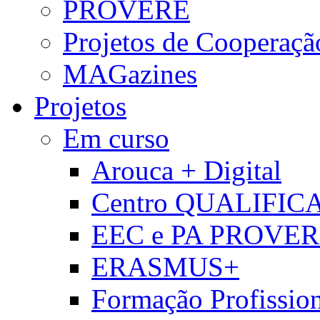
PROVERE
Projetos de Cooperaçã
MAGazines
Projetos
Em curso
Arouca + Digital
Centro QUALIFIC
EEC e PA PROVE
ERASMUS+
Formação Profissio