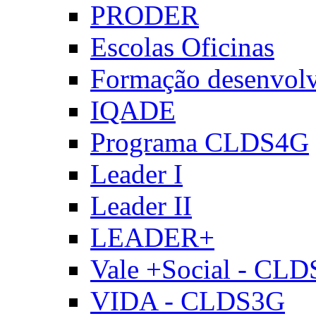
PRODER
Escolas Oficinas
Formação desenvol
IQADE
Programa CLDS4G
Leader I
Leader II
LEADER+
Vale +Social - CL
VIDA - CLDS3G