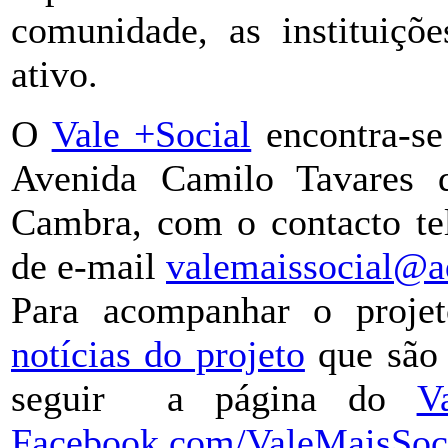
comunidade, as instituiçõ
ativo.
O
Vale +Social
encontra-se
Avenida Camilo Tavares 
Cambra, com o contacto te
de e-mail
valemaissocial@a
Para acompanhar o proj
notícias do projeto
que são 
seguir a página do
V
Facebook.com/ValeMaisSoc