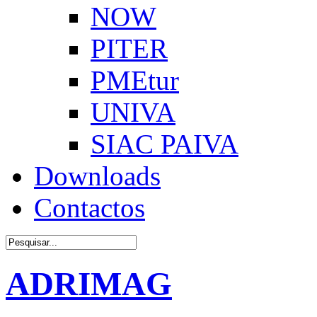
NOW
PITER
PMEtur
UNIVA
SIAC PAIVA
Downloads
Contactos
ADRIMAG