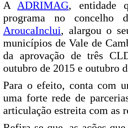
A
ADRIMAG
, entidade 
programa no concelho d
AroucaInclui
, alargou o s
municípios de Vale de Camb
da aprovação de três CLD
outubro de 2015 e outubro d
Para o efeito, conta com u
uma forte rede de parceria
articulação estreita com as 
Refira-se que, as ações qu