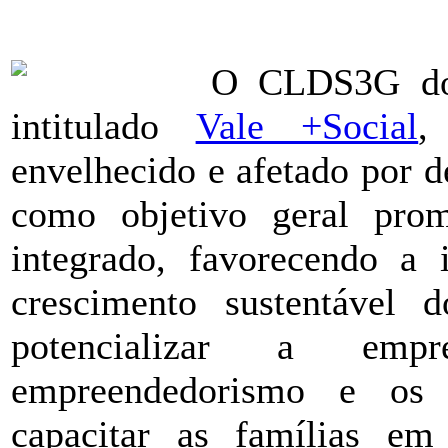
O CLDS3G do 
intitulado
Vale +Social
,
envelhecido e afetado por 
como objetivo geral prom
integrado, favorecendo a 
crescimento sustentável do
potencializar a empr
empreendedorismo e os p
capacitar as famílias em 