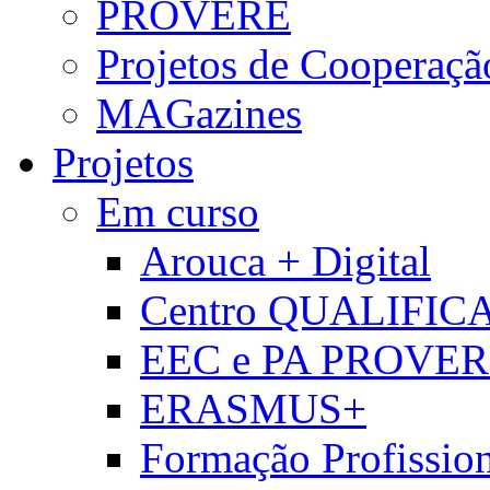
PROVERE
Projetos de Cooperaçã
MAGazines
Projetos
Em curso
Arouca + Digital
Centro QUALIFIC
EEC e PA PROVE
ERASMUS+
Formação Profissio