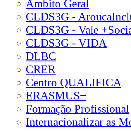
Âmbito Geral
CLDS3G - AroucaIncl
CLDS3G - Vale +Soci
CLDS3G - VIDA
DLBC
CRER
Centro QUALIFICA
ERASMUS+
Formação Profissional
Internacionalizar as 