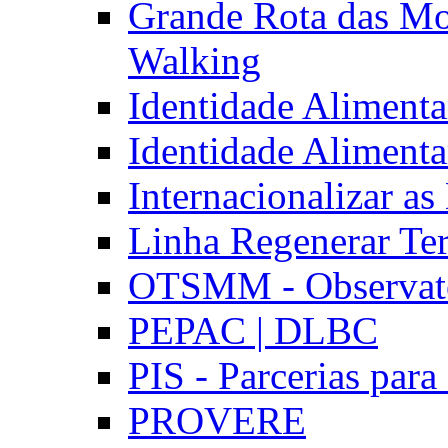
Grande Rota das Mo
Walking
Identidade Aliment
Identidade Aliment
Internacionalizar a
Linha Regenerar Ter
OTSMM - Observatór
PEPAC | DLBC
PIS - Parcerias para
PROVERE