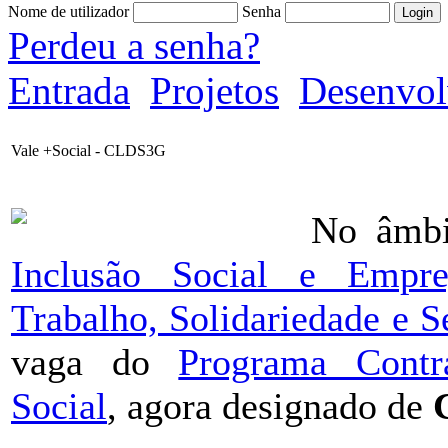
Nome de utilizador
Senha
Perdeu a senha?
Entrada
Projetos
Desenvol
Vale +Social - CLDS3G
No âmb
Inclusão Social e Empr
Trabalho, Solidariedade e S
vaga do
Programa Contr
Social
, agora designado de