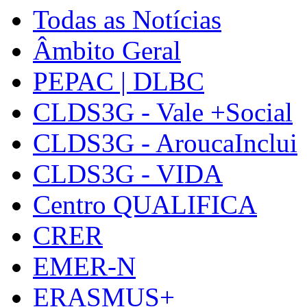
Todas as Notícias
Âmbito Geral
PEPAC | DLBC
CLDS3G - Vale +Social
CLDS3G - AroucaInclui
CLDS3G - VIDA
Centro QUALIFICA
CRER
EMER-N
ERASMUS+