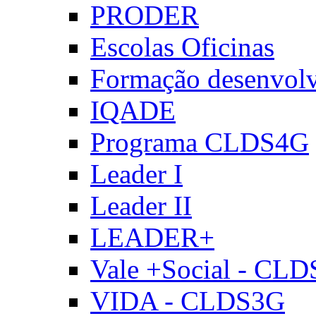
PRODER
Escolas Oficinas
Formação desenvol
IQADE
Programa CLDS4G
Leader I
Leader II
LEADER+
Vale +Social - CL
VIDA - CLDS3G