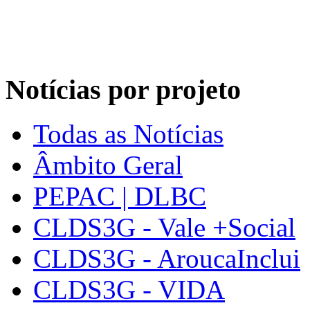
Notícias por projeto
Todas as Notícias
Âmbito Geral
PEPAC | DLBC
CLDS3G - Vale +Social
CLDS3G - AroucaInclui
CLDS3G - VIDA