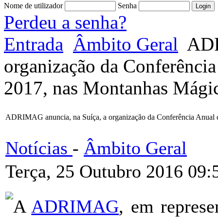
Nome de utilizador
Senha
Perdeu a senha?
Entrada
Âmbito Geral
ADR
organização da Conferência
2017, nas Montanhas Mági
ADRIMAG anuncia, na Suíça, a organização da Conferência Anual 
Notícias
-
Âmbito Geral
Terça, 25 Outubro 2016 09:
A
ADRIMAG
, em repres