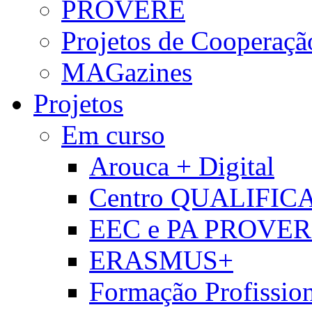
PROVERE
Projetos de Cooperaçã
MAGazines
Projetos
Em curso
Arouca + Digital
Centro QUALIFIC
EEC e PA PROVE
ERASMUS+
Formação Profissio