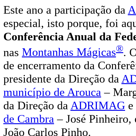
Este ano a participação da
A
especial, isto porque, foi a
Conferência Anual da Fe
®
nas
Montanhas Mágicas
. 
de encerramento da Conferê
presidente da Direção da
A
município de Arouca
– Marg
da Direção da
ADRIMAG
e 
de Cambra
– José Pinheiro,
João Carlos Pinho.