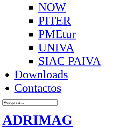
NOW
PITER
PMEtur
UNIVA
SIAC PAIVA
Downloads
Contactos
ADRIMAG