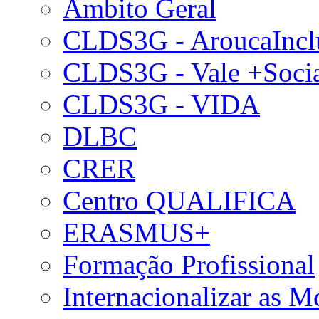
Âmbito Geral
CLDS3G - AroucaIncl
CLDS3G - Vale +Soci
CLDS3G - VIDA
DLBC
CRER
Centro QUALIFICA
ERASMUS+
Formação Profissional
Internacionalizar as 