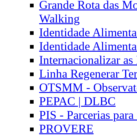
Grande Rota das Mo
Walking
Identidade Aliment
Identidade Aliment
Internacionalizar a
Linha Regenerar Ter
OTSMM - Observatór
PEPAC | DLBC
PIS - Parcerias para
PROVERE