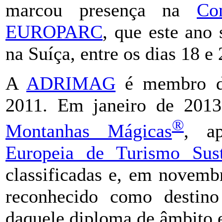
marcou presença na
Co
EUROPARC
, que este ano
na Suíça, entre os dias 18 e
A
ADRIMAG
é membro 
2011. Em janeiro de 2013,
®
Montanhas Mágicas
, a
Europeia de Turismo Sust
classificadas e, em novemb
reconhecido como destino 
daquele diploma de âmbito 