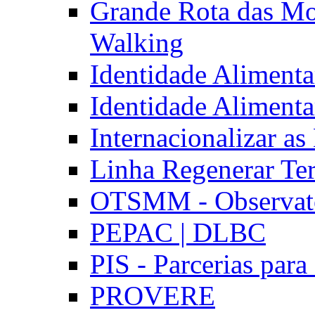
Grande Rota das Mo
Walking
Identidade Aliment
Identidade Aliment
Internacionalizar a
Linha Regenerar Ter
OTSMM - Observatór
PEPAC | DLBC
PIS - Parcerias para
PROVERE