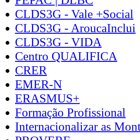
CLDS3G - Vale +Social
CLDS3G - AroucaInclui
CLDS3G - VIDA
Centro QUALIFICA
CRER
EMER-N
ERASMUS+
Formação Profissional
Internacionalizar as Mo