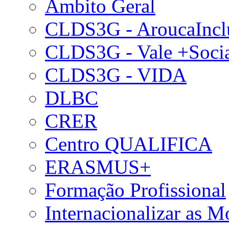
Âmbito Geral
CLDS3G - AroucaIncl
CLDS3G - Vale +Soci
CLDS3G - VIDA
DLBC
CRER
Centro QUALIFICA
ERASMUS+
Formação Profissional
Internacionalizar as 