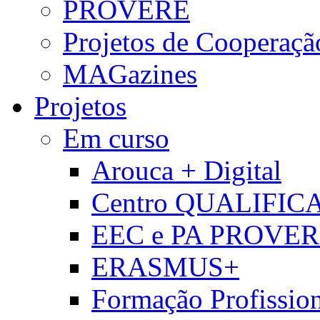
PROVERE
Projetos de Cooperaçã
MAGazines
Projetos
Em curso
Arouca + Digital
Centro QUALIFIC
EEC e PA PROVE
ERASMUS+
Formação Profissio