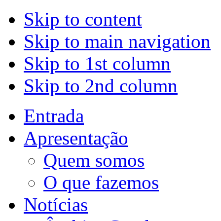
Skip to content
Skip to main navigation
Skip to 1st column
Skip to 2nd column
Entrada
Apresentação
Quem somos
O que fazemos
Notícias