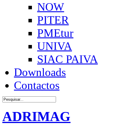
NOW
PITER
PMEtur
UNIVA
SIAC PAIVA
Downloads
Contactos
ADRIMAG