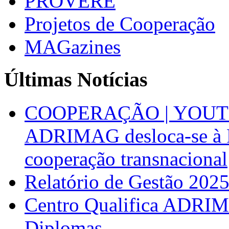
PROVERE
Projetos de Cooperação
MAGazines
Últimas Notícias
COOPERAÇÃO | YOUT
ADRIMAG desloca-se à F
cooperação transnacional
Relatório de Gestão 202
Centro Qualifica ADRIM
Diplomas