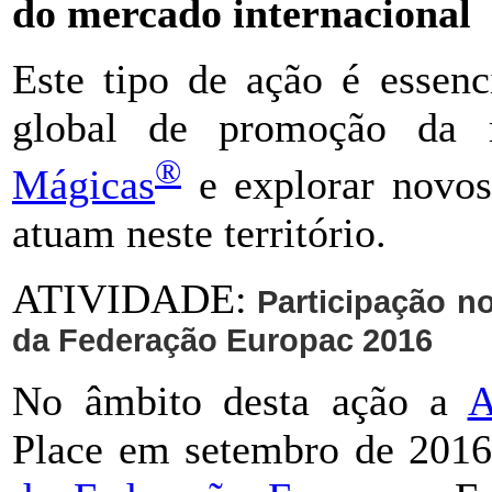
do mercado internacional
Este tipo de ação é essenc
global de promoção da 
®
Mágicas
e explorar novos
atuam neste território.
ATIVIDADE:
Participação n
da Federação Europac 2016
No âmbito desta ação a
Place em setembro de 201