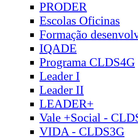
PRODER
Escolas Oficinas
Formação desenvol
IQADE
Programa CLDS4G
Leader I
Leader II
LEADER+
Vale +Social - CL
VIDA - CLDS3G