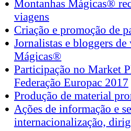
Montanhas Mágicas® rece
viagens
Criação e promoção de pa
Jornalistas e bloggers d
Mágicas®
Participação no Market 
Federação Europac 2017
Produção de material pr
Ações de informação e se
internacionalização, diri