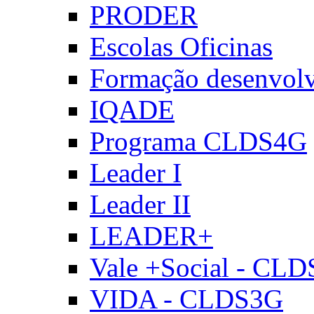
PRODER
Escolas Oficinas
Formação desenvol
IQADE
Programa CLDS4G
Leader I
Leader II
LEADER+
Vale +Social - CL
VIDA - CLDS3G