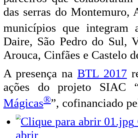
das serras do Montemuro, A
municípios que integram
Daire, São Pedro do Sul, 
Arouca, Cinfães e Castelo d
A presença na
BTL 2017
re
ações do projeto SIAC 
®
Mágicas
”, cofinanciado p
abrir