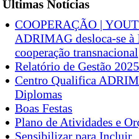
Últimas Notícias
COOPERAÇÃO | YOUT
ADRIMAG desloca-se à F
cooperação transnacional
Relatório de Gestão 202
Centro Qualifica ADRIM
Diplomas
Boas Festas
Plano de Atividades e O
Sensibilizar para Incluir