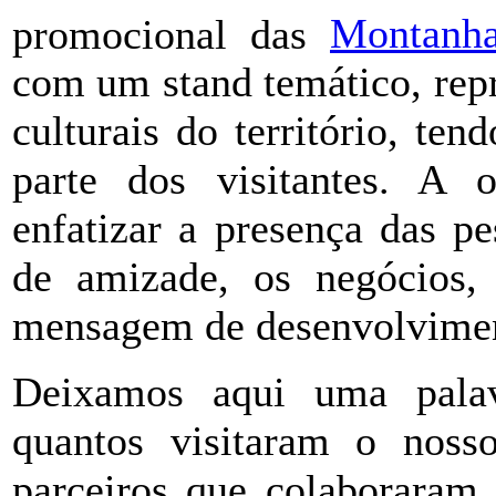
promocional das
Montanh
com um stand temático, repr
culturais do território, te
parte dos visitantes. A 
enfatizar a presença das pe
de amizade, os negócios,
mensagem de desenvolviment
Deixamos aqui uma palav
quantos visitaram o nos
parceiros que colaboraram