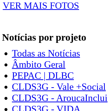
VER MAIS FOTOS
Notícias por projeto
Todas as Notícias
Âmbito Geral
PEPAC | DLBC
CLDS3G - Vale +Social
CLDS3G - AroucaInclui
CLDS3G - VIDA