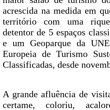
acrescida na medida em qu
território com uma riquez
detentor de 5 espaços clas
e um Geoparque da UNES
Europeia de Turismo Sust
Classificadas, desde novem
A grande afluência de visit
certame, coloriu, acal