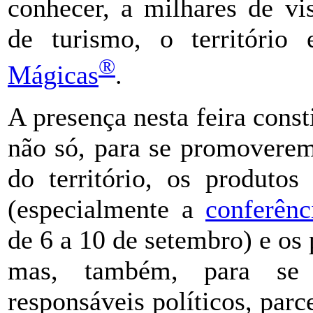
conhecer, a milhares de vis
de turismo, o território
®
Mágicas
.
A presença nesta feira cons
não só, para se promoverem 
do território, os produtos
(especialmente a
conferê
de 6 a 10 de setembro) e os
mas, também, para se 
responsáveis políticos, parce