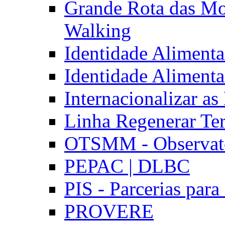
Grande Rota das Mo
Walking
Identidade Aliment
Identidade Aliment
Internacionalizar a
Linha Regenerar Ter
OTSMM - Observatór
PEPAC | DLBC
PIS - Parcerias para
PROVERE