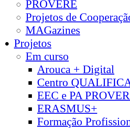
PROVERE
Projetos de Cooperaçã
MAGazines
Projetos
Em curso
Arouca + Digital
Centro QUALIFIC
EEC e PA PROVE
ERASMUS+
Formação Profissio