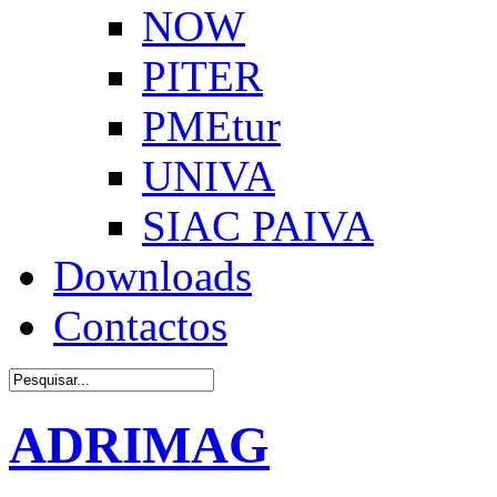
NOW
PITER
PMEtur
UNIVA
SIAC PAIVA
Downloads
Contactos
ADRIMAG