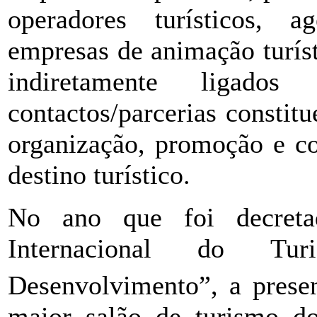
operadores turísticos, a
empresas de animação turísti
indiretamente ligados
contactos/parcerias consti
organização, promoção e co
destino turístico.
No ano que foi decret
Internacional do Tu
Desenvolvimento”, a pres
maior salão de turismo d