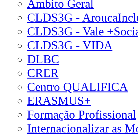
Âmbito Geral
CLDS3G - AroucaIncl
CLDS3G - Vale +Soci
CLDS3G - VIDA
DLBC
CRER
Centro QUALIFICA
ERASMUS+
Formação Profissional
Internacionalizar as 