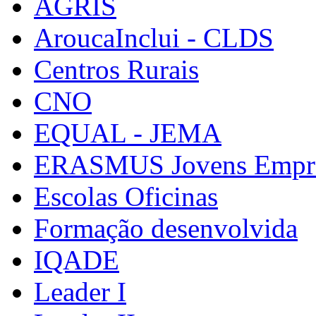
AGRIS
AroucaInclui - CLDS
Centros Rurais
CNO
EQUAL - JEMA
ERASMUS Jovens Empre
Escolas Oficinas
Formação desenvolvida
IQADE
Leader I