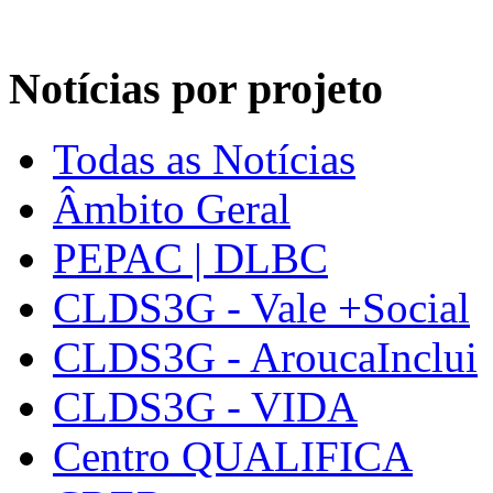
Notícias por projeto
Todas as Notícias
Âmbito Geral
PEPAC | DLBC
CLDS3G - Vale +Social
CLDS3G - AroucaInclui
CLDS3G - VIDA
Centro QUALIFICA