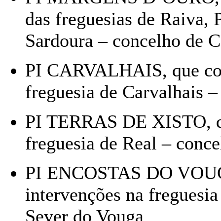
das freguesias de Raiva, 
Sardoura – concelho de C
PI CARVALHAIS, que com
freguesia de Carvalhais –
PI TERRAS DE XISTO, qu
freguesia de Real – conce
PI ENCOSTAS DO VOUG
intervenções na freguesia
Sever do Vouga