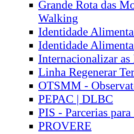
Grande Rota das Mo
Walking
Identidade Aliment
Identidade Aliment
Internacionalizar a
Linha Regenerar Ter
OTSMM - Observatór
PEPAC | DLBC
PIS - Parcerias para
PROVERE