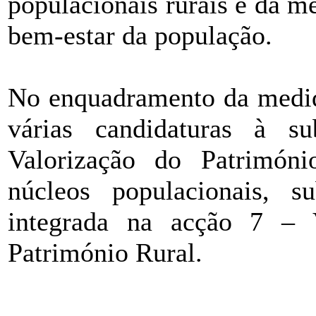
populacionais rurais e da m
bem-estar da população.
No enquadramento da med
várias candidaturas à s
Valorização do Patrimón
núcleos populacionais, s
integrada na acção 7 – 
Património Rural.