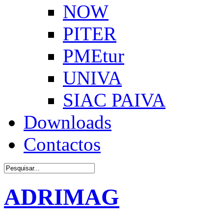
NOW
PITER
PMEtur
UNIVA
SIAC PAIVA
Downloads
Contactos
ADRIMAG