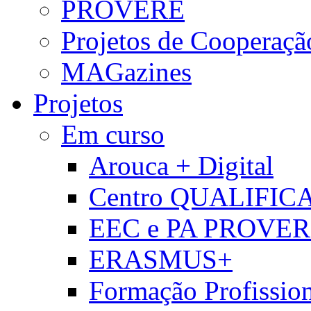
PROVERE
Projetos de Cooperaçã
MAGazines
Projetos
Em curso
Arouca + Digital
Centro QUALIFIC
EEC e PA PROVE
ERASMUS+
Formação Profissio