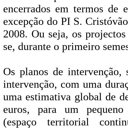
encerrados em termos de ex
excepção do PI S. Cristóvã
2008. Ou seja, os projectos
se, durante o primeiro seme
Os planos de intervenção, 
intervenção, com uma duraç
uma estimativa global de d
euros, para um pequeno 
(espaço territorial cont