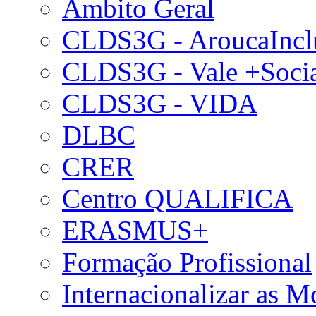
Âmbito Geral
CLDS3G - AroucaIncl
CLDS3G - Vale +Soci
CLDS3G - VIDA
DLBC
CRER
Centro QUALIFICA
ERASMUS+
Formação Profissional
Internacionalizar as 