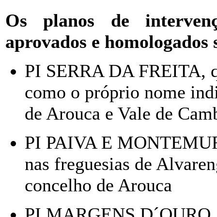
Os planos de intervenç
aprovados e homologados s
PI SERRA DA FREITA, qu
como o próprio nome indic
de Arouca e Vale de Cam
PI PAIVA E MONTEMURO,
nas freguesias de Alvaren
concelho de Arouca
PI MARGENS D´OURO, qu