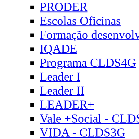
PRODER
Escolas Oficinas
Formação desenvol
IQADE
Programa CLDS4G
Leader I
Leader II
LEADER+
Vale +Social - CL
VIDA - CLDS3G