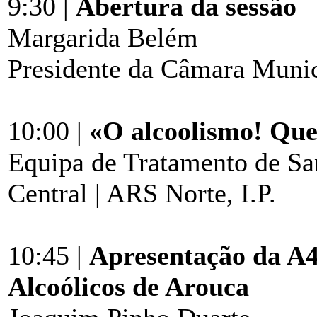
9:30 |
Abertura da sessão
Margarida Belém
Presidente da Câmara Munic
10:00 |
«O alcoolismo! Que
Equipa de Tratamento de San
Central | ARS Norte, I.P.
10:45 |
Apresentação da A4
Alcoólicos de Arouca