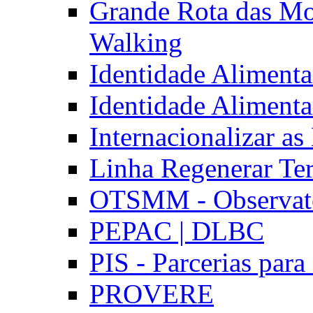
Grande Rota das Mo
Walking
Identidade Aliment
Identidade Aliment
Internacionalizar a
Linha Regenerar Ter
OTSMM - Observatór
PEPAC | DLBC
PIS - Parcerias para
PROVERE