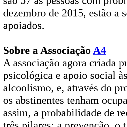
são 57 as pessoas com prob
dezembro de 2015, estão a 
apoiados.
Sobre a Associação
A4
A associação agora criada p
psicológica e apoio social 
alcoolismo, e, através do pr
os abstinentes tenham ocupa
assim, a probabilidade de re
três pilares: a prevenção, 