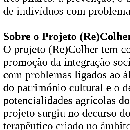
de indivíduos com problemas
Sobre o Projeto (Re)Colhe
O projeto (Re)Colher tem co
promoção da integração soci
com problemas ligados ao á
do património cultural e o 
potencialidades agrícolas d
projeto surgiu no decurso d
terapêutico criado no âmbito