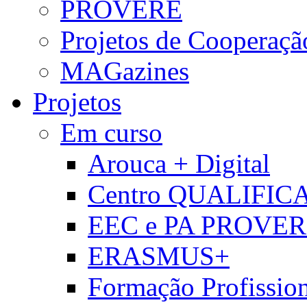
PROVERE
Projetos de Cooperaçã
MAGazines
Projetos
Em curso
Arouca + Digital
Centro QUALIFIC
EEC e PA PROVE
ERASMUS+
Formação Profissio