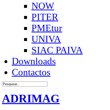
NOW
PITER
PMEtur
UNIVA
SIAC PAIVA
Downloads
Contactos
ADRIMAG