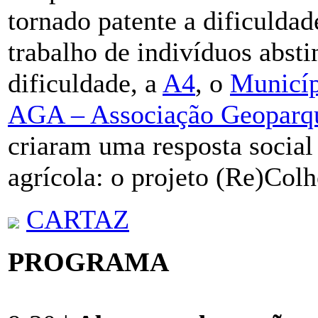
tornado patente a dificulda
trabalho de indivíduos absti
dificuldade, a
A4
, o
Municíp
AGA – Associação Geoparq
criaram uma resposta social
agrícola: o projeto (Re)Colh
CARTAZ
PROGRAMA