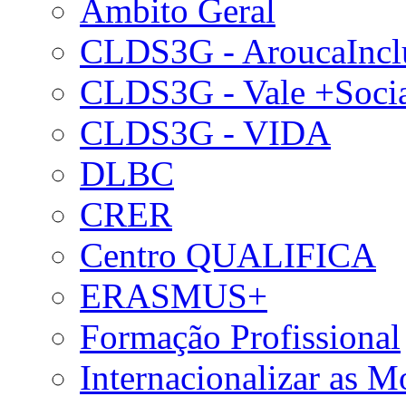
Âmbito Geral
CLDS3G - AroucaIncl
CLDS3G - Vale +Soci
CLDS3G - VIDA
DLBC
CRER
Centro QUALIFICA
ERASMUS+
Formação Profissional
Internacionalizar as 