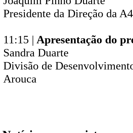
Joaquim Pinho Duarte
Presidente da Direção da A4
11:15 |
Apresentação do pro
Sandra Duarte
Divisão de Desenvolvimento
Arouca