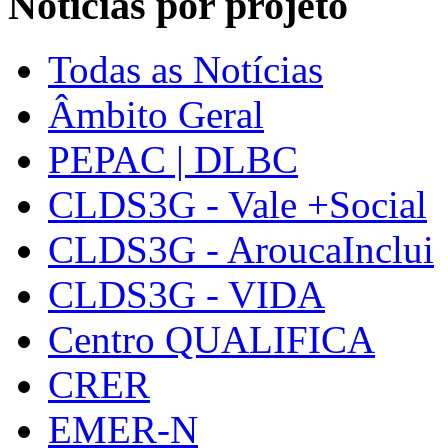
Notícias por projeto
Todas as Notícias
Âmbito Geral
PEPAC | DLBC
CLDS3G - Vale +Social
CLDS3G - AroucaInclui
CLDS3G - VIDA
Centro QUALIFICA
CRER
EMER-N