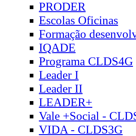
PRODER
Escolas Oficinas
Formação desenvol
IQADE
Programa CLDS4G
Leader I
Leader II
LEADER+
Vale +Social - CL
VIDA - CLDS3G