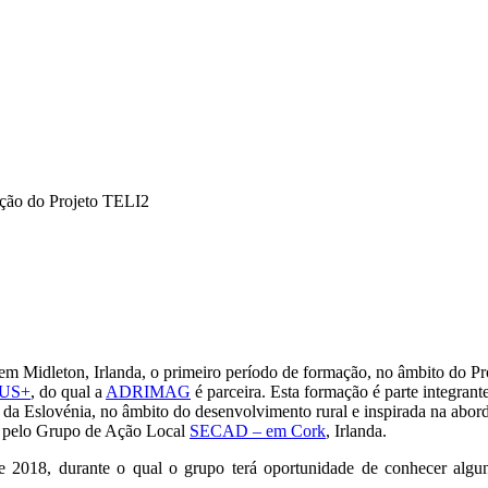
ção do Projeto TELI2
em Midleton, Irlanda, o primeiro período de formação, no âmbito do P
US+
, do qual a
ADRIMAG
é parceira. Esta formação é parte integrant
, da Eslovénia, no âmbito do desenvolvimento rural e inspirada na ab
dos pelo Grupo de Ação Local
SECAD – em Cork
, Irlanda.
 2018, durante o qual o grupo terá oportunidade de conhecer algu