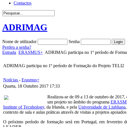
Contactos
ADRIMAG
Nome de utilizador
Senha
Perdeu a senha?
Entrada
ERASMUS+
ADRIMAG participa no 1º período de Forma
ADRIMAG participa no 1º período de Formação do Projeto TELI2
Notícias
-
Erasmus+
Quarta, 18 Outubro 2017 17:33
Realizou-se de 09 a 13 de outubro de 2017, 
um projeto no âmbito do programa
ERASM
Institute of Tecnhology
, da Irlanda, e pela
Universidade de Liubliana
contexto de sala e aulas práticas através de visitas a projetos apoia
O próximo período de formação será em Portugal, em fevereiro de
LEADER.