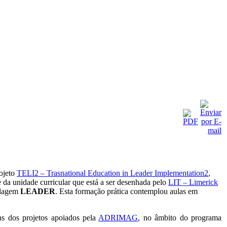
rojeto
TELI2 – Trasnational Education in Leader Implementation2
,
e da unidade curricular que está a ser desenhada pelo
LIT – Limerick
ordagem
LEADER
. Esta formação prática contemplou aulas em
ns dos projetos apoiados pela
ADRIMAG
, no âmbito do programa