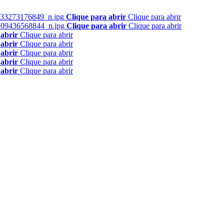
Clique para abrir
Clique para abrir
Clique para abrir
Clique para abrir
 abrir
Clique para abrir
 abrir
Clique para abrir
 abrir
Clique para abrir
 abrir
Clique para abrir
 abrir
Clique para abrir