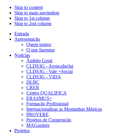
Skip to content
Skip to main navigation
Skip to 1st column
Skip to 2nd column
Entrada
Apresentação
Quem somos
O que fazemos
Notícias
Âmbito Geral
CLDS3G - AroucaInclui
CLDS3G - Vale +Social
CLDS3G - VIDA
DLBC
CRER
Centro QUALIFICA
ERASMUS+
Formação Profissional
Internacionalizar as Montanhas Mágicas
PROVERE
Projetos de Cooperação
MAGazines
Projetos