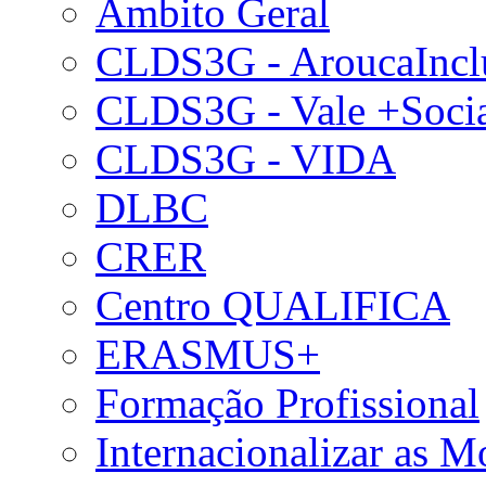
Âmbito Geral
CLDS3G - AroucaIncl
CLDS3G - Vale +Soci
CLDS3G - VIDA
DLBC
CRER
Centro QUALIFICA
ERASMUS+
Formação Profissional
Internacionalizar as 