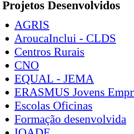
Projetos Desenvolvidos
AGRIS
AroucaInclui - CLDS
Centros Rurais
CNO
EQUAL - JEMA
ERASMUS Jovens Empre
Escolas Oficinas
Formação desenvolvida
IQADE