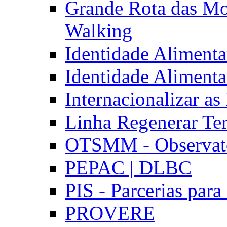
Grande Rota das Mo
Walking
Identidade Aliment
Identidade Aliment
Internacionalizar a
Linha Regenerar Ter
OTSMM - Observatór
PEPAC | DLBC
PIS - Parcerias para
PROVERE