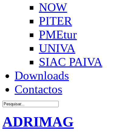
NOW
PITER
PMEtur
UNIVA
SIAC PAIVA
Downloads
Contactos
ADRIMAG