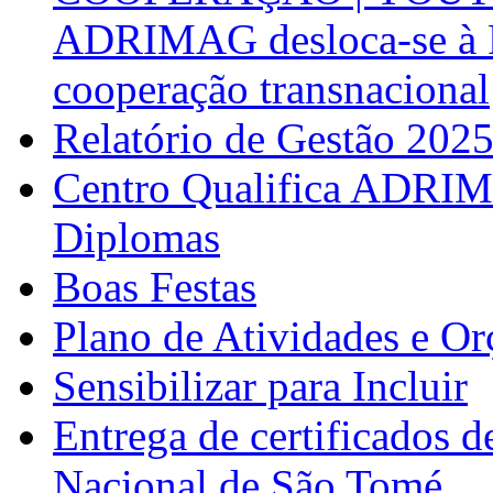
ADRIMAG desloca-se à F
cooperação transnacional
Relatório de Gestão 202
Centro Qualifica ADRIM
Diplomas
Boas Festas
Plano de Atividades e O
Sensibilizar para Incluir
Entrega de certificados d
Nacional de São Tomé