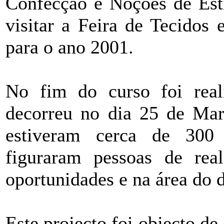
Confecção e Noções de Esti
visitar a Feira de Tecidos
para o ano 2001.
No fim do curso foi rea
decorreu no dia 25 de Ma
estiveram cerca de 300 
figuraram pessoas de rea
oportunidades e na área do 
Este projecto foi objecto de