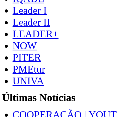
Leader I
Leader II
LEADER+
NOW
PITER
PMEtur
UNIVA
Últimas Notícias
COOPERAÇÃO | YOUT