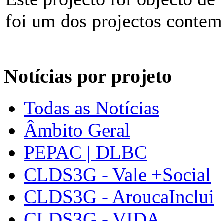
foi um dos projectos conte
Notícias por projeto
Todas as Notícias
Âmbito Geral
PEPAC | DLBC
CLDS3G - Vale +Social
CLDS3G - AroucaInclui
CLDS3G - VIDA