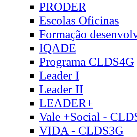
PRODER
Escolas Oficinas
Formação desenvol
IQADE
Programa CLDS4G
Leader I
Leader II
LEADER+
Vale +Social - CL
VIDA - CLDS3G