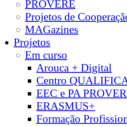
PROVERE
Projetos de Cooperaçã
MAGazines
Projetos
Em curso
Arouca + Digital
Centro QUALIFIC
EEC e PA PROVE
ERASMUS+
Formação Profissio