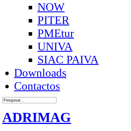
NOW
PITER
PMEtur
UNIVA
SIAC PAIVA
Downloads
Contactos
ADRIMAG