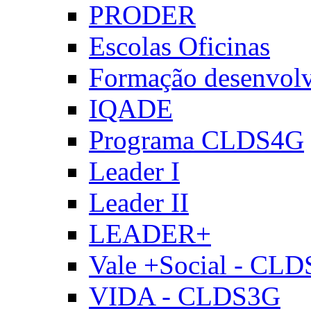
PRODER
Escolas Oficinas
Formação desenvol
IQADE
Programa CLDS4G
Leader I
Leader II
LEADER+
Vale +Social - CL
VIDA - CLDS3G