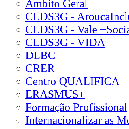
Âmbito Geral
CLDS3G - AroucaIncl
CLDS3G - Vale +Soci
CLDS3G - VIDA
DLBC
CRER
Centro QUALIFICA
ERASMUS+
Formação Profissional
Internacionalizar as 