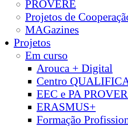
PROVERE
Projetos de Cooperaçã
MAGazines
Projetos
Em curso
Arouca + Digital
Centro QUALIFIC
EEC e PA PROVE
ERASMUS+
Formação Profissio