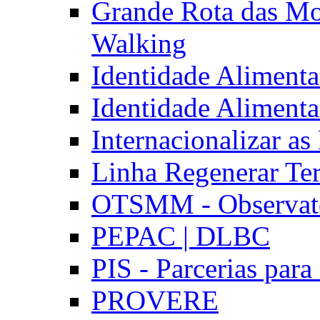
Grande Rota das Mo
Walking
Identidade Aliment
Identidade Aliment
Internacionalizar a
Linha Regenerar Ter
OTSMM - Observatór
PEPAC | DLBC
PIS - Parcerias para
PROVERE