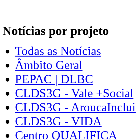
Notícias por projeto
Todas as Notícias
Âmbito Geral
PEPAC | DLBC
CLDS3G - Vale +Social
CLDS3G - AroucaInclui
CLDS3G - VIDA
Centro QUALIFICA