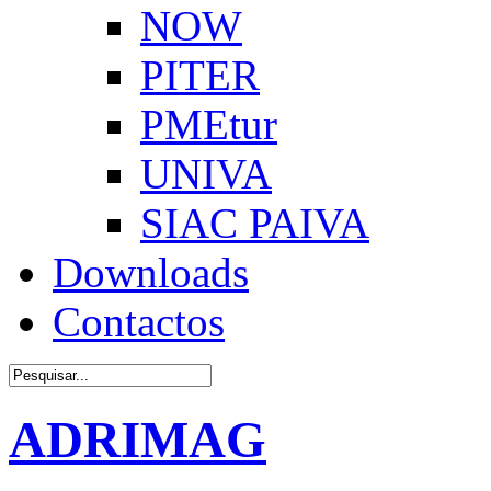
NOW
PITER
PMEtur
UNIVA
SIAC PAIVA
Downloads
Contactos
ADRIMAG