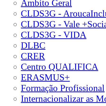
Âmbito Geral
CLDS3G - AroucaIncl
CLDS3G - Vale +Soci
CLDS3G - VIDA
DLBC
CRER
Centro QUALIFICA
ERASMUS+
Formação Profissional
Internacionalizar as 