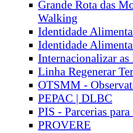
Grande Rota das Mo
Walking
Identidade Aliment
Identidade Aliment
Internacionalizar a
Linha Regenerar Ter
OTSMM - Observatór
PEPAC | DLBC
PIS - Parcerias para
PROVERE