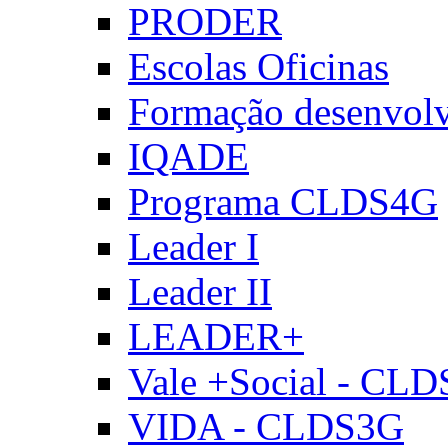
PRODER
Escolas Oficinas
Formação desenvol
IQADE
Programa CLDS4G
Leader I
Leader II
LEADER+
Vale +Social - CL
VIDA - CLDS3G