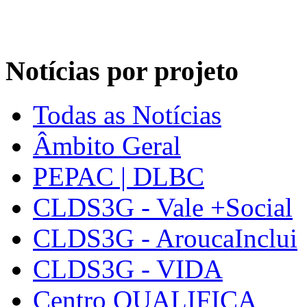
Notícias por projeto
Todas as Notícias
Âmbito Geral
PEPAC | DLBC
CLDS3G - Vale +Social
CLDS3G - AroucaInclui
CLDS3G - VIDA
Centro QUALIFICA