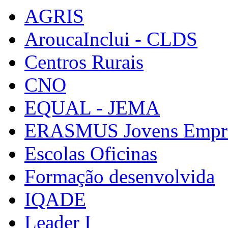
AGRIS
AroucaInclui - CLDS
Centros Rurais
CNO
EQUAL - JEMA
ERASMUS Jovens Empre
Escolas Oficinas
Formação desenvolvida
IQADE
Leader I