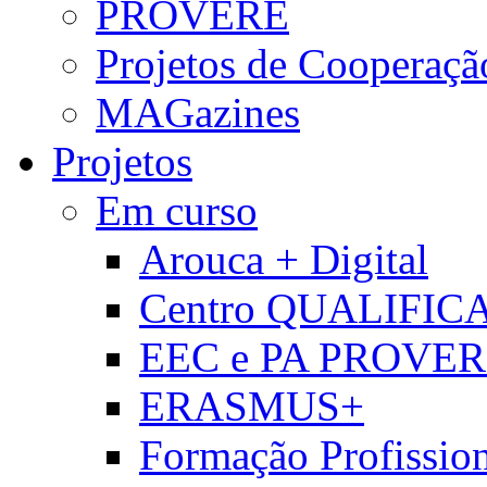
PROVERE
Projetos de Cooperaçã
MAGazines
Projetos
Em curso
Arouca + Digital
Centro QUALIFIC
EEC e PA PROVE
ERASMUS+
Formação Profissio