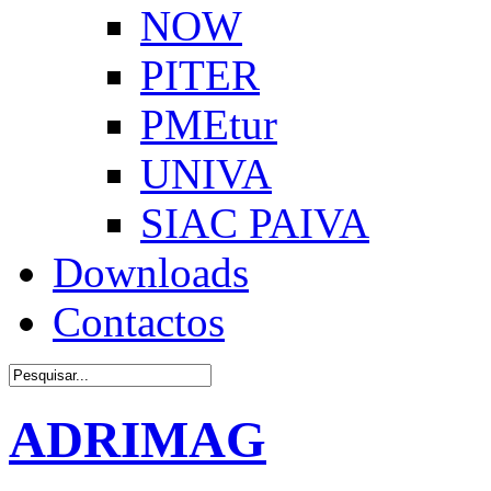
NOW
PITER
PMEtur
UNIVA
SIAC PAIVA
Downloads
Contactos
ADRIMAG