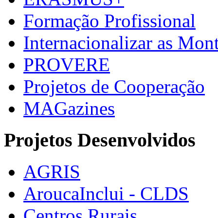
Formação Profissional
Internacionalizar as Mo
PROVERE
Projetos de Cooperação
MAGazines
Projetos Desenvolvidos
AGRIS
AroucaInclui - CLDS
Centros Rurais