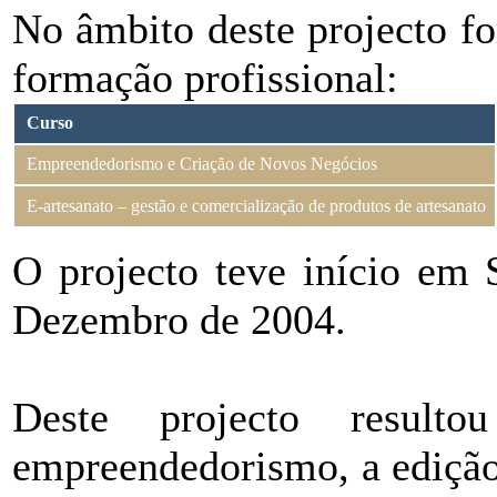
No âmbito deste projecto f
formação profissional:
Curso
Empreendedorismo e Criação de Novos Negócios
E-artesanato – gestão e comercialização de produtos de artesanato
O projecto teve início em
Dezembro de 2004.
Deste projecto resul
empreendedorismo, a ediçã