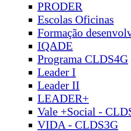
PRODER
Escolas Oficinas
Formação desenvol
IQADE
Programa CLDS4G
Leader I
Leader II
LEADER+
Vale +Social - CL
VIDA - CLDS3G