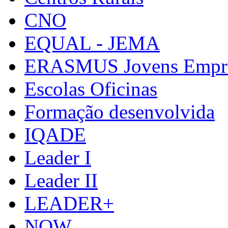
CNO
EQUAL - JEMA
ERASMUS Jovens Empre
Escolas Oficinas
Formação desenvolvida
IQADE
Leader I
Leader II
LEADER+
NOW