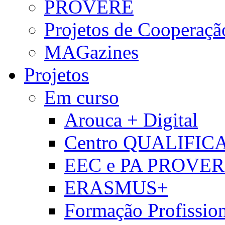
PROVERE
Projetos de Cooperaçã
MAGazines
Projetos
Em curso
Arouca + Digital
Centro QUALIFIC
EEC e PA PROVE
ERASMUS+
Formação Profissio