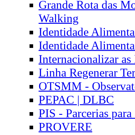
Grande Rota das Mo
Walking
Identidade Aliment
Identidade Aliment
Internacionalizar a
Linha Regenerar Ter
OTSMM - Observatór
PEPAC | DLBC
PIS - Parcerias para
PROVERE