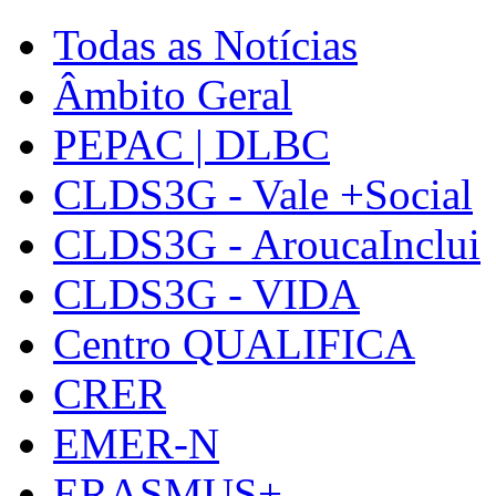
Todas as Notícias
Âmbito Geral
PEPAC | DLBC
CLDS3G - Vale +Social
CLDS3G - AroucaInclui
CLDS3G - VIDA
Centro QUALIFICA
CRER
EMER-N
ERASMUS+