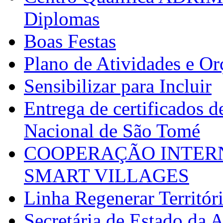
Diplomas
Boas Festas
Plano de Atividades e O
Sensibilizar para Incluir
Entrega de certificados d
Nacional de São Tomé
COOPERAÇÃO INTERN
SMART VILLAGES
Linha Regenerar Territór
Secretária de Estado da A