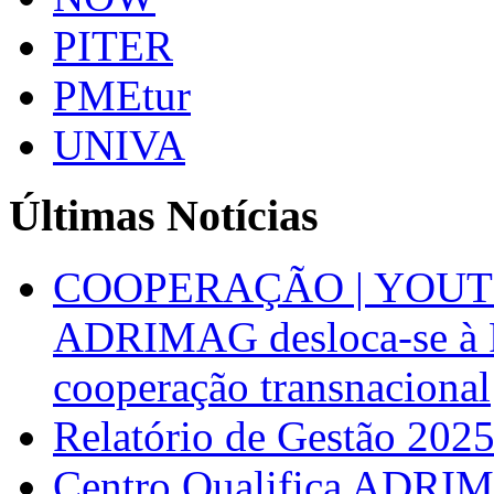
PITER
PMEtur
UNIVA
Últimas Notícias
COOPERAÇÃO | YOUT
ADRIMAG desloca-se à F
cooperação transnacional
Relatório de Gestão 202
Centro Qualifica ADRIM