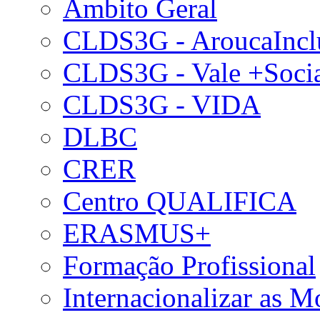
Âmbito Geral
CLDS3G - AroucaIncl
CLDS3G - Vale +Soci
CLDS3G - VIDA
DLBC
CRER
Centro QUALIFICA
ERASMUS+
Formação Profissional
Internacionalizar as 