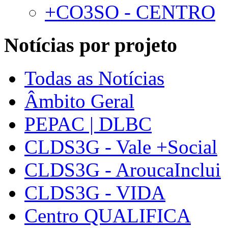
+CO3SO - CENTRO
Notícias por projeto
Todas as Notícias
Âmbito Geral
PEPAC | DLBC
CLDS3G - Vale +Social
CLDS3G - AroucaInclui
CLDS3G - VIDA
Centro QUALIFICA