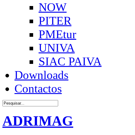
NOW
PITER
PMEtur
UNIVA
SIAC PAIVA
Downloads
Contactos
ADRIMAG