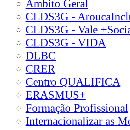
Âmbito Geral
CLDS3G - AroucaIncl
CLDS3G - Vale +Soci
CLDS3G - VIDA
DLBC
CRER
Centro QUALIFICA
ERASMUS+
Formação Profissional
Internacionalizar as 