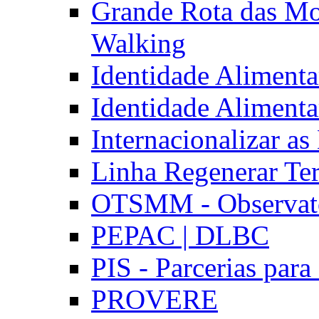
Grande Rota das Mo
Walking
Identidade Aliment
Identidade Aliment
Internacionalizar a
Linha Regenerar Ter
OTSMM - Observatór
PEPAC | DLBC
PIS - Parcerias para
PROVERE