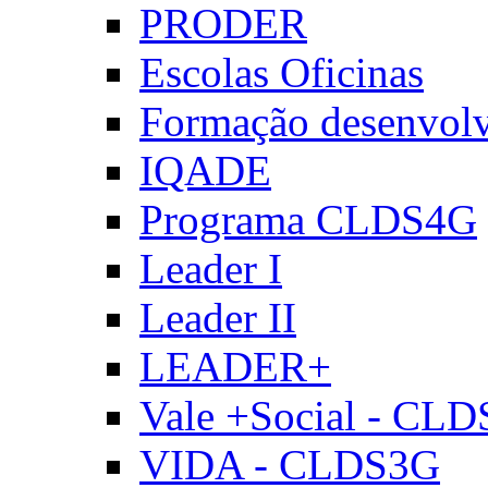
PRODER
Escolas Oficinas
Formação desenvol
IQADE
Programa CLDS4G
Leader I
Leader II
LEADER+
Vale +Social - CL
VIDA - CLDS3G