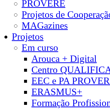
PROVERE
Projetos de Cooperaçã
MAGazines
Projetos
Em curso
Arouca + Digital
Centro QUALIFIC
EEC e PA PROVE
ERASMUS+
Formação Profissio