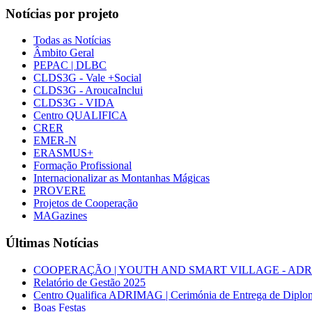
Notícias por projeto
Todas as Notícias
Âmbito Geral
PEPAC | DLBC
CLDS3G - Vale +Social
CLDS3G - AroucaInclui
CLDS3G - VIDA
Centro QUALIFICA
CRER
EMER-N
ERASMUS+
Formação Profissional
Internacionalizar as Montanhas Mágicas
PROVERE
Projetos de Cooperação
MAGazines
Últimas Notícias
COOPERAÇÃO | YOUTH AND SMART VILLAGE - ADRIMAG desl
Relatório de Gestão 2025
Centro Qualifica ADRIMAG | Cerimónia de Entrega de Diplo
Boas Festas