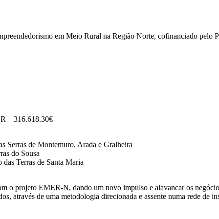
reendedorismo em Meio Rural na Região Norte, cofinanciado pelo
 – 316.618.30€
 Serras de Montemuro, Arada e Gralheira
ras do Sousa
das Terras de Santa Maria
 com o projeto EMER-N, dando um novo impulso e alavancar os negócios
ados, através de uma metodologia direcionada e assente numa rede de i