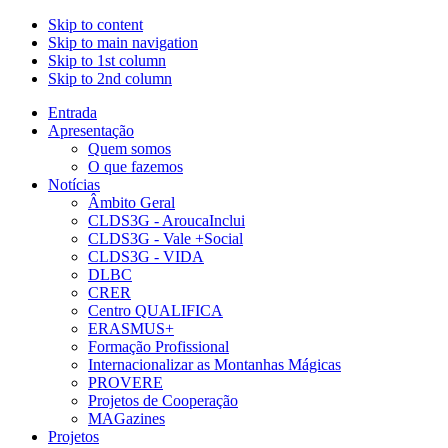
Skip to content
Skip to main navigation
Skip to 1st column
Skip to 2nd column
Entrada
Apresentação
Quem somos
O que fazemos
Notícias
Âmbito Geral
CLDS3G - AroucaInclui
CLDS3G - Vale +Social
CLDS3G - VIDA
DLBC
CRER
Centro QUALIFICA
ERASMUS+
Formação Profissional
Internacionalizar as Montanhas Mágicas
PROVERE
Projetos de Cooperação
MAGazines
Projetos