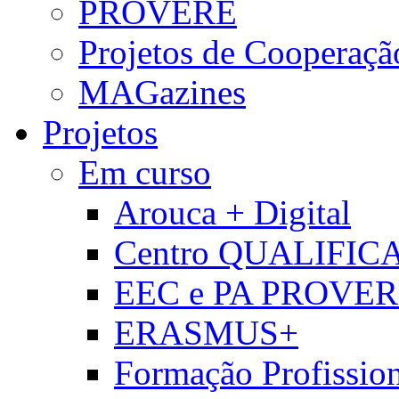
PROVERE
Projetos de Cooperaçã
MAGazines
Projetos
Em curso
Arouca + Digital
Centro QUALIFIC
EEC e PA PROVE
ERASMUS+
Formação Profissio