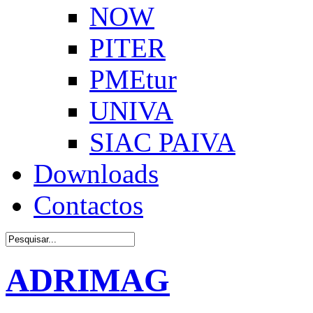
NOW
PITER
PMEtur
UNIVA
SIAC PAIVA
Downloads
Contactos
ADRIMAG