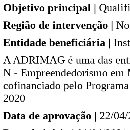
Objetivo principal |
Qualif
Região de intervenção |
Nor
Entidade beneficiária |
Inst
A ADRIMAG é uma das enti
N - Empreendedorismo em M
cofinanciado pelo Program
2020
Data de aprovação |
22/04/