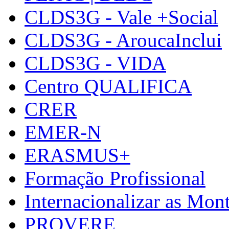
CLDS3G - Vale +Social
CLDS3G - AroucaInclui
CLDS3G - VIDA
Centro QUALIFICA
CRER
EMER-N
ERASMUS+
Formação Profissional
Internacionalizar as Mo
PROVERE