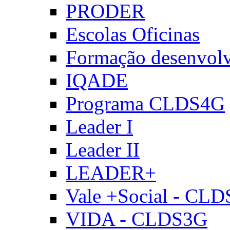
PRODER
Escolas Oficinas
Formação desenvol
IQADE
Programa CLDS4G
Leader I
Leader II
LEADER+
Vale +Social - CL
VIDA - CLDS3G