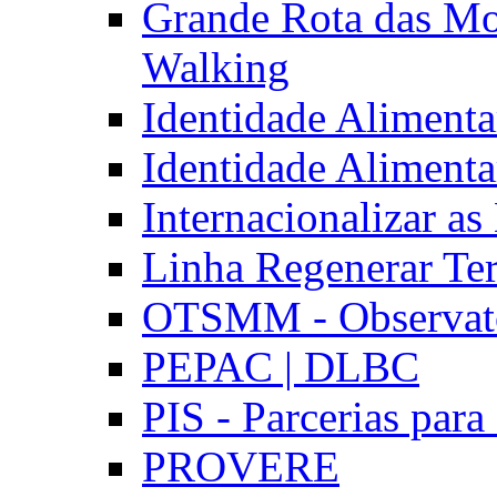
Grande Rota das Mo
Walking
Identidade Aliment
Identidade Aliment
Internacionalizar a
Linha Regenerar Ter
OTSMM - Observatór
PEPAC | DLBC
PIS - Parcerias para
PROVERE