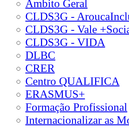
Âmbito Geral
CLDS3G - AroucaIncl
CLDS3G - Vale +Soci
CLDS3G - VIDA
DLBC
CRER
Centro QUALIFICA
ERASMUS+
Formação Profissional
Internacionalizar as 