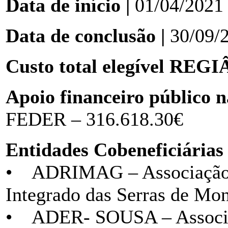
Data de início |
01/04/2021
Data de conclusão |
30/09/
Custo total elegível REG
Apoio financeiro público n
FEDER – 316.618.30€
Entidades Cobeneficiárias 
• ADRIMAG – Associação 
Integrado das Serras de Mo
• ADER- SOUSA – Associa