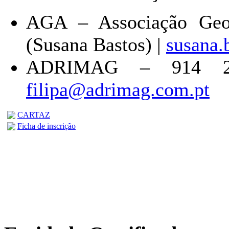
AGA – Associação Geo
(Susana Bastos) |
susana.
ADRIMAG – 914 242
filipa@adrimag.com.pt
CARTAZ
Ficha de inscrição