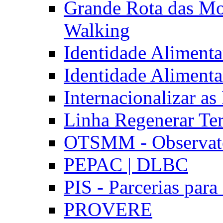
Grande Rota das Mo
Walking
Identidade Aliment
Identidade Aliment
Internacionalizar a
Linha Regenerar Ter
OTSMM - Observatór
PEPAC | DLBC
PIS - Parcerias para
PROVERE