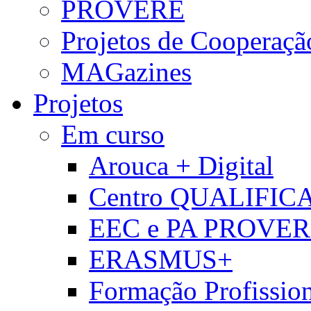
PROVERE
Projetos de Cooperaçã
MAGazines
Projetos
Em curso
Arouca + Digital
Centro QUALIFIC
EEC e PA PROVE
ERASMUS+
Formação Profissio