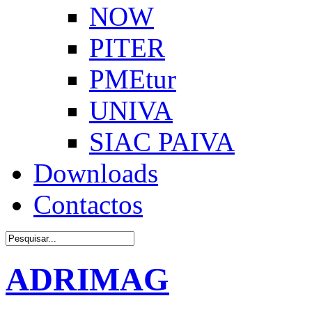
NOW
PITER
PMEtur
UNIVA
SIAC PAIVA
Downloads
Contactos
ADRIMAG