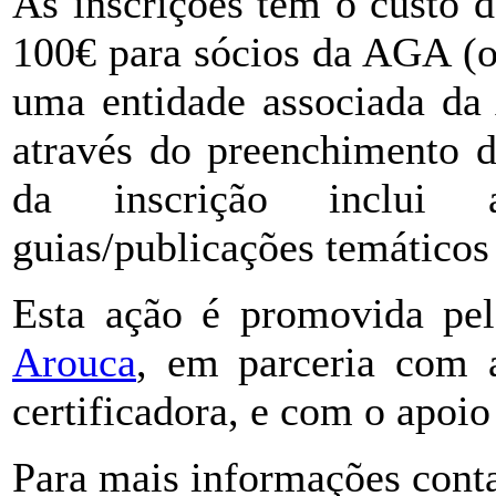
As inscrições têm o custo 
100€ para sócios da AGA (
uma entidade associada da
através do preenchimento 
da inscrição inclui 
guias/publicações temático
Esta ação é promovida pe
Arouca
, em parceria com
certificadora, e com o apoi
Para mais informações conta