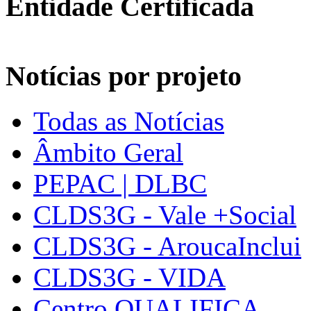
Entidade Certificada
Notícias por projeto
Todas as Notícias
Âmbito Geral
PEPAC | DLBC
CLDS3G - Vale +Social
CLDS3G - AroucaInclui
CLDS3G - VIDA
Centro QUALIFICA