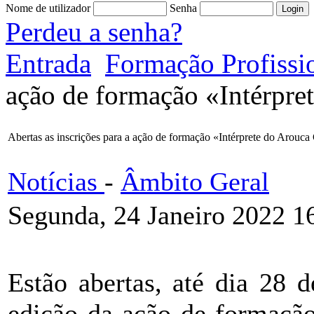
Nome de utilizador
Senha
Perdeu a senha?
Entrada
Formação Profissi
ação de formação «Intérpre
Abertas as inscrições para a ação de formação «Intérprete do Arouc
Notícias
-
Âmbito Geral
Segunda, 24 Janeiro 2022 1
Estão abertas, até dia 28 d
edição da ação de formação