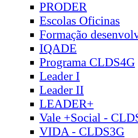
PRODER
Escolas Oficinas
Formação desenvol
IQADE
Programa CLDS4G
Leader I
Leader II
LEADER+
Vale +Social - CL
VIDA - CLDS3G