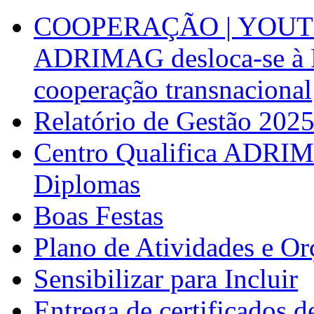
COOPERAÇÃO | YOUT
ADRIMAG desloca-se à F
cooperação transnacional
Relatório de Gestão 202
Centro Qualifica ADRIM
Diplomas
Boas Festas
Plano de Atividades e O
Sensibilizar para Incluir
Entrega de certificados d