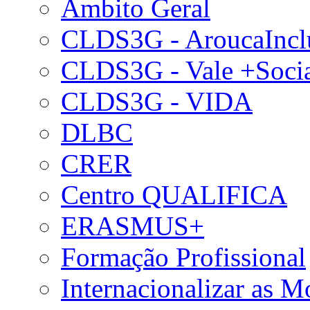
Âmbito Geral
CLDS3G - AroucaIncl
CLDS3G - Vale +Soci
CLDS3G - VIDA
DLBC
CRER
Centro QUALIFICA
ERASMUS+
Formação Profissional
Internacionalizar as 