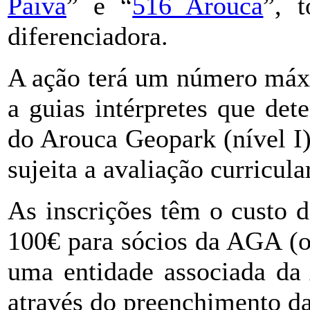
Paiva
” e “
516 Arouca
”, 
diferenciadora.
A ação terá um número máxi
a guias intérpretes que de
do Arouca Geopark (nível I)
sujeita a avaliação curricula
As inscrições têm o custo 
100€ para sócios da AGA (
uma entidade associada da
através do preenchimento d