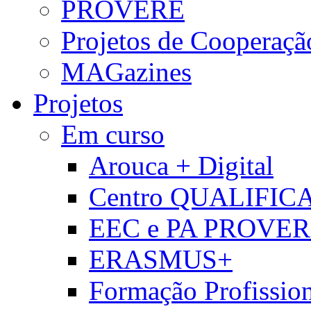
PROVERE
Projetos de Cooperaçã
MAGazines
Projetos
Em curso
Arouca + Digital
Centro QUALIFIC
EEC e PA PROVE
ERASMUS+
Formação Profissio