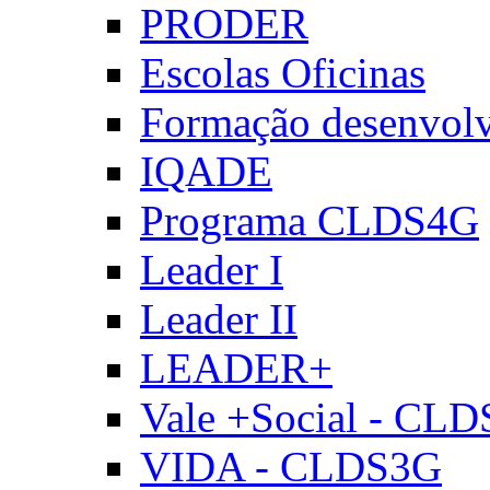
PRODER
Escolas Oficinas
Formação desenvol
IQADE
Programa CLDS4G
Leader I
Leader II
LEADER+
Vale +Social - CL
VIDA - CLDS3G