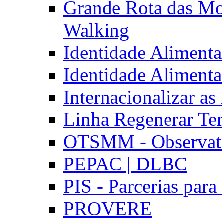
Grande Rota das Mo
Walking
Identidade Aliment
Identidade Aliment
Internacionalizar a
Linha Regenerar Ter
OTSMM - Observatór
PEPAC | DLBC
PIS - Parcerias para
PROVERE