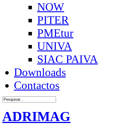
NOW
PITER
PMEtur
UNIVA
SIAC PAIVA
Downloads
Contactos
ADRIMAG