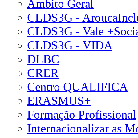
Âmbito Geral
CLDS3G - AroucaIncl
CLDS3G - Vale +Soci
CLDS3G - VIDA
DLBC
CRER
Centro QUALIFICA
ERASMUS+
Formação Profissional
Internacionalizar as 