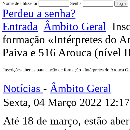
Nome de utilizador
Senha
Perdeu a senha?
Entrada
Âmbito Geral
Insc
formação «Intérpretes do A
Paiva e 516 Arouca (nível I
Inscrições abertas para a ação de formação «Intérpretes do Arouca Ge
Notícias
-
Âmbito Geral
Sexta, 04 Março 2022 12:17
Até 18 de março, estão abert