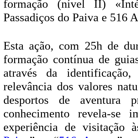
formação (nível II) «In
Passadiços do Paiva e 516 
Esta ação, com 25h de dura
formação contínua de guias
através da identificação,
relevância dos valores nat
desportos de aventura p
conhecimento revela-se i
experiência de visitação à