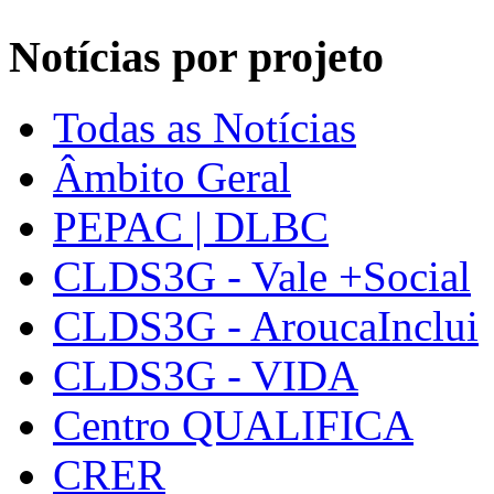
Notícias por projeto
Todas as Notícias
Âmbito Geral
PEPAC | DLBC
CLDS3G - Vale +Social
CLDS3G - AroucaInclui
CLDS3G - VIDA
Centro QUALIFICA
CRER