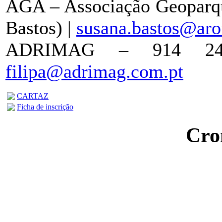
AGA – Associação Geoparqu
Bastos) |
susana.bastos@aro
ADRIMAG – 914 242 
filipa@adrimag.com.pt
CARTAZ
Ficha de inscrição
Cro