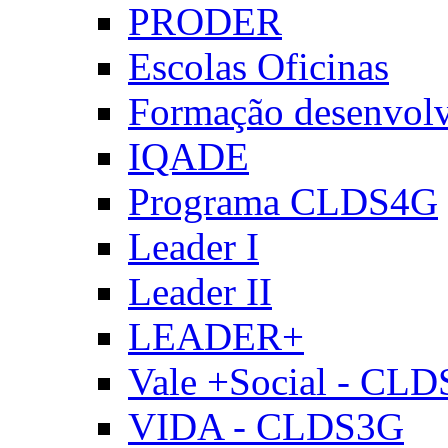
PRODER
Escolas Oficinas
Formação desenvol
IQADE
Programa CLDS4G
Leader I
Leader II
LEADER+
Vale +Social - CL
VIDA - CLDS3G