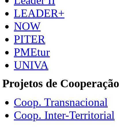
Leader II
LEADER+
NOW
PITER
PMEtur
UNIVA
Projetos de Cooperação
Coop. Transnacional
Coop. Inter-Territorial