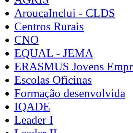
AroucaInclui - CLDS
Centros Rurais
CNO
EQUAL - JEMA
ERASMUS Jovens Empre
Escolas Oficinas
Formação desenvolvida
IQADE
Leader I