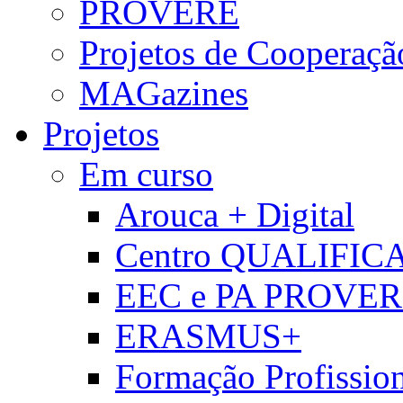
PROVERE
Projetos de Cooperaçã
MAGazines
Projetos
Em curso
Arouca + Digital
Centro QUALIFIC
EEC e PA PROVE
ERASMUS+
Formação Profissio