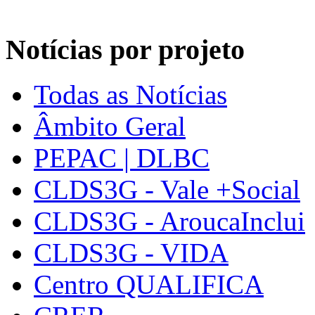
Notícias por projeto
Todas as Notícias
Âmbito Geral
PEPAC | DLBC
CLDS3G - Vale +Social
CLDS3G - AroucaInclui
CLDS3G - VIDA
Centro QUALIFICA