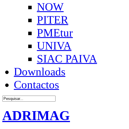
NOW
PITER
PMEtur
UNIVA
SIAC PAIVA
Downloads
Contactos
ADRIMAG