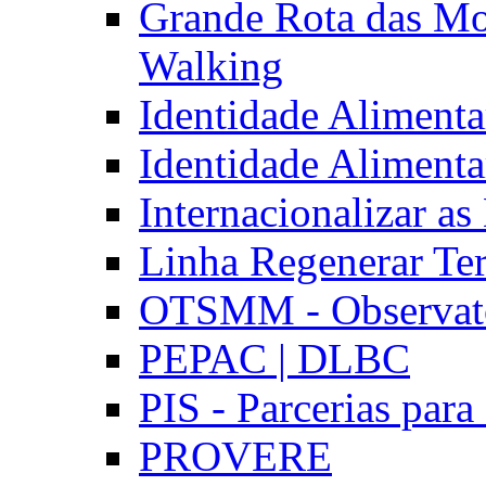
Grande Rota das Mo
Walking
Identidade Aliment
Identidade Aliment
Internacionalizar a
Linha Regenerar Ter
OTSMM - Observatór
PEPAC | DLBC
PIS - Parcerias para
PROVERE