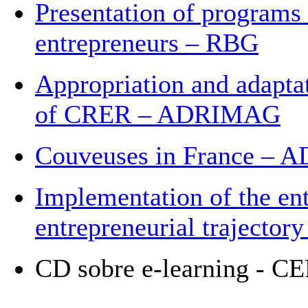
Presentation of programs f
entrepreneurs – RBG
Appropriation and adaptat
of CRER – ADRIMAG
Couveuses in France –
Implementation of the en
entrepreneurial trajecto
CD sobre e-learning - C