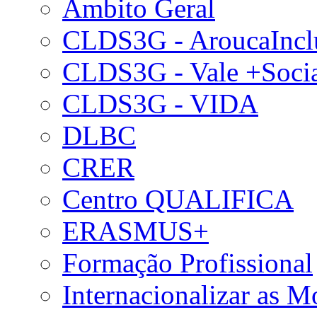
Âmbito Geral
CLDS3G - AroucaIncl
CLDS3G - Vale +Soci
CLDS3G - VIDA
DLBC
CRER
Centro QUALIFICA
ERASMUS+
Formação Profissional
Internacionalizar as 