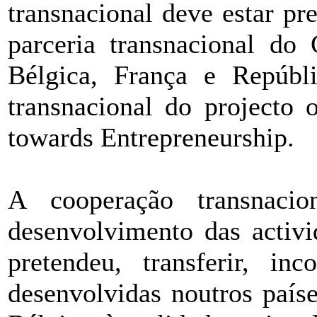
transnacional deve estar pr
parceria transnacional d
Bélgica, França e Repúbl
transnacional do projecto
towards Entrepreneurship.
A cooperação transnacio
desenvolvimento das activi
pretendeu, transferir, in
desenvolvidas noutros país