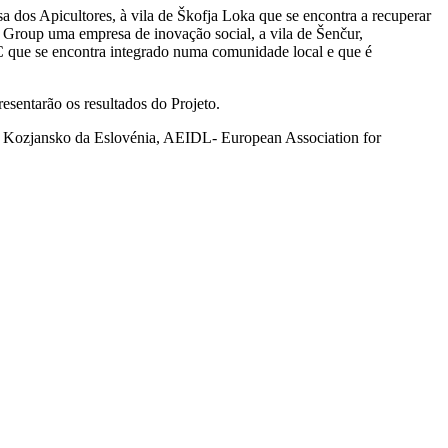
sa dos Apicultores, à vila de Škofja Loka que se encontra a recuperar
roup uma empresa de inovação social, a vila de Šenčur,
 que se encontra integrado numa comunidade local e que é
resentarão os resultados do Projeto.
de Kozjansko da Eslovénia, AEIDL- European Association for