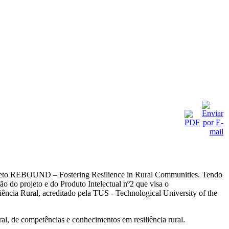
projeto REBOUND – Fostering Resilience in Rural Communities. Tendo
ção do projeto e do Produto Intelectual nº2 que visa o
cia Rural, acreditado pela TUS - Technological University of the
l, de competências e conhecimentos em resiliência rural.