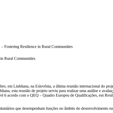
 Fostering Resilience in Rural Communities
 in Rural Communities
bro, em Liubliana, na Eslovénia, a última reunião internacional do 
liana, esta reunião de projeto serviu para realizar uma análise e avalia
l 6 acordo com o QEQ – Quadro Europeu de Qualificações, em Resiliên
voluntários que desempenham funções no âmbito do desenvolvimento rura