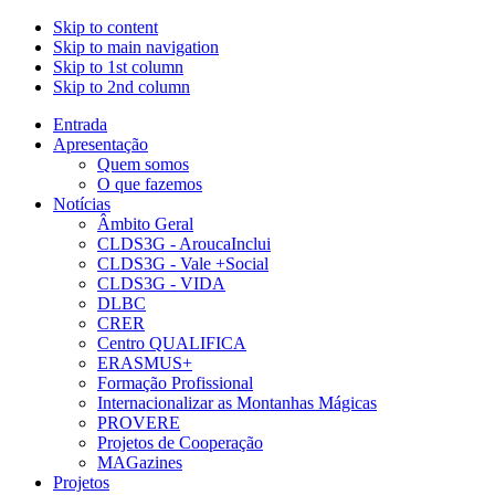
Skip to content
Skip to main navigation
Skip to 1st column
Skip to 2nd column
Entrada
Apresentação
Quem somos
O que fazemos
Notícias
Âmbito Geral
CLDS3G - AroucaInclui
CLDS3G - Vale +Social
CLDS3G - VIDA
DLBC
CRER
Centro QUALIFICA
ERASMUS+
Formação Profissional
Internacionalizar as Montanhas Mágicas
PROVERE
Projetos de Cooperação
MAGazines
Projetos