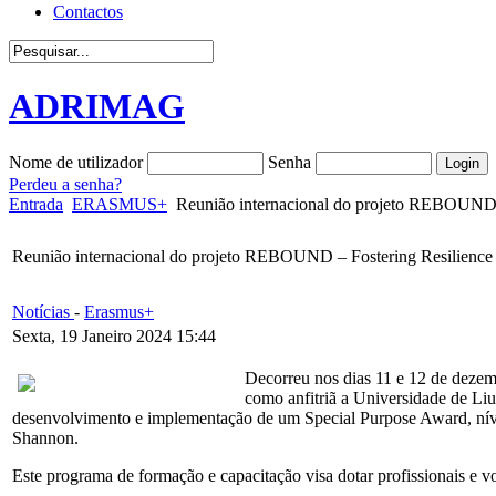
Contactos
ADRIMAG
Nome de utilizador
Senha
Perdeu a senha?
Entrada
ERASMUS+
Reunião internacional do projeto REBOUND –
Reunião internacional do projeto REBOUND – Fostering Resilience
Notícias
-
Erasmus+
Sexta, 19 Janeiro 2024 15:44
Decorreu nos dias 11 e 12 de dezem
como anfitriã a Universidade de Liub
desenvolvimento e implementação de um Special Purpose Award, níve
Shannon.
Este programa de formação e capacitação visa dotar profissionais e 