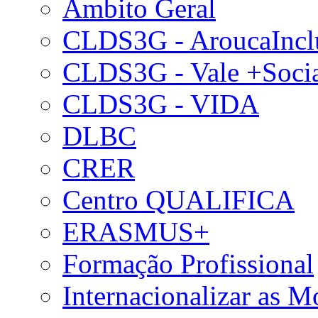
Âmbito Geral
CLDS3G - AroucaIncl
CLDS3G - Vale +Soci
CLDS3G - VIDA
DLBC
CRER
Centro QUALIFICA
ERASMUS+
Formação Profissional
Internacionalizar as 