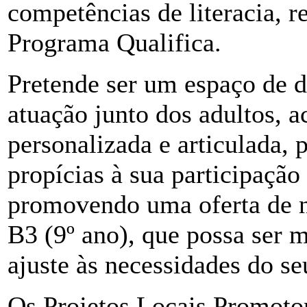
competências de literacia, r
Programa Qualifica.
Pretende ser um espaço de di
atuação junto dos adultos,
personalizada e articulada, 
propícias à sua participação
promovendo uma oferta de ní
B3 (9º ano), que possa ser m
ajuste às necessidades do se
Os Projetos Locais Promotor