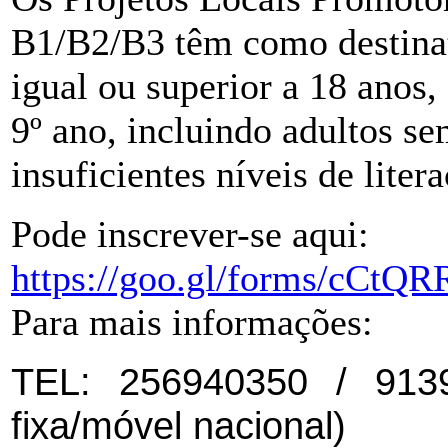
B1/B2/B3 têm como destinat
igual ou superior a 18 anos,
9º ano, incluindo adultos s
insuficientes níveis de litera
Pode inscrever-se aqui:
https://goo.gl/forms/cCt
Para mais informações:
TEL:
256940350 / 9139
fixa/móvel nacional)