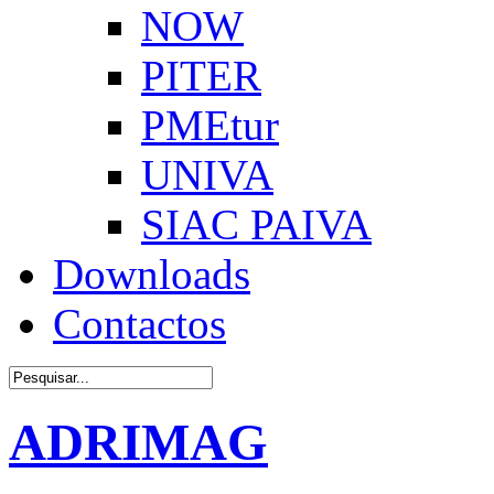
NOW
PITER
PMEtur
UNIVA
SIAC PAIVA
Downloads
Contactos
ADRIMAG