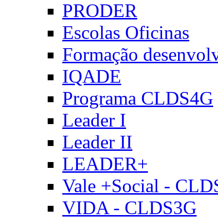
PRODER
Escolas Oficinas
Formação desenvol
IQADE
Programa CLDS4G
Leader I
Leader II
LEADER+
Vale +Social - CL
VIDA - CLDS3G