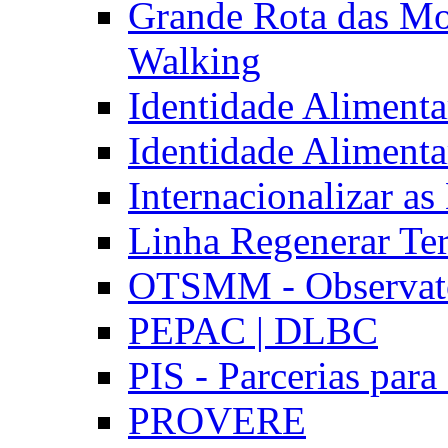
Grande Rota das Mo
Walking
Identidade Aliment
Identidade Aliment
Internacionalizar a
Linha Regenerar Ter
OTSMM - Observatór
PEPAC | DLBC
PIS - Parcerias para
PROVERE