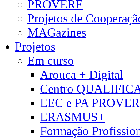
PROVERE
Projetos de Cooperaçã
MAGazines
Projetos
Em curso
Arouca + Digital
Centro QUALIFIC
EEC e PA PROVE
ERASMUS+
Formação Profissio