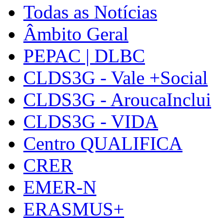
Todas as Notícias
Âmbito Geral
PEPAC | DLBC
CLDS3G - Vale +Social
CLDS3G - AroucaInclui
CLDS3G - VIDA
Centro QUALIFICA
CRER
EMER-N
ERASMUS+