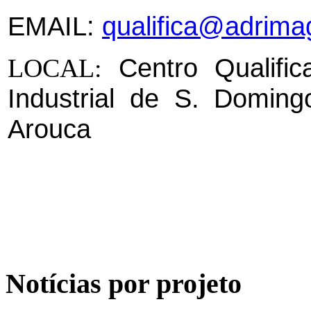
EMAIL:
qualifica@adrima
Centro Qualif
LOCAL:
Industrial de S. Doming
Arouca
Notícias por projeto