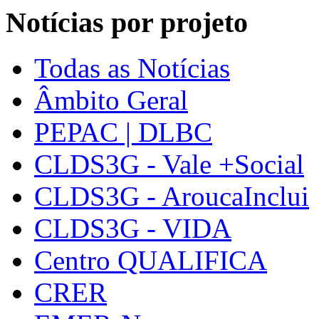
Notícias por projeto
Todas as Notícias
Âmbito Geral
PEPAC | DLBC
CLDS3G - Vale +Social
CLDS3G - AroucaInclui
CLDS3G - VIDA
Centro QUALIFICA
CRER