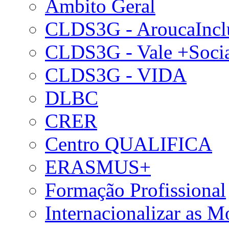
Âmbito Geral
CLDS3G - AroucaIncl
CLDS3G - Vale +Soci
CLDS3G - VIDA
DLBC
CRER
Centro QUALIFICA
ERASMUS+
Formação Profissional
Internacionalizar as 