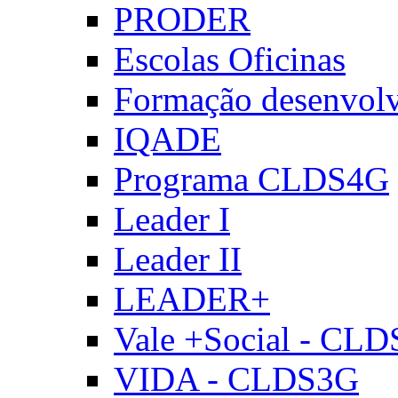
PRODER
Escolas Oficinas
Formação desenvol
IQADE
Programa CLDS4G
Leader I
Leader II
LEADER+
Vale +Social - CL
VIDA - CLDS3G