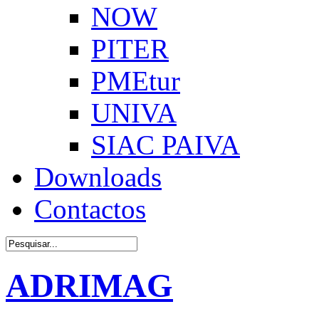
NOW
PITER
PMEtur
UNIVA
SIAC PAIVA
Downloads
Contactos
ADRIMAG