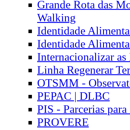
Grande Rota das Mo
Walking
Identidade Aliment
Identidade Aliment
Internacionalizar a
Linha Regenerar Ter
OTSMM - Observatór
PEPAC | DLBC
PIS - Parcerias para
PROVERE