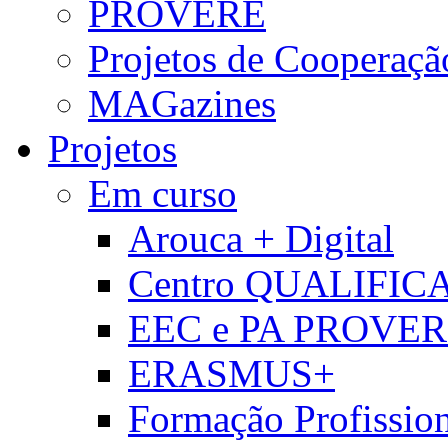
PROVERE
Projetos de Cooperaçã
MAGazines
Projetos
Em curso
Arouca + Digital
Centro QUALIFIC
EEC e PA PROVE
ERASMUS+
Formação Profissio