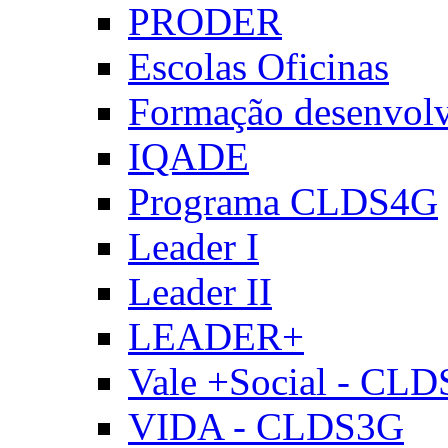
PRODER
Escolas Oficinas
Formação desenvol
IQADE
Programa CLDS4G
Leader I
Leader II
LEADER+
Vale +Social - CL
VIDA - CLDS3G