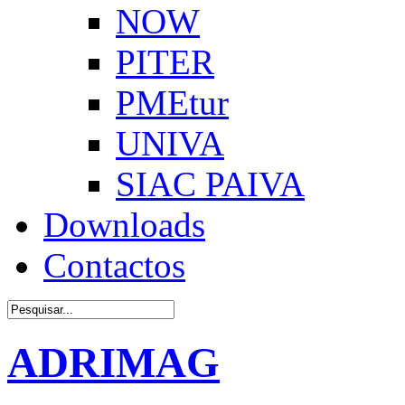
NOW
PITER
PMEtur
UNIVA
SIAC PAIVA
Downloads
Contactos
ADRIMAG