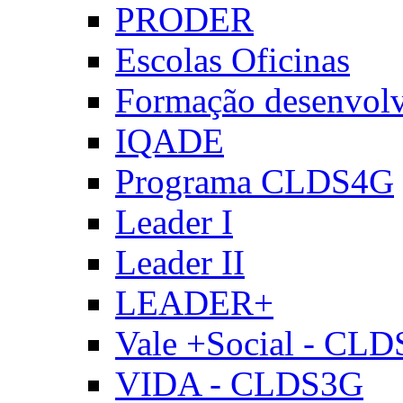
PRODER
Escolas Oficinas
Formação desenvol
IQADE
Programa CLDS4G
Leader I
Leader II
LEADER+
Vale +Social - CL
VIDA - CLDS3G