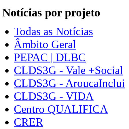
Notícias por projeto
Todas as Notícias
Âmbito Geral
PEPAC | DLBC
CLDS3G - Vale +Social
CLDS3G - AroucaInclui
CLDS3G - VIDA
Centro QUALIFICA
CRER