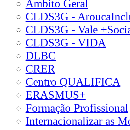
Âmbito Geral
CLDS3G - AroucaIncl
CLDS3G - Vale +Soci
CLDS3G - VIDA
DLBC
CRER
Centro QUALIFICA
ERASMUS+
Formação Profissional
Internacionalizar as 