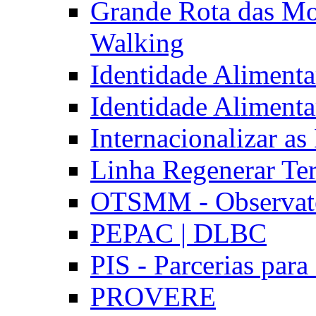
Grande Rota das Mo
Walking
Identidade Aliment
Identidade Aliment
Internacionalizar a
Linha Regenerar Ter
OTSMM - Observatór
PEPAC | DLBC
PIS - Parcerias para
PROVERE