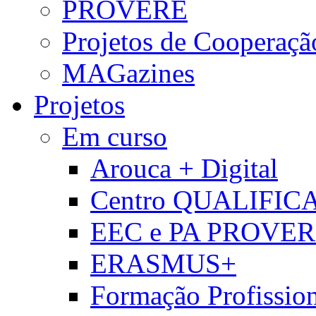
PROVERE
Projetos de Cooperaçã
MAGazines
Projetos
Em curso
Arouca + Digital
Centro QUALIFIC
EEC e PA PROVE
ERASMUS+
Formação Profissio