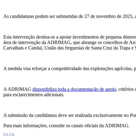
As candidaturas podem ser submetidas de 27 de novembro de 2025, a p
Esta intervenção destina-se a apoiar investimentos de pequena dimen
área de intervenção da ADRIMAG, que abrange os concelhos de Arouc
Carvalhais e Candal, União das freguesias de Santa Cruz da Trapa e
A medida visa reforçar a competitividade das explorações agrícolas, 
A ADRIMAG
disponibiliza toda a documentação de apoio
, critério
para esclarecimentos adicionais.
A submissão da candidatura deve ser realizada exclusivamente no Po
Para mais informações, consulte os canais oficiais da ADRIMAG.