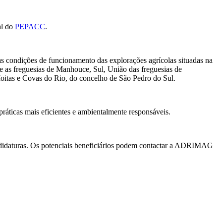
al do
PEPACC
.
as condições de funcionamento das explorações agrícolas situadas na
 as freguesias de Manhouce, Sul, União das freguesias de
oitas e Covas do Rio, do concelho de São Pedro do Sul.
práticas mais eficientes e ambientalmente responsáveis.
 candidaturas. Os potenciais beneficiários podem contactar a ADRIMAG