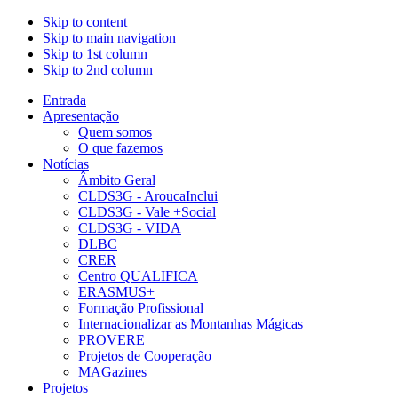
Skip to content
Skip to main navigation
Skip to 1st column
Skip to 2nd column
Entrada
Apresentação
Quem somos
O que fazemos
Notícias
Âmbito Geral
CLDS3G - AroucaInclui
CLDS3G - Vale +Social
CLDS3G - VIDA
DLBC
CRER
Centro QUALIFICA
ERASMUS+
Formação Profissional
Internacionalizar as Montanhas Mágicas
PROVERE
Projetos de Cooperação
MAGazines
Projetos