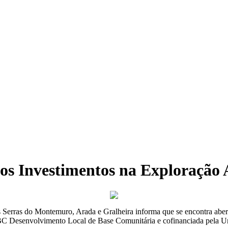
s Investimentos na Exploração Ag
rras do Montemuro, Arada e Gralheira informa que se encontra aberto
 Desenvolvimento Local de Base Comunitária e cofinanciada pela Un