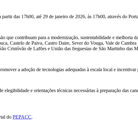
artir das 17h00, até 29 de janeiro de 2026, às 17h00, através do Port
são que contribuam para a modernização, sustentabilidade e melhoria d
a, Castelo de Paiva, Castro Daire, Sever do Vouga, Vale de Cambra e
 São Cristóvão de Lafões e União das freguesias de São Martinho das M
promover a adoção de tecnologias adequadas à escala local e incentivar 
s de elegibilidade e orientações técnicas necessárias à preparação das
rtal do
PEPACC
.