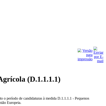
rícola (D.1.1.1.1)
 o período de candidaturas à medida D.1.1.1.1 - Pequenos
ião Europeia.