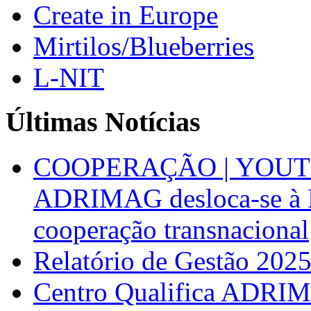
Create in Europe
Mirtilos/Blueberries
L-NIT
Últimas Notícias
COOPERAÇÃO | YOUT
ADRIMAG desloca-se à F
cooperação transnacional
Relatório de Gestão 202
Centro Qualifica ADRIM