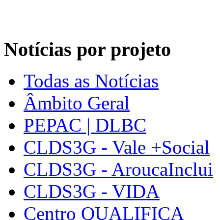
Notícias por projeto
Todas as Notícias
Âmbito Geral
PEPAC | DLBC
CLDS3G - Vale +Social
CLDS3G - AroucaInclui
CLDS3G - VIDA
Centro QUALIFICA