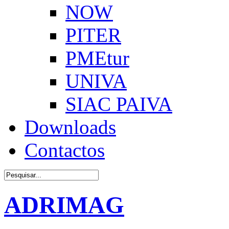
NOW
PITER
PMEtur
UNIVA
SIAC PAIVA
Downloads
Contactos
ADRIMAG