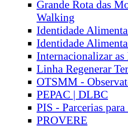
Grande Rota das Mo
Walking
Identidade Aliment
Identidade Aliment
Internacionalizar a
Linha Regenerar Ter
OTSMM - Observatór
PEPAC | DLBC
PIS - Parcerias para
PROVERE