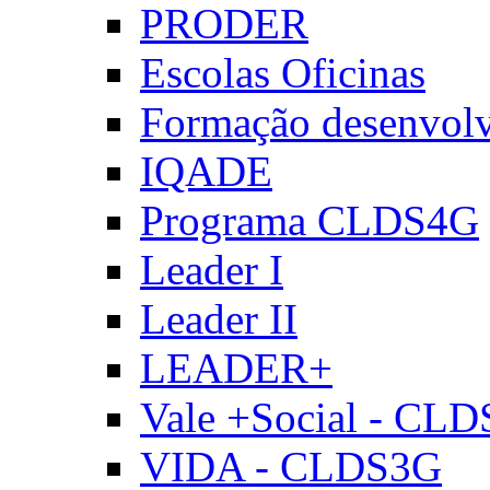
PRODER
Escolas Oficinas
Formação desenvol
IQADE
Programa CLDS4G
Leader I
Leader II
LEADER+
Vale +Social - CL
VIDA - CLDS3G