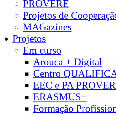
PROVERE
Projetos de Cooperaçã
MAGazines
Projetos
Em curso
Arouca + Digital
Centro QUALIFIC
EEC e PA PROVE
ERASMUS+
Formação Profissio