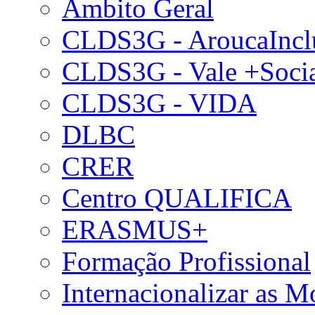
Âmbito Geral
CLDS3G - AroucaIncl
CLDS3G - Vale +Soci
CLDS3G - VIDA
DLBC
CRER
Centro QUALIFICA
ERASMUS+
Formação Profissional
Internacionalizar as 