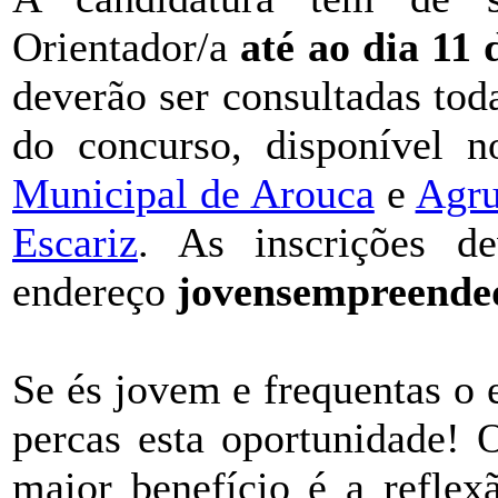
Orientador/a
até ao dia 11
deverão ser consultadas to
do concurso, disponível n
Municipal de Arouca
e
Agru
Escariz
. As inscrições de
endereço
jovensempreende
Se és jovem e frequentas o
percas esta oportunidade! 
maior benefício é a reflex