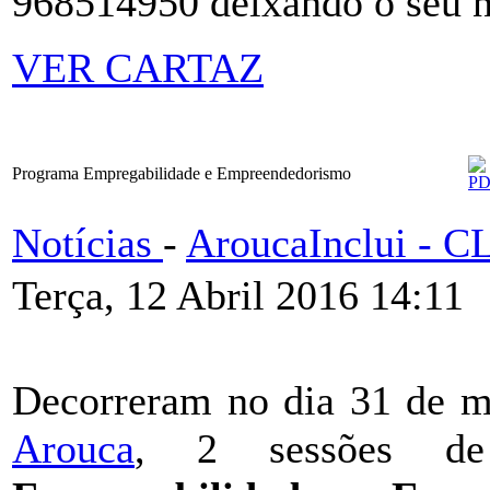
968514950 deixando o seu n
VER CARTAZ
Programa Empregabilidade e Empreendedorismo
Notícias
-
AroucaInclui - 
Terça, 12 Abril 2016 14:11
Decorreram no dia 31 de 
Arouca
, 2 sessões de