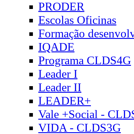
PRODER
Escolas Oficinas
Formação desenvol
IQADE
Programa CLDS4G
Leader I
Leader II
LEADER+
Vale +Social - CL
VIDA - CLDS3G