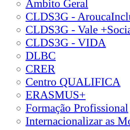
Âmbito Geral
CLDS3G - AroucaIncl
CLDS3G - Vale +Soci
CLDS3G - VIDA
DLBC
CRER
Centro QUALIFICA
ERASMUS+
Formação Profissional
Internacionalizar as 