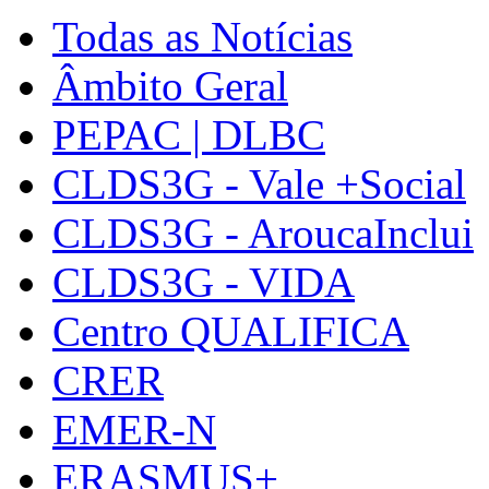
Todas as Notícias
Âmbito Geral
PEPAC | DLBC
CLDS3G - Vale +Social
CLDS3G - AroucaInclui
CLDS3G - VIDA
Centro QUALIFICA
CRER
EMER-N
ERASMUS+