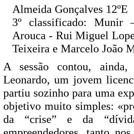
Almeida Gonçalves 12ºE
3º classificado: Munir
Arouca - Rui Miguel Lope
Teixeira e Marcelo João 
A sessão contou, ainda,
Leonardo, um jovem licenc
partiu sozinho para uma ex
objetivo muito simples: «p
da “crise” e da “dívid
empreendedores, tanto no