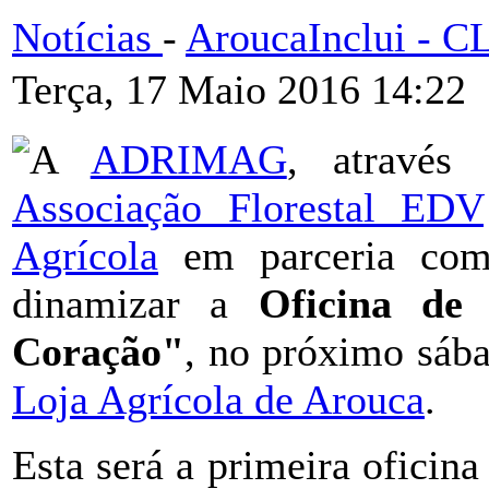
Notícias
-
AroucaInclui - 
Terça, 17 Maio 2016 14:22
A
ADRIMAG
, através
Associação Florestal EDV
Agrícola
em parceria c
dinamizar a
Oficina de
Coração"
, no próximo sába
Loja Agrícola de Arouca
.
Esta será a primeira oficina