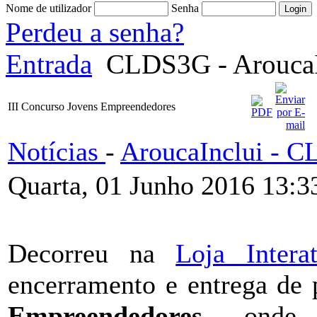
Nome de utilizador
Senha
Perdeu a senha?
Entrada
CLDS3G - AroucaI
III Concurso Jovens Empreendedores
Notícias
-
AroucaInclui - 
Quarta, 01 Junho 2016 13:3
Decorreu na
Loja Intera
encerramento e entrega de
Empreendedores
, onde