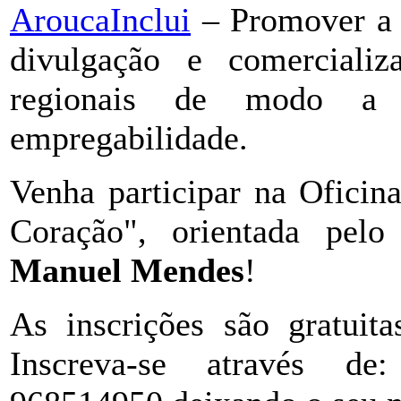
AroucaInclui
– Promover a c
divulgação e comerciali
regionais de modo a 
empregabilidade.
Venha participar na Oficin
Coração", orientada pelo
Manuel Mendes
!
As inscrições são gratuita
Inscreva-se através d