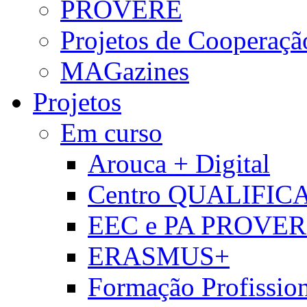
PROVERE
Projetos de Cooperaçã
MAGazines
Projetos
Em curso
Arouca + Digital
Centro QUALIFIC
EEC e PA PROVE
ERASMUS+
Formação Profissio