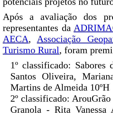
potenciais projetos no futuro
Após a avaliação dos pro
representantes da
ADRIMA
AECA
,
Associação Geopa
Turismo Rural
, foram premi
1º classificado: Sabores
Santos Oliveira, Maria
Martins de Almeida 10ºH
2º classificado: ArouGrã
Granola - Rita Vanessa