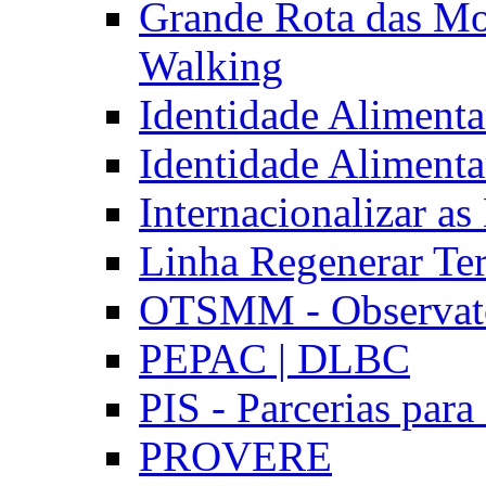
Grande Rota das Mo
Walking
Identidade Aliment
Identidade Aliment
Internacionalizar a
Linha Regenerar Ter
OTSMM - Observatór
PEPAC | DLBC
PIS - Parcerias para
PROVERE