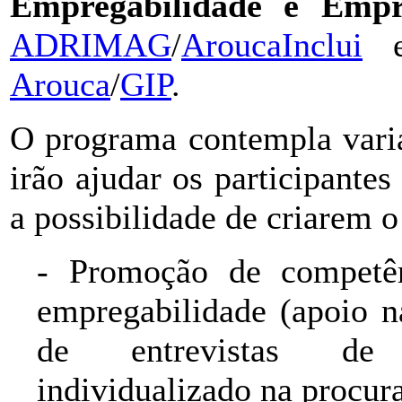
Empregabilidade e Empr
ADRIMAG
/
AroucaInclui
e
Arouca
/
GIP
.
O programa contempla varia
irão ajudar os participante
a possibilidade de criarem o
- Promoção de competên
empregabilidade (apoio n
de entrevistas de
individualizado na procur