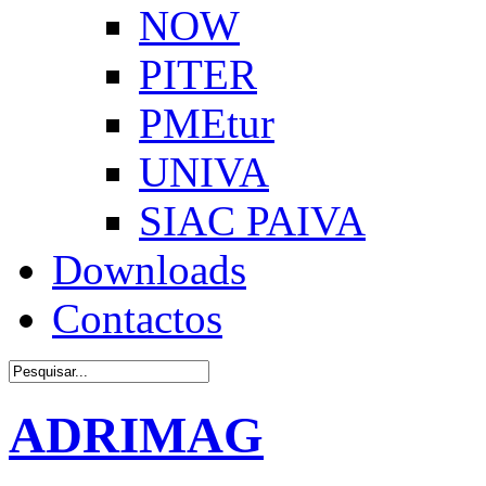
NOW
PITER
PMEtur
UNIVA
SIAC PAIVA
Downloads
Contactos
ADRIMAG