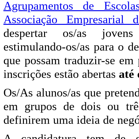
Agrupamentos de Escola
Associação Empresarial
despertar os/as joven
estimulando-os/as para o de
que possam traduzir-se em 
inscrições estão abertas
até
Os/As alunos/as que preten
em grupos de dois ou trê
definirem uma ideia de negóc
A candidatura tem de se