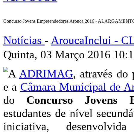
Concurso Jovens Empreendedores Arouca 2016 - ALARGAME
Notícias
-
AroucaInclui - 
Quinta, 03 Março 2016 10:
A
ADRIMAG
, através do
e a
Câmara Municipal de A
do
Concurso Jovens E
estudantes de nível secund
iniciativa, desenvol