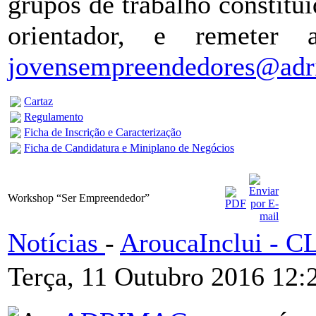
grupos de trabalho constituí
orientador, e remeter
jovensempreendedores@adr
Cartaz
Regulamento
Ficha de Inscrição e Caracterização
Ficha de Candidatura e Miniplano de Negócios
Workshop “Ser Empreendedor”
Notícias
-
AroucaInclui - 
Terça, 11 Outubro 2016 12: