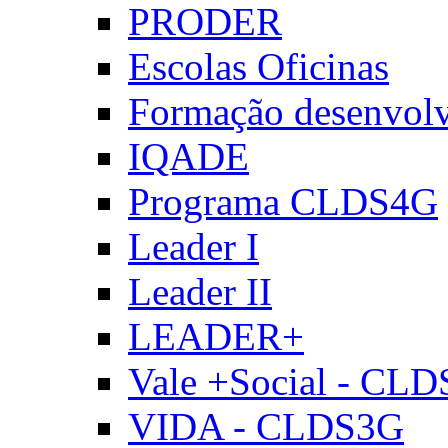
PRODER
Escolas Oficinas
Formação desenvol
IQADE
Programa CLDS4G
Leader I
Leader II
LEADER+
Vale +Social - CL
VIDA - CLDS3G