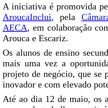
A iniciativa é promovida p
AroucaInclui
, pela
Câmar
AECA
, em colaboração co
Arouca e Escariz.
Os alunos de ensino secund
mais uma vez a oportunida
projeto de negócio, que se
inovador e com elevado pot
Até ao dia 12 de maio, os 