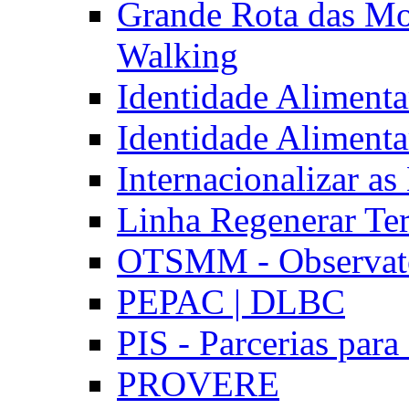
Grande Rota das Mo
Walking
Identidade Aliment
Identidade Aliment
Internacionalizar a
Linha Regenerar Ter
OTSMM - Observatór
PEPAC | DLBC
PIS - Parcerias para
PROVERE