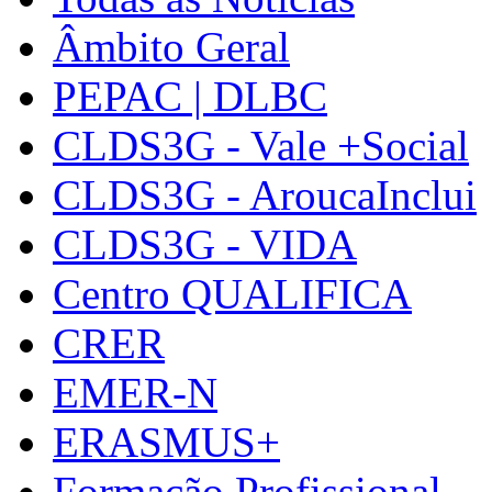
Âmbito Geral
PEPAC | DLBC
CLDS3G - Vale +Social
CLDS3G - AroucaInclui
CLDS3G - VIDA
Centro QUALIFICA
CRER
EMER-N
ERASMUS+
Formação Profissional