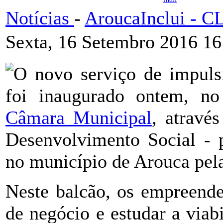
Notícias
-
AroucaInclui - 
Sexta, 16 Setembro 2016 16
O novo serviço de impul
foi inaugurado ontem, no
Câmara Municipal
, atravé
Desenvolvimento Social - 
no município de Arouca pel
Neste balcão, os empreende
de negócio e estudar a viab