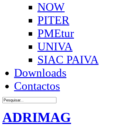
NOW
PITER
PMEtur
UNIVA
SIAC PAIVA
Downloads
Contactos
ADRIMAG