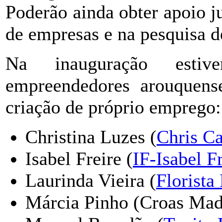
Poderão ainda obter apoio ju
de empresas e na pesquisa d
Na inauguração estiv
empreendedores arouquens
criação de próprio emprego:
Christina Luzes (
Chris C
Isabel Freire (
IF-Isabel F
Laurinda Vieira (
Florista
Márcia Pinho (Croas Made