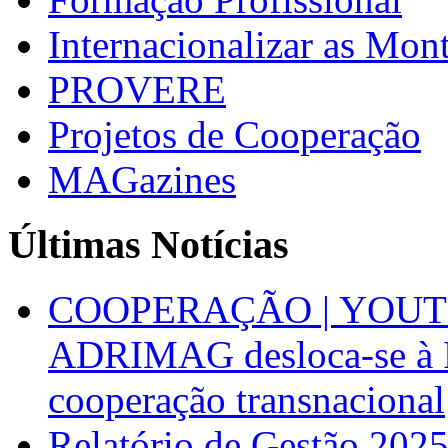
Internacionalizar as Mo
PROVERE
Projetos de Cooperação
MAGazines
Últimas Notícias
COOPERAÇÃO | YOUT
ADRIMAG desloca-se à F
cooperação transnacional
Relatório de Gestão 202