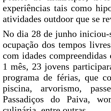
experiências tais como hipo
atividades outdoor que se r
No dia 28 de junho iniciou-
ocupação dos tempos livres
com idades compreendidas e
1 mês, 23 jovens participa
programa de férias, que c
piscina, arvorismo, pas
Passadiços do Paiva, wor
culinária, entre outras.