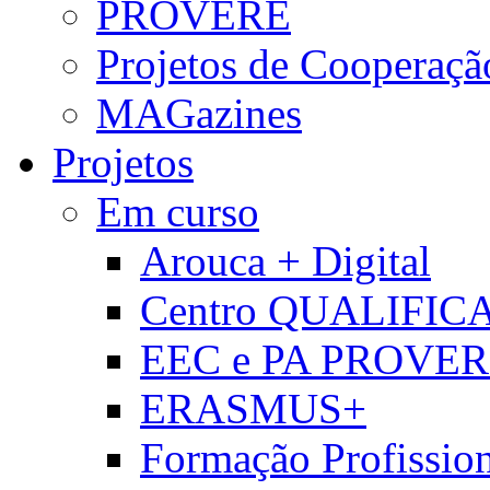
PROVERE
Projetos de Cooperaçã
MAGazines
Projetos
Em curso
Arouca + Digital
Centro QUALIFIC
EEC e PA PROVE
ERASMUS+
Formação Profissio