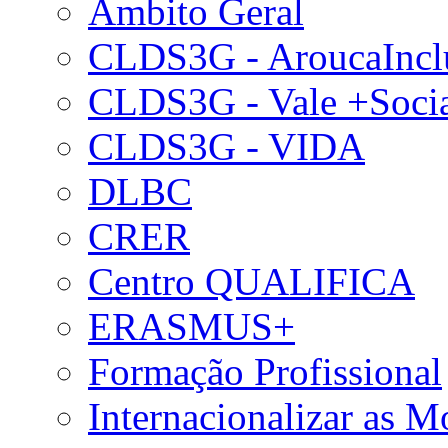
Âmbito Geral
CLDS3G - AroucaIncl
CLDS3G - Vale +Soci
CLDS3G - VIDA
DLBC
CRER
Centro QUALIFICA
ERASMUS+
Formação Profissional
Internacionalizar as 