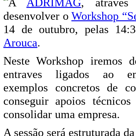
A
ADRIMAG
, atravé
desenvolver o
Workshop “S
14 de outubro, pelas 14:
Arouca
.
Neste Workshop iremos de
entraves ligados ao em
exemplos concretos de co
conseguir apoios técnicos
consolidar uma empresa.
A sessão será estruturada da