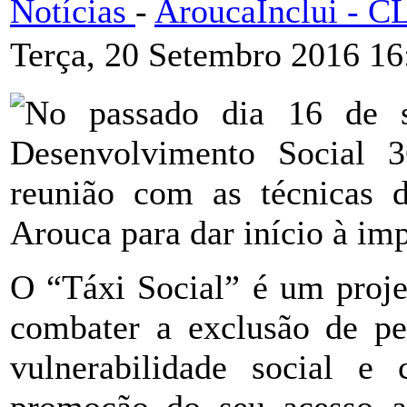
Notícias
-
AroucaInclui - 
Terça, 20 Setembro 2016 16
No passado dia 16 de s
Desenvolvimento Social
reunião com as técnicas 
Arouca para dar início à im
O “Táxi Social” é um proje
combater a exclusão de pe
vulnerabilidade social e 
promoção do seu acesso ao