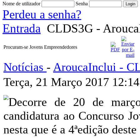
Nome de utilizador
Senha
Perdeu a senha?
Entrada
CLDS3G - AroucaI
Procuram-se Jovens Empreendedores
Notícias
-
AroucaInclui - 
Terça, 21 Março 2017 12:14
Decorre de 20 de març
candidatura ao Concurso J
nesta que é a 4ªedição deste