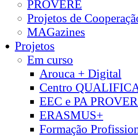
PROVERE
Projetos de Cooperaçã
MAGazines
Projetos
Em curso
Arouca + Digital
Centro QUALIFIC
EEC e PA PROVE
ERASMUS+
Formação Profissio