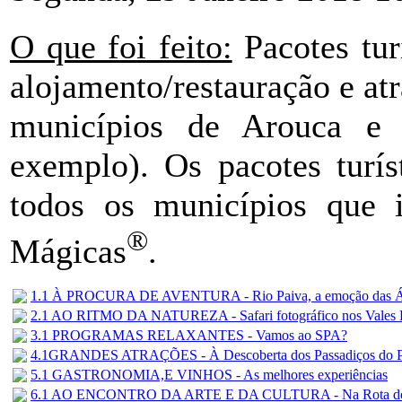
O que foi feito:
Pacotes tur
alojamento/restauração e atr
municípios de Arouca e 
exemplo). Os pacotes turís
todos os municípios que i
®
Mágicas
.
1.1 À PROCURA DE AVENTURA - Rio Paiva, a emoção das Á
2.1 AO RITMO DA NATUREZA - Safari fotográfico nos Vales 
3.1 PROGRAMAS RELAXANTES - Vamos ao SPA?
4.1GRANDES ATRAÇÕES - À Descoberta dos Passadiços do P
5.1 GASTRONOMIA,E VINHOS - As melhores experiências
6.1 AO ENCONTRO DA ARTE E DA CULTURA - Na Rota do 