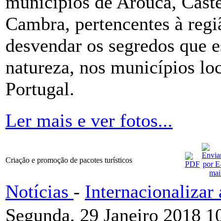
municípios de Arouca, Caste
Cambra, pertencentes à regiã
desvendar os segredos que e
natureza, nos municípios lo
Portugal.
Ler mais e ver fotos...
Criação e promoção de pacotes turísticos
Notícias
-
Internacionaliza
Segunda, 29 Janeiro 2018 1