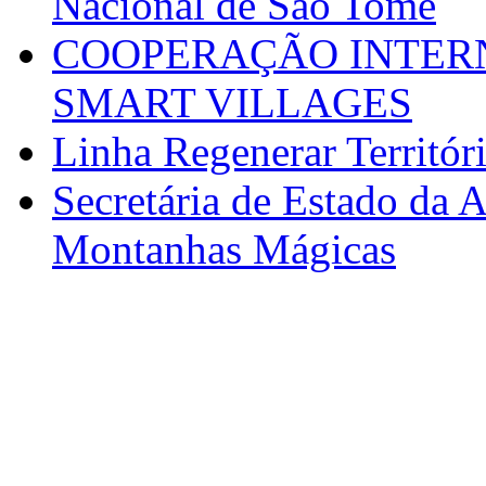
Nacional de São Tomé
COOPERAÇÃO INTERN
SMART VILLAGES
Linha Regenerar Territór
Secretária de Estado da A
Montanhas Mágicas