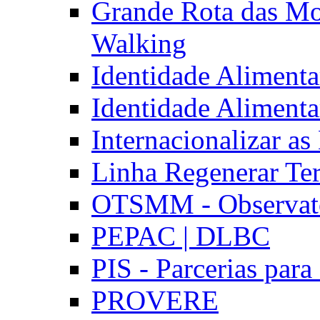
Grande Rota das Mo
Walking
Identidade Aliment
Identidade Aliment
Internacionalizar a
Linha Regenerar Ter
OTSMM - Observatór
PEPAC | DLBC
PIS - Parcerias para
PROVERE