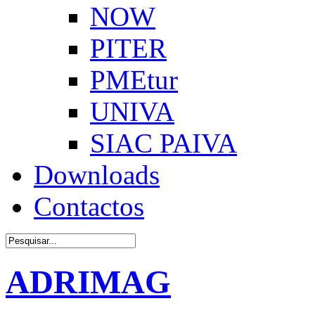
NOW
PITER
PMEtur
UNIVA
SIAC PAIVA
Downloads
Contactos
ADRIMAG