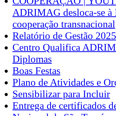
COOPERAÇÃO | YOUT
ADRIMAG desloca-se à F
cooperação transnacional
Relatório de Gestão 202
Centro Qualifica ADRIM
Diplomas
Boas Festas
Plano de Atividades e O
Sensibilizar para Incluir
Entrega de certificados d