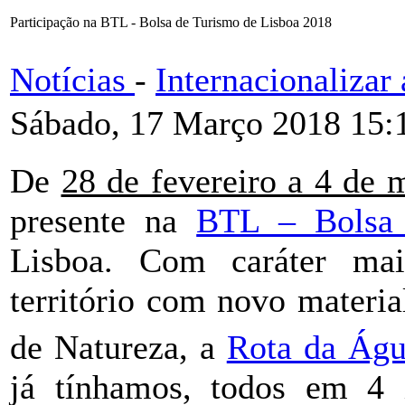
Participação na BTL - Bolsa de Turismo de Lisboa 2018
Notícias
-
Internacionaliza
Sábado, 17 Março 2018 15:
De
28 de fevereiro a 4 de 
presente na
BTL – Bolsa 
Lisboa. Com caráter mais
território com novo materia
de Natureza, a
Rota da Águ
já tínhamos, todos em 4 