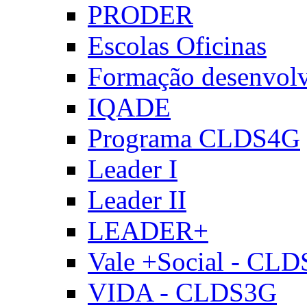
PRODER
Escolas Oficinas
Formação desenvol
IQADE
Programa CLDS4G
Leader I
Leader II
LEADER+
Vale +Social - CL
VIDA - CLDS3G