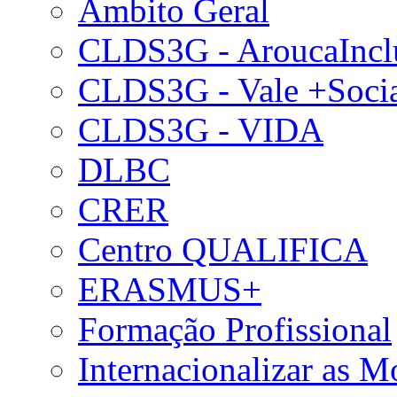
Âmbito Geral
CLDS3G - AroucaIncl
CLDS3G - Vale +Soci
CLDS3G - VIDA
DLBC
CRER
Centro QUALIFICA
ERASMUS+
Formação Profissional
Internacionalizar as 