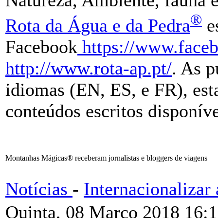
®
Rota da Água e da Pedra
es
Facebook
https://www.faceb
http://www.rota-ap.pt/
. As 
idiomas (EN, ES, e FR), es
conteúdos escritos disponív
Montanhas Mágicas® receberam jornalistas e bloggers de viagens
Notícias
-
Internacionaliza
Quinta, 08 Março 2018 16: