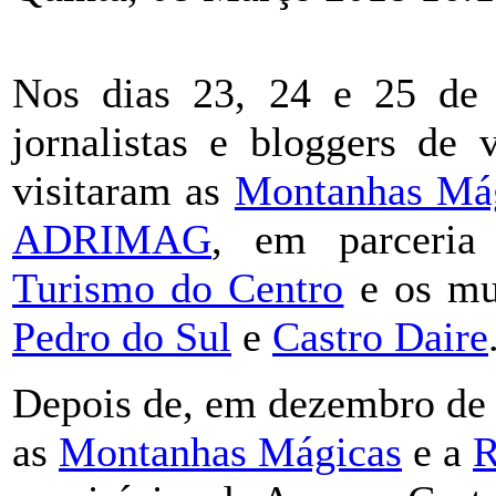
Nos dias 23, 24 e 25 de 
jornalistas e bloggers de 
visitaram as
Montanhas Má
ADRIMAG
, em parcer
Turismo do Centro
e os mu
Pedro do Sul
e
Castro Daire
Depois de, em dezembro de 
as
Montanhas Mágicas
e a
R