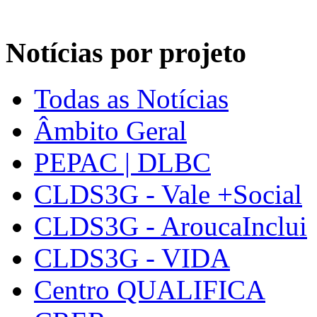
Notícias por projeto
Todas as Notícias
Âmbito Geral
PEPAC | DLBC
CLDS3G - Vale +Social
CLDS3G - AroucaInclui
CLDS3G - VIDA
Centro QUALIFICA