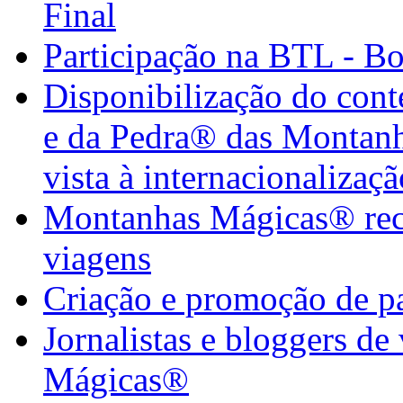
Final
Participação na BTL - B
Disponibilização do con
e da Pedra® das Montan
vista à internacionalizaçã
Montanhas Mágicas® rece
viagens
Criação e promoção de pa
Jornalistas e bloggers d
Mágicas®