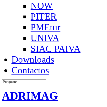
NOW
PITER
PMEtur
UNIVA
SIAC PAIVA
Downloads
Contactos
ADRIMAG