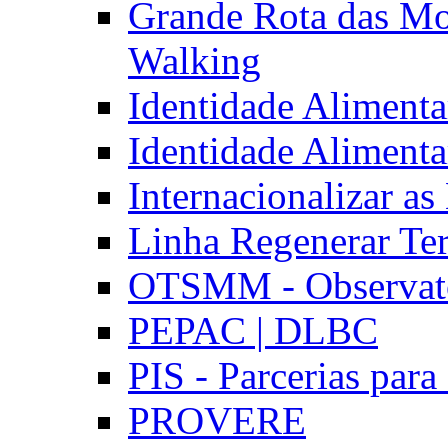
Grande Rota das Mo
Walking
Identidade Aliment
Identidade Aliment
Internacionalizar a
Linha Regenerar Ter
OTSMM - Observatór
PEPAC | DLBC
PIS - Parcerias para
PROVERE