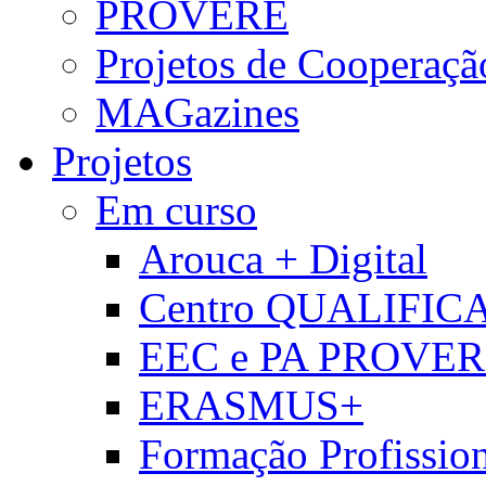
PROVERE
Projetos de Cooperaçã
MAGazines
Projetos
Em curso
Arouca + Digital
Centro QUALIFIC
EEC e PA PROVE
ERASMUS+
Formação Profissio