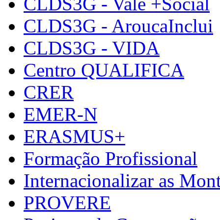
CLDS3G - Vale +Social
CLDS3G - AroucaInclui
CLDS3G - VIDA
Centro QUALIFICA
CRER
EMER-N
ERASMUS+
Formação Profissional
Internacionalizar as Mo
PROVERE