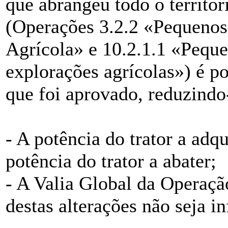
que abrangeu todo o territór
(Operações 3.2.2 «Pequenos
Agrícola» e 10.2.1.1 «Peque
explorações agrícolas») é pos
que foi aprovado, reduzindo
- A potência do trator a adq
potência do trator a abater;
- A Valia Global da Operaçã
destas alterações não seja in