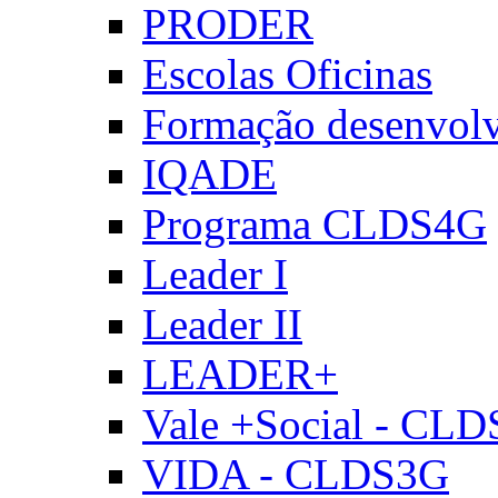
PRODER
Escolas Oficinas
Formação desenvol
IQADE
Programa CLDS4G
Leader I
Leader II
LEADER+
Vale +Social - CL
VIDA - CLDS3G