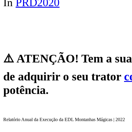
In
PRD2020
⚠️ ATENÇÃO! Tem a sua 
de adquirir o seu trator
c
potência.
Relatório Anual da Execução da EDL Montanhas Mágicas | 2022