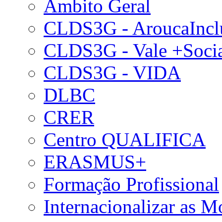
Âmbito Geral
CLDS3G - AroucaIncl
CLDS3G - Vale +Soci
CLDS3G - VIDA
DLBC
CRER
Centro QUALIFICA
ERASMUS+
Formação Profissional
Internacionalizar as 