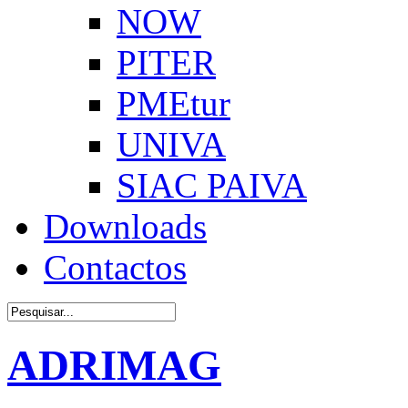
NOW
PITER
PMEtur
UNIVA
SIAC PAIVA
Downloads
Contactos
ADRIMAG