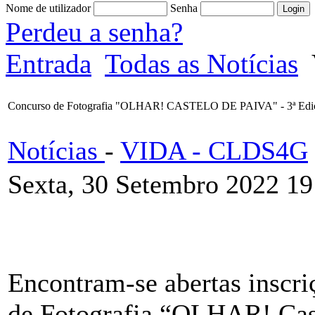
Nome de utilizador
Senha
Perdeu a senha?
Entrada
Todas as Notícias
Concurso de Fotografia "OLHAR! CASTELO DE PAIVA" - 3ª Edi
Notícias
-
VIDA - CLDS4G
Sexta, 30 Setembro 2022 19
Encontram-se abertas inscri
de Fotografia “OLHAR! Cast