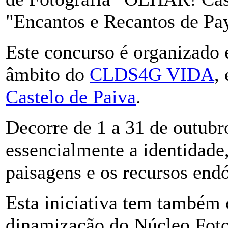
"Encantos e Recantos de Pa
Este concurso é organizado
âmbito do
CLDS4G VIDA
,
Castelo de Paiva
.
Decorre de 1 a 31 de outubr
essencialmente a identidade,
paisagens e os recursos end
Esta iniciativa tem também 
dinamização do Núcleo Foto