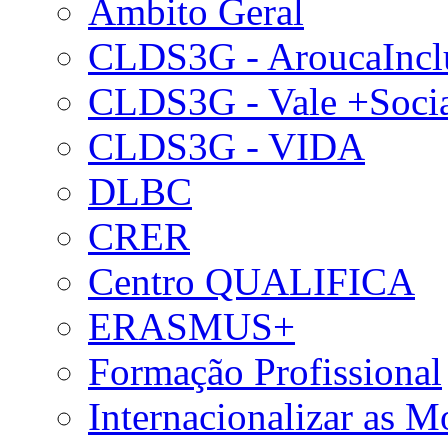
Âmbito Geral
CLDS3G - AroucaIncl
CLDS3G - Vale +Soci
CLDS3G - VIDA
DLBC
CRER
Centro QUALIFICA
ERASMUS+
Formação Profissional
Internacionalizar as 