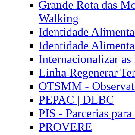
Grande Rota das Mo
Walking
Identidade Aliment
Identidade Aliment
Internacionalizar a
Linha Regenerar Ter
OTSMM - Observatór
PEPAC | DLBC
PIS - Parcerias para
PROVERE