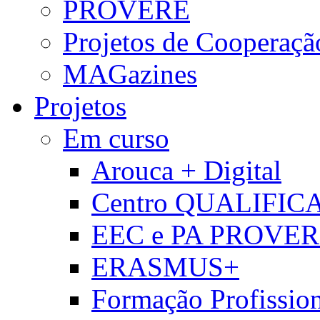
PROVERE
Projetos de Cooperaçã
MAGazines
Projetos
Em curso
Arouca + Digital
Centro QUALIFIC
EEC e PA PROVE
ERASMUS+
Formação Profissio