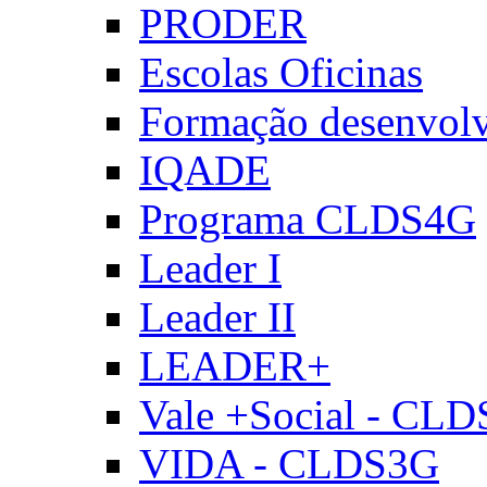
PRODER
Escolas Oficinas
Formação desenvol
IQADE
Programa CLDS4G
Leader I
Leader II
LEADER+
Vale +Social - CL
VIDA - CLDS3G