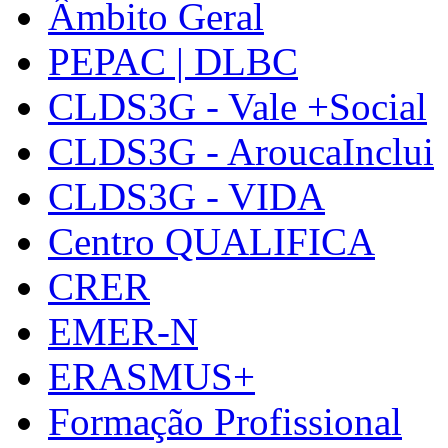
Âmbito Geral
PEPAC | DLBC
CLDS3G - Vale +Social
CLDS3G - AroucaInclui
CLDS3G - VIDA
Centro QUALIFICA
CRER
EMER-N
ERASMUS+
Formação Profissional