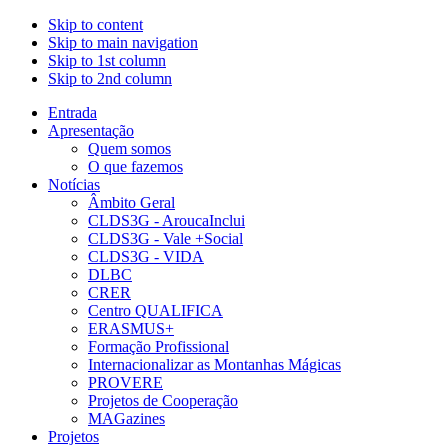
Skip to content
Skip to main navigation
Skip to 1st column
Skip to 2nd column
Entrada
Apresentação
Quem somos
O que fazemos
Notícias
Âmbito Geral
CLDS3G - AroucaInclui
CLDS3G - Vale +Social
CLDS3G - VIDA
DLBC
CRER
Centro QUALIFICA
ERASMUS+
Formação Profissional
Internacionalizar as Montanhas Mágicas
PROVERE
Projetos de Cooperação
MAGazines
Projetos