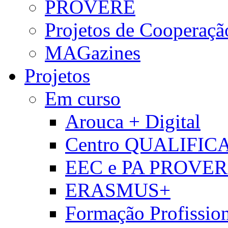
PROVERE
Projetos de Cooperaçã
MAGazines
Projetos
Em curso
Arouca + Digital
Centro QUALIFIC
EEC e PA PROVE
ERASMUS+
Formação Profissio