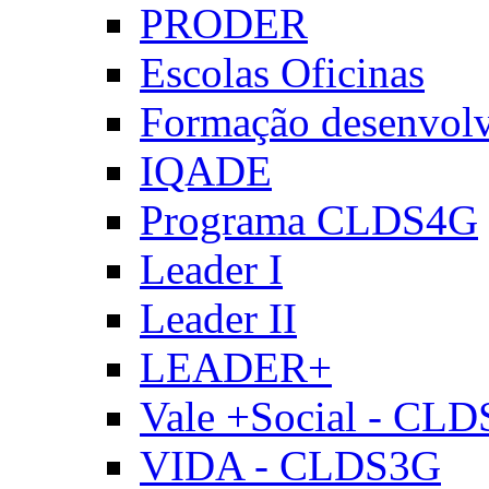
PRODER
Escolas Oficinas
Formação desenvol
IQADE
Programa CLDS4G
Leader I
Leader II
LEADER+
Vale +Social - CL
VIDA - CLDS3G