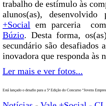
trabalho de estímulo às co
alunos(as), desenvolvid
+Social
em parceria co
Búzio
. Desta forma, os(as
secundário são desafiados 
inovadora que responda às n
Ler mais e ver fotos...
Está lançado o desafio para a 5ª Edição do Concurso “Jovens Empr
Notícias
-
Vale +Social - 