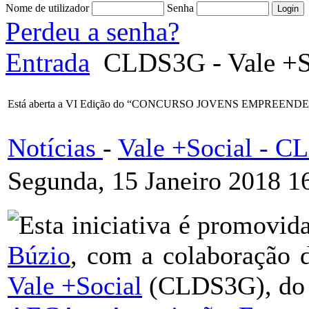
Nome de utilizador
Senha
Perdeu a senha?
Entrada
CLDS3G - Vale +S
Está aberta a VI Edição do “CONCURSO JOVENS EMPREEN
Notícias
-
Vale +Social - 
Segunda, 15 Janeiro 2018 1
Esta iniciativa é promovid
Búzio
, com a colaboração 
Vale +Social
(CLDS3G), d