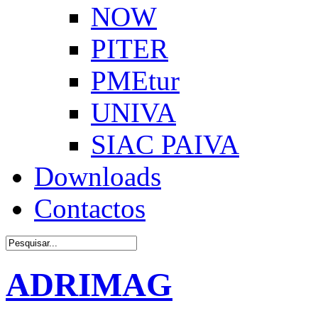
NOW
PITER
PMEtur
UNIVA
SIAC PAIVA
Downloads
Contactos
ADRIMAG