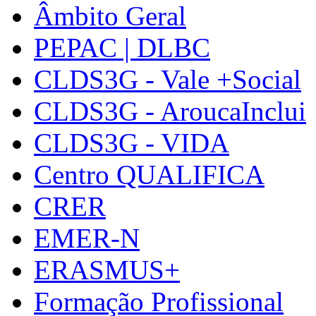
Âmbito Geral
PEPAC | DLBC
CLDS3G - Vale +Social
CLDS3G - AroucaInclui
CLDS3G - VIDA
Centro QUALIFICA
CRER
EMER-N
ERASMUS+
Formação Profissional