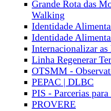
Grande Rota das Mo
Walking
Identidade Aliment
Identidade Aliment
Internacionalizar a
Linha Regenerar Ter
OTSMM - Observatór
PEPAC | DLBC
PIS - Parcerias para
PROVERE