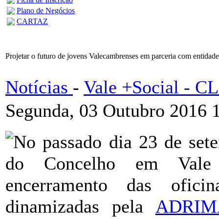
Plano de Negócios
CARTAZ
Projetar o futuro de jovens Valecambrenses em parceria com entidad
Notícias
-
Vale +Social - 
Segunda, 03 Outubro 2016 
No passado dia 23 de set
do Concelho em Vale 
encerramento das oficin
dinamizadas pela
ADRIM