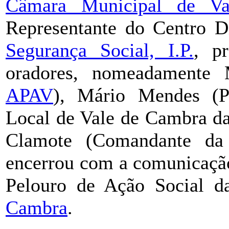
Câmara Municipal de V
Representante do Centro D
Segurança Social, I.P.
, p
oradores, nomeadamente 
APAV
), Mário Mendes (Pr
Local de Vale de Cambra da
Clamote (Comandante d
encerrou com a comunicação
Pelouro de Ação Social 
Cambra
.