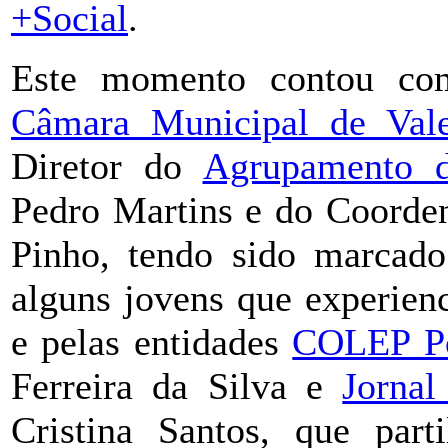
+Social
.
Este momento contou com
Câmara Municipal de Val
Diretor do
Agrupamento 
Pedro Martins e do Coorde
Pinho, tendo sido marcado
alguns jovens que experien
e pelas entidades
COLEP Po
Ferreira da Silva e
Jorna
Cristina Santos, que part