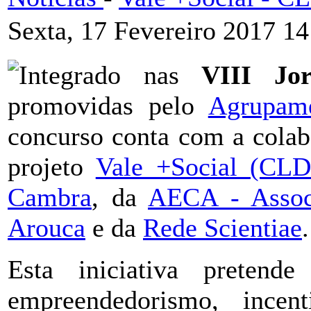
Sexta, 17 Fevereiro 2017 14
Integrado nas
VIII Jo
promovidas pelo
Agrupam
concurso conta com a cola
projeto
Vale +Social (CL
Cambra
, da
AECA - Assoc
Arouca
e da
Rede Scientiae
.
Esta iniciativa pretend
empreendedorismo, incen