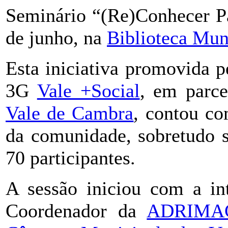
Seminário “(Re)Conhecer Pa
de junho, na
Biblioteca Mun
Esta iniciativa promovida 
3G
Vale +Social
, em parc
Vale de Cambra
, contou co
da comunidade, sobretudo s
70 participantes.
A sessão iniciou com a in
Coordenador da
ADRIMA