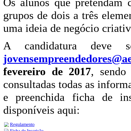
Os alunos que pretendam c
grupos de dois a três eleme
uma ideia de negócio criativ
A candidatura deve s
jovensempreendedores@ae
fevereiro de 2017
, sendo 
consultadas todas as infor
e preenchida ficha de in
disponíveis aqui:
Regulamento
Ficha de Inscrição