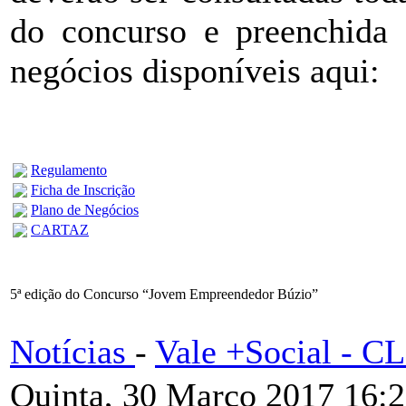
do concurso e preenchida 
negócios disponíveis aqui:
Regulamento
Ficha de Inscrição
Plano de Negócios
CARTAZ
5ª edição do Concurso “Jovem Empreendedor Búzio”
Notícias
-
Vale +Social - 
Quinta, 30 Março 2017 16: