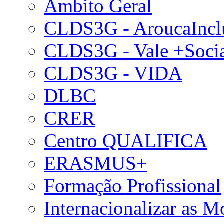
Âmbito Geral
CLDS3G - AroucaIncl
CLDS3G - Vale +Soci
CLDS3G - VIDA
DLBC
CRER
Centro QUALIFICA
ERASMUS+
Formação Profissional
Internacionalizar as 