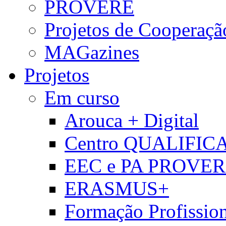
PROVERE
Projetos de Cooperaçã
MAGazines
Projetos
Em curso
Arouca + Digital
Centro QUALIFIC
EEC e PA PROVE
ERASMUS+
Formação Profissio