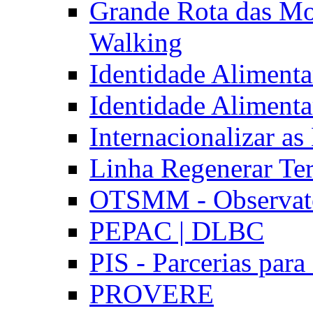
Grande Rota das Mo
Walking
Identidade Aliment
Identidade Aliment
Internacionalizar a
Linha Regenerar Ter
OTSMM - Observatór
PEPAC | DLBC
PIS - Parcerias para
PROVERE