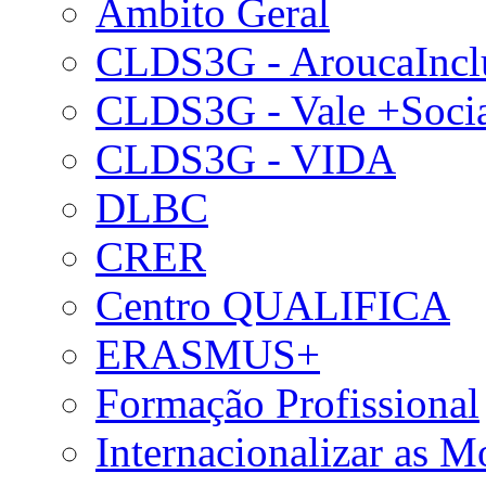
Âmbito Geral
CLDS3G - AroucaIncl
CLDS3G - Vale +Soci
CLDS3G - VIDA
DLBC
CRER
Centro QUALIFICA
ERASMUS+
Formação Profissional
Internacionalizar as 