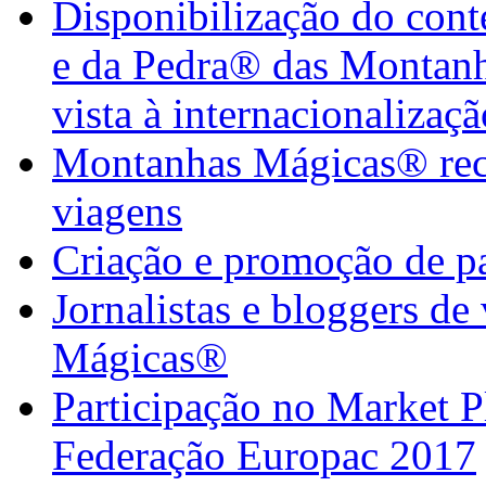
Disponibilização do con
e da Pedra® das Montan
vista à internacionalizaçã
Montanhas Mágicas® rece
viagens
Criação e promoção de pa
Jornalistas e bloggers d
Mágicas®
Participação no Market 
Federação Europac 2017