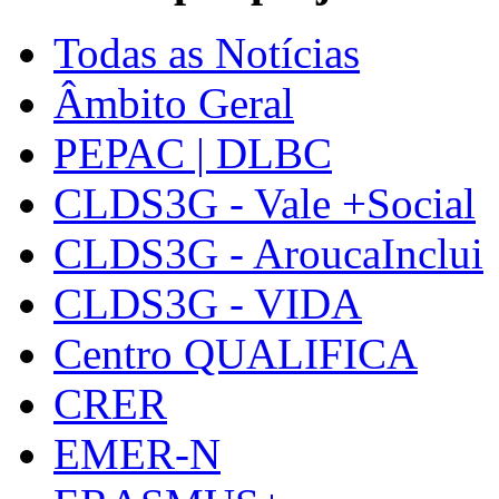
Todas as Notícias
Âmbito Geral
PEPAC | DLBC
CLDS3G - Vale +Social
CLDS3G - AroucaInclui
CLDS3G - VIDA
Centro QUALIFICA
CRER
EMER-N