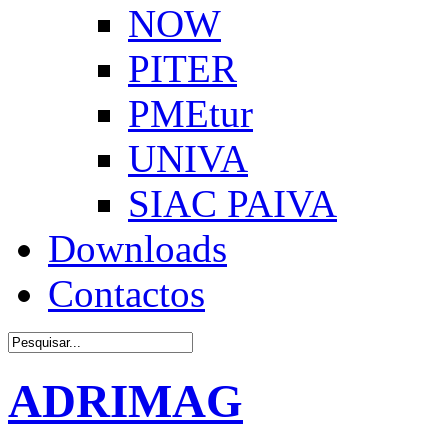
NOW
PITER
PMEtur
UNIVA
SIAC PAIVA
Downloads
Contactos
ADRIMAG