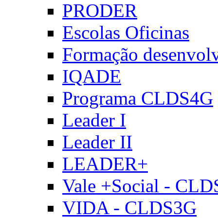
PRODER
Escolas Oficinas
Formação desenvol
IQADE
Programa CLDS4G
Leader I
Leader II
LEADER+
Vale +Social - CL
VIDA - CLDS3G