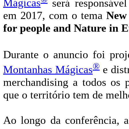
Mágicas
será responsável
em 2017, com o tema
New 
for people and Nature in 
Durante o anuncio foi pro
®
Montanhas Mágicas
e dist
merchandising a todos os 
que o território tem de melh
Ao longo da conferência, 