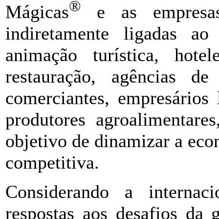
®
Mágicas
e as empresas
indiretamente ligadas ao
animação turística, hote
restauração, agências de 
comerciantes, empresários l
produtores agroalimentares
objetivo de dinamizar a econ
competitiva.
Considerando a internaci
respostas aos desafios da 