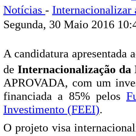
Notícias
-
Internacionaliza
Segunda, 30 Maio 2016 10:
A candidatura apresentada 
de
Internacionalização d
APROVADA, com um investi
financiada a 85% pelos
F
Investimento (FEEI)
.
O projeto visa internaciona