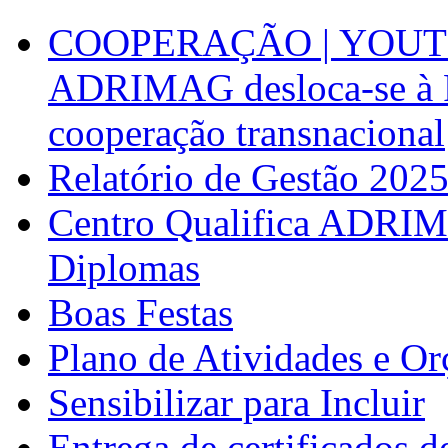
COOPERAÇÃO | YOUT
ADRIMAG desloca-se à F
cooperação transnacional
Relatório de Gestão 202
Centro Qualifica ADRIM
Diplomas
Boas Festas
Plano de Atividades e O
Sensibilizar para Incluir
Entrega de certificados d