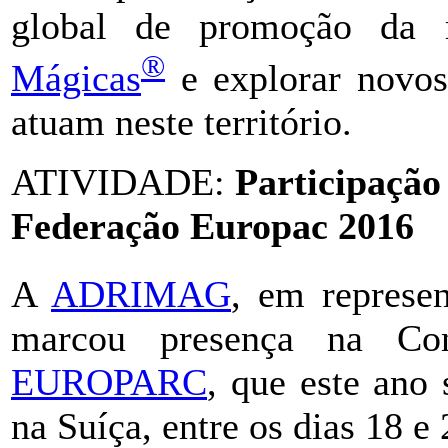
global de promoção da 
®
Mágicas
e explorar novos
atuam neste território.
ATIVIDADE:
Participaçã
Federação Europac 2016
A
ADRIMAG
, em represe
marcou presença na Co
EUROPARC
, que este ano
na Suíça, entre os dias 18 e