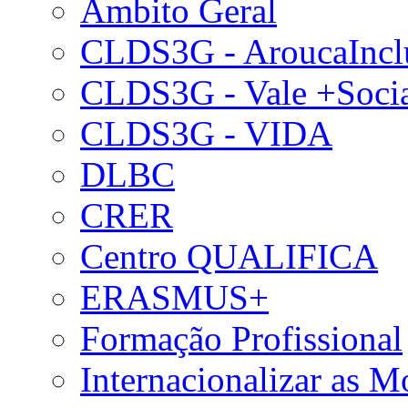
Âmbito Geral
CLDS3G - AroucaIncl
CLDS3G - Vale +Soci
CLDS3G - VIDA
DLBC
CRER
Centro QUALIFICA
ERASMUS+
Formação Profissional
Internacionalizar as 