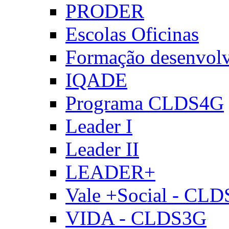
PRODER
Escolas Oficinas
Formação desenvol
IQADE
Programa CLDS4G
Leader I
Leader II
LEADER+
Vale +Social - CL
VIDA - CLDS3G