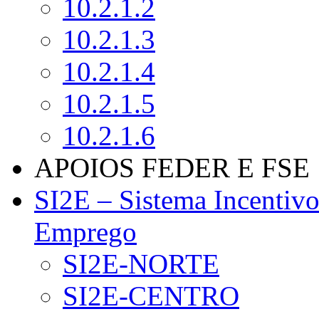
10.2.1.2
10.2.1.3
10.2.1.4
10.2.1.5
10.2.1.6
APOIOS FEDER E FSE
SI2E – Sistema Incentiv
Emprego
SI2E-NORTE
SI2E-CENTRO