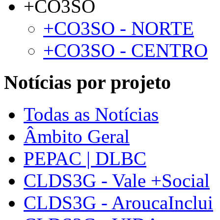
+CO3SO
+CO3SO - NORTE
+CO3SO - CENTRO
Notícias por projeto
Todas as Notícias
Âmbito Geral
PEPAC | DLBC
CLDS3G - Vale +Social
CLDS3G - AroucaInclui