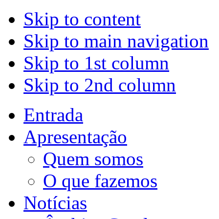
Skip to content
Skip to main navigation
Skip to 1st column
Skip to 2nd column
Entrada
Apresentação
Quem somos
O que fazemos
Notícias