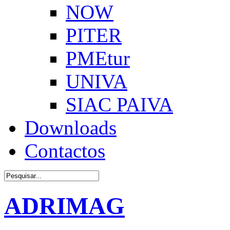
NOW
PITER
PMEtur
UNIVA
SIAC PAIVA
Downloads
Contactos
ADRIMAG