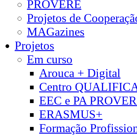
PROVERE
Projetos de Cooperaçã
MAGazines
Projetos
Em curso
Arouca + Digital
Centro QUALIFIC
EEC e PA PROVE
ERASMUS+
Formação Profissio