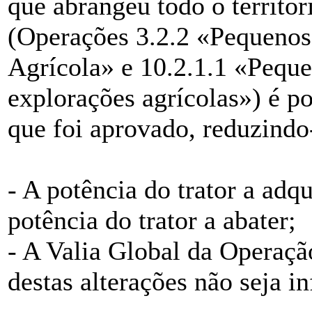
que abrangeu todo o territór
(Operações 3.2.2 «Pequenos
Agrícola» e 10.2.1.1 «Peque
explorações agrícolas») é pos
que foi aprovado, reduzindo
- A potência do trator a adq
potência do trator a abater;
- A Valia Global da Operaçã
destas alterações não seja in