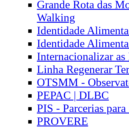
Grande Rota das Mo
Walking
Identidade Aliment
Identidade Aliment
Internacionalizar a
Linha Regenerar Ter
OTSMM - Observatór
PEPAC | DLBC
PIS - Parcerias para
PROVERE