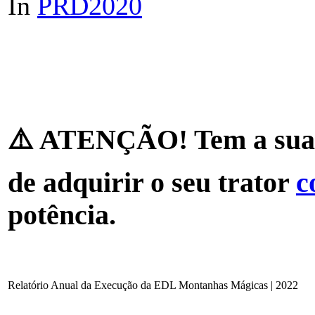
In
PRD2020
⚠️ ATENÇÃO! Tem a sua 
de adquirir o seu trator
c
potência.
Relatório Anual da Execução da EDL Montanhas Mágicas | 2022