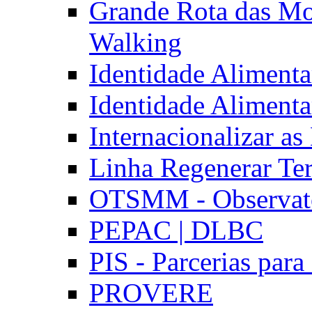
Grande Rota das Mo
Walking
Identidade Aliment
Identidade Aliment
Internacionalizar a
Linha Regenerar Ter
OTSMM - Observatór
PEPAC | DLBC
PIS - Parcerias para
PROVERE