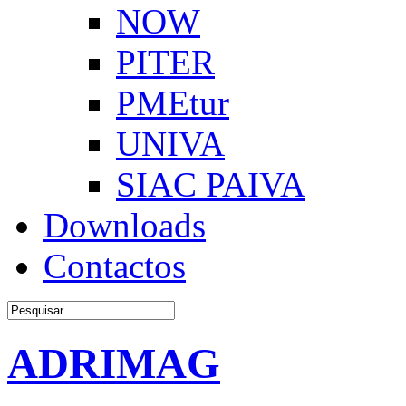
NOW
PITER
PMEtur
UNIVA
SIAC PAIVA
Downloads
Contactos
ADRIMAG