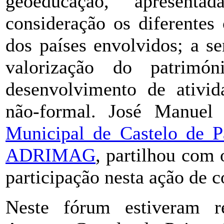
geoeducação, apresen
consideração os diferentes 
dos países envolvidos; a se
valorização do patrimó
desenvolvimento de ativid
não-formal. José Manuel
Municipal de Castelo de P
ADRIMAG
, partilhou com 
participação nesta ação de c
Neste fórum estiveram r