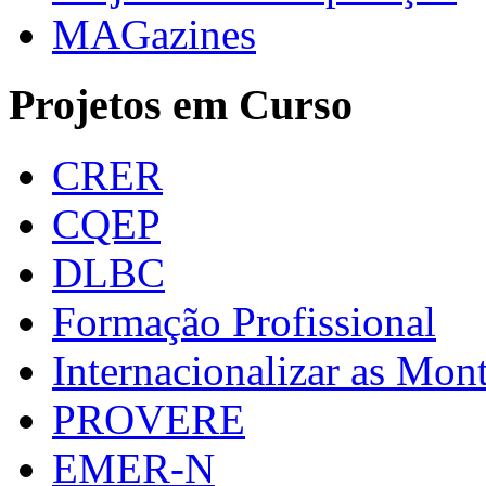
MAGazines
Projetos em Curso
CRER
CQEP
DLBC
Formação Profissional
Internacionalizar as Mo
PROVERE
EMER-N