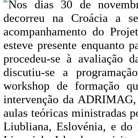
Nos dias 30 de novemb
decorreu na Croácia a se
acompanhamento do Proj
esteve presente enquanto pa
procedeu-se à avaliação da
discutiu-se a programaç
workshop de formação que
intervenção da ADRIMAG, e
aulas teóricas ministradas 
Liubliana, Eslovénia, e do