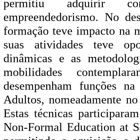
permitiu adquirir 
empreendedorismo. No des
formação teve impacto na m
suas atividades teve op
dinâmicas e as metodologi
mobilidades contempl
desempenham funções na
Adultos, nomeadamente n
Estas técnicas participara
Non-Formal Education at Sc