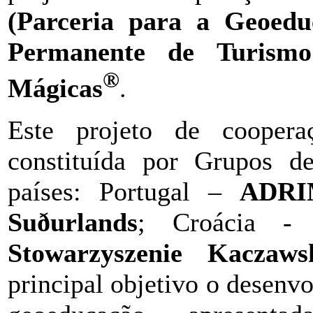
(Parceria para a Geoedu
Permanente de Turismo
®
Mágicas
.
Este projeto de coopera
constituída por Grupos 
países: Portugal –
ADR
Suðurlands
; Croácia 
Stowarzyszenie Kaczaws
principal objetivo o desen