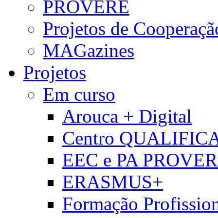
PROVERE
Projetos de Cooperaçã
MAGazines
Projetos
Em curso
Arouca + Digital
Centro QUALIFIC
EEC e PA PROVE
ERASMUS+
Formação Profissio