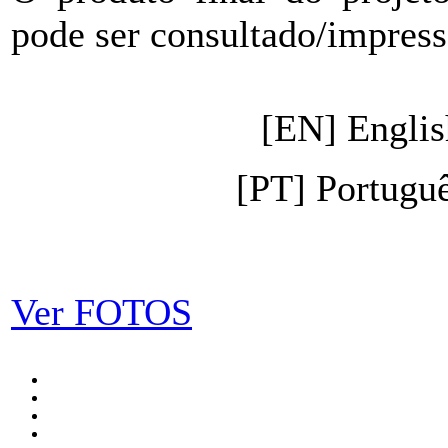
pode ser consultado/impress
[EN] Engli
[PT] Portugu
Ver FOTOS