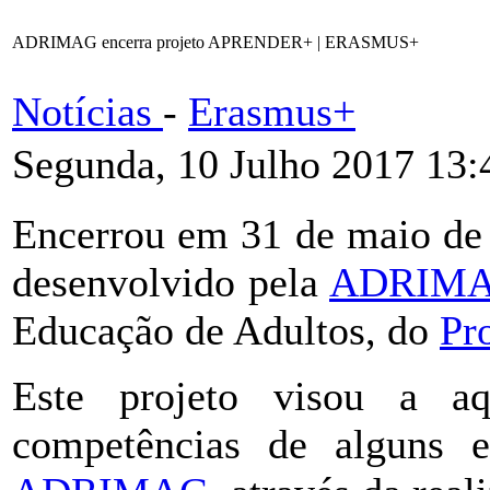
ADRIMAG encerra projeto APRENDER+ | ERASMUS+
Notícias
-
Erasmus+
Segunda, 10 Julho 2017 13:
Encerrou em 31 de maio d
desenvolvido pela
ADRIM
Educação de Adultos, do
Pr
Este projeto visou a aq
competências de alguns e