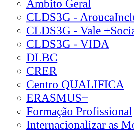
Âmbito Geral
CLDS3G - AroucaIncl
CLDS3G - Vale +Soci
CLDS3G - VIDA
DLBC
CRER
Centro QUALIFICA
ERASMUS+
Formação Profissional
Internacionalizar as 