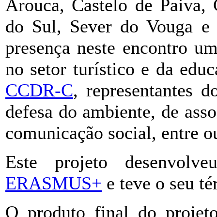
Arouca, Castelo de Paiva, 
do Sul, Sever do Vouga e
presença neste encontro um
no setor turístico e da ed
CCDR-C
, representantes d
defesa do ambiente, de assoc
comunicação social, entre ou
Este projeto desenvolv
ERASMUS+
e teve o seu té
O produto final do projet