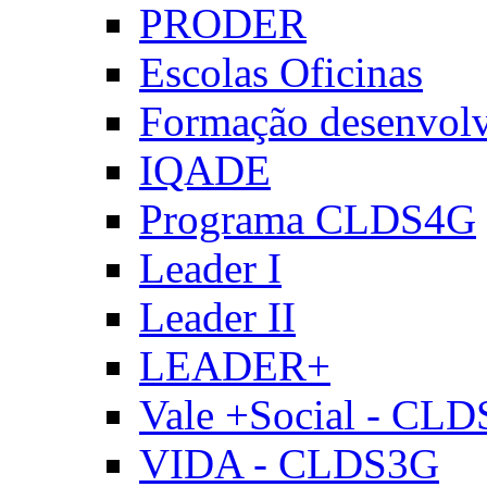
PRODER
Escolas Oficinas
Formação desenvol
IQADE
Programa CLDS4G
Leader I
Leader II
LEADER+
Vale +Social - CL
VIDA - CLDS3G