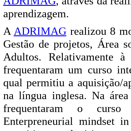
ADRIMAG
, através da rea
aprendizagem.
A
ADRIMAG
realizou 8 mo
Gestão de projetos, Área s
Adultos. Relativamente à 
frequentaram um curso int
qual permitiu a aquisição/
na língua inglesa. Na área
frequentaram o curso e
Enterpreneurial mindset i