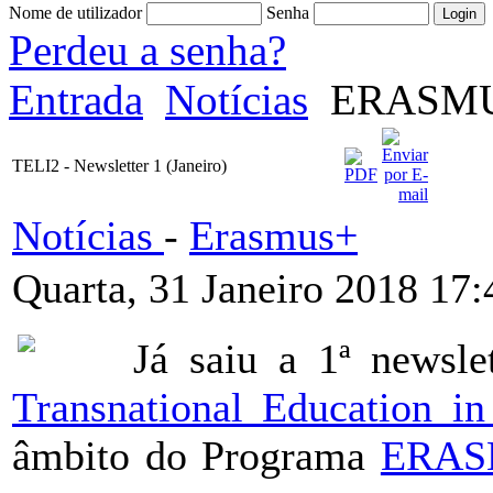
Nome de utilizador
Senha
Perdeu a senha?
Entrada
Notícias
ERASM
TELI2 - Newsletter 1 (Janeiro)
Notícias
-
Erasmus+
Quarta, 31 Janeiro 2018 17:
Já saiu a 1ª newsle
Transnational Education 
âmbito do Programa
ERAS