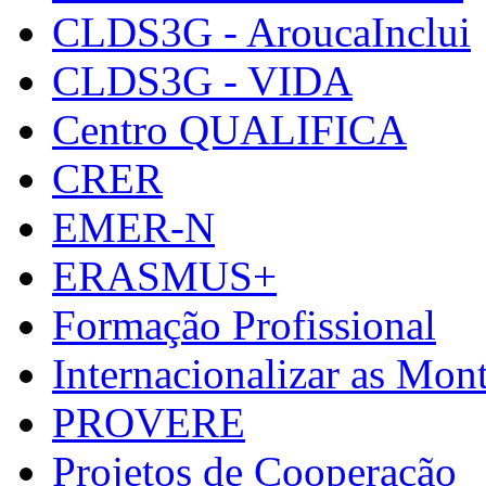
CLDS3G - AroucaInclui
CLDS3G - VIDA
Centro QUALIFICA
CRER
EMER-N
ERASMUS+
Formação Profissional
Internacionalizar as Mo
PROVERE
Projetos de Cooperação